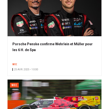
Porsche Penske confirme Wehrlein et Müller pour
les 6 H. de Spa
WEC
25 AVR. 2025 • 10:00
WEC