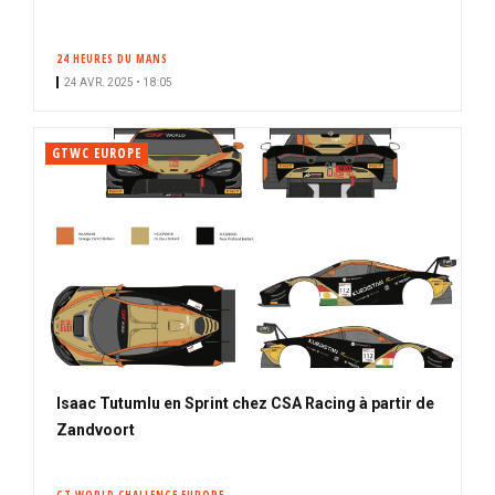
24 HEURES DU MANS
24 AVR. 2025 • 18:05
GTWC EUROPE
Isaac Tutumlu en Sprint chez CSA Racing à partir de
Zandvoort