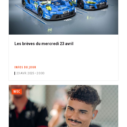
Les brèves du mercredi 23 avril
INFOS DU JOUR
23 AVR. 2025 • 20:00
WEC