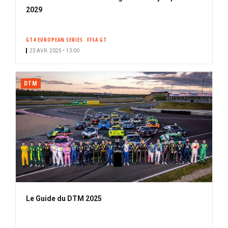
2029
GT4 EUROPEAN SERIES
FFSA GT
23 AVR. 2025 • 13:00
DTM
Le Guide du DTM 2025