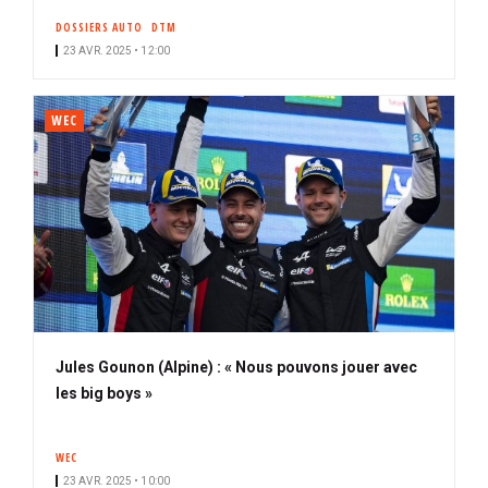
DOSSIERS AUTO
DTM
23 AVR. 2025 • 12:00
WEC
Jules Gounon (Alpine) : « Nous pouvons jouer avec
les big boys »
WEC
23 AVR. 2025 • 10:00