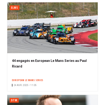
ELMS
44 engagés en European Le Mans Series au Paul
Ricard
EUROPEAN LE MANS SERIES
24 AVR. 2025 • 11:05
DTM