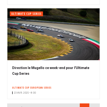
ULTIMATE CUP SERIES
Direction le Mugello ce week-end pour l'Ultimate
Cup Series
ULTIMATE CUP EUROPEAN SERIES
23 AVR. 2025 • 8:00
PAGINATION