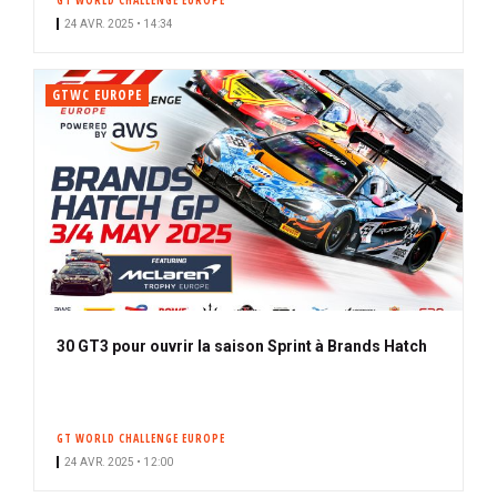
GT WORLD CHALLENGE EUROPE
24 AVR. 2025 • 14:34
GTWC EUROPE
30 GT3 pour ouvrir la saison Sprint à Brands Hatch
GT WORLD CHALLENGE EUROPE
24 AVR. 2025 • 12:00