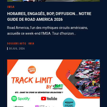
IMSA
HORAIRES, ENGAGÉS, BOP, DIFFUSION... NOTRE
GUIDE DE ROAD AMERICA 2026
Road America, l'un des mythiques circuits américains,
accueille ce week-end l'IMSA. Tour d'horizon...
DOSSIERS AUTO
IMSA
30 JUIL. 2026