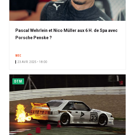
Pascal Wehrlein et Nico Müller aux 6 H. de Spa avec
Porsche Penske ?
WEC
23 AVR. 2025 • 18:00
DTM