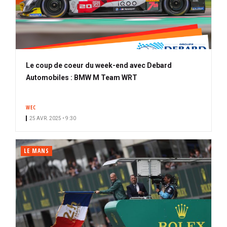
Le coup de coeur du week-end avec Debard
Automobiles : BMW M Team WRT
WEC
25 AVR. 2025 • 9:30
LE MANS