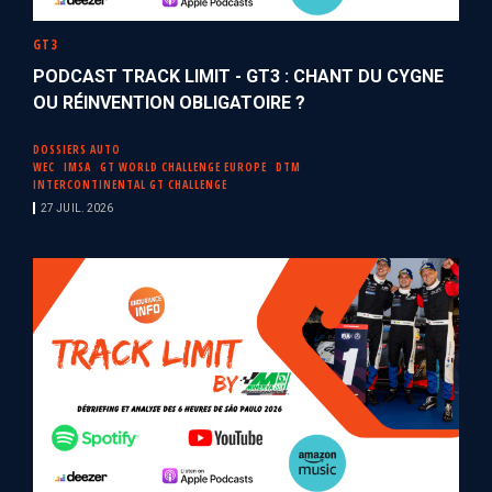
GT3
PODCAST TRACK LIMIT - GT3 : CHANT DU CYGNE
OU RÉINVENTION OBLIGATOIRE ?
DOSSIERS AUTO
WEC
IMSA
GT WORLD CHALLENGE EUROPE
DTM
INTERCONTINENTAL GT CHALLENGE
27 JUIL. 2026