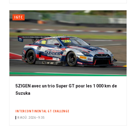
IGTC
5ZIGEN avec un trio Super GT pour les 1 000 km de
Suzuka
INTERCONTINENTAL GT CHALLENGE
8 AOÛ. 2026 • 9:35