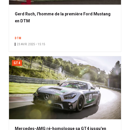
Gerd Ruch, l'homme de la première Ford Mustang
en DTM
DTM
23 AVR. 2025 • 15:15
GT4
Mercedes-AMG ré-homologue sa GT4 jusqu'en