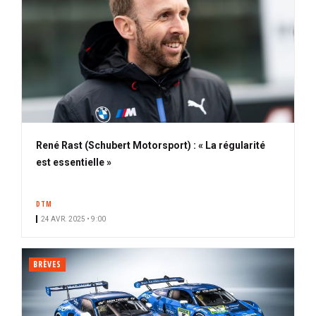
René Rast (Schubert Motorsport) : « La régularité
est essentielle »
DTM
24 AVR. 2025 • 9:00
BRÈVES