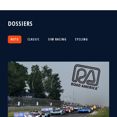
DOSSIERS
AUTO
CLASSIC
SIM RACING
CYCLING