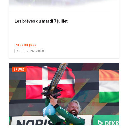
Les brèves du mardi 7 juillet
INFOS DU JOUR
7 JUIL. 2026 • 20:00
BRÈVES