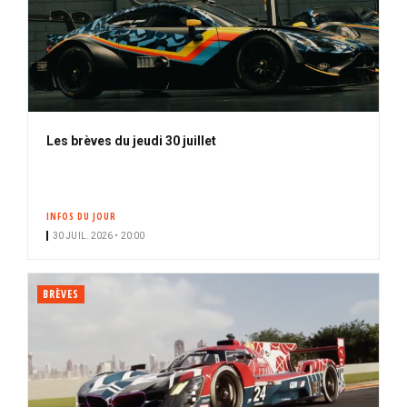
Les brèves du jeudi 30 juillet
INFOS DU JOUR
30 JUIL. 2026 • 20:00
BRÈVES