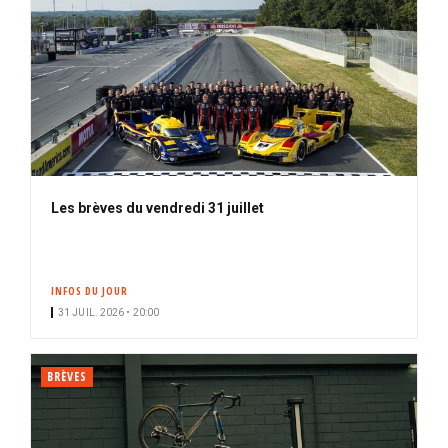
Les brèves du vendredi 31 juillet
INFOS DU JOUR
31 JUIL. 2026 • 20:00
BRÈVES