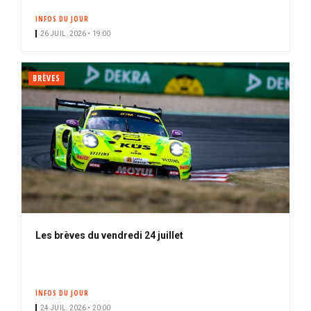
INFOS DU JOUR
26 JUIL. 2026 • 19:00
BRÈVES
Les brèves du vendredi 24 juillet
INFOS DU JOUR
24 JUIL. 2026 • 20:00