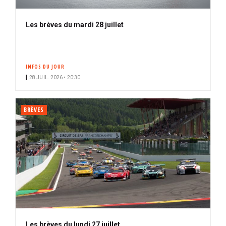
Les brèves du mardi 28 juillet
INFOS DU JOUR
28 JUIL. 2026 • 20:30
BRÈVES
Les brèves du lundi 27 juillet