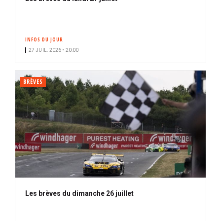
INFOS DU JOUR
27 JUIL. 2026 • 20:00
BRÈVES
Les brèves du dimanche 26 juillet