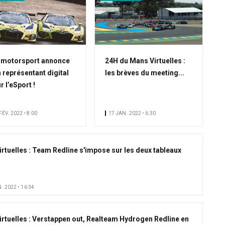
lmotorsport annonce
24H du Mans Virtuelles :
 représentant digital
les brèves du meeting...
r l’eSport !
FÉV. 2022 • 8:00
17 JAN. 2022 • 6:30
irtuelles : Team Redline s'impose sur les deux tableaux
. 2022 • 16:34
irtuelles : Verstappen out, Realteam Hydrogen Redline en