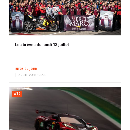
Les brèves du lundi 13 juillet
INFOS DU JOUR
13 JUIL. 2026 • 20:00
WEC