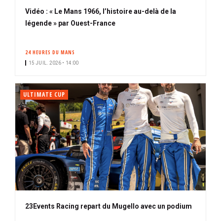
Vidéo : « Le Mans 1966, l’histoire au-delà de la
légende » par Ouest-France
24 HEURES DU MANS
15 JUIL. 2026 • 14:00
ULTIMATE CUP
23Events Racing repart du Mugello avec un podium