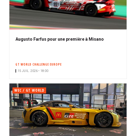
Augusto Farfus pour une première à Misano
GT WORLD CHALLENGE EUROPE
15 JUIL. 2026 • 18:00
WEC / GT WORLD