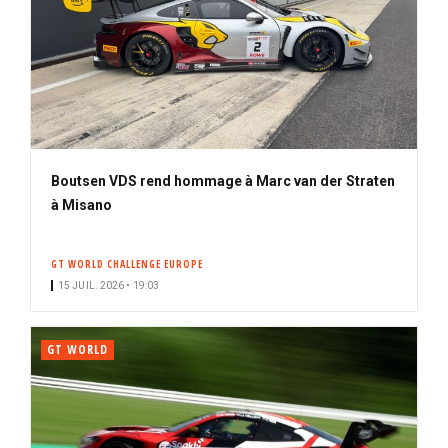
Boutsen VDS rend hommage à Marc van der Straten
à Misano
GT WORLD CHALLENGE EUROPE
15 JUIL. 2026 • 19:03
GT WORLD