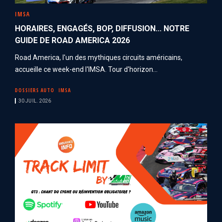
IMSA
HORAIRES, ENGAGÉS, BOP, DIFFUSION... NOTRE
GUIDE DE ROAD AMERICA 2026
Road America, l'un des mythiques circuits américains,
accueille ce week-end l'IMSA. Tour d'horizon...
DOSSIERS AUTO
IMSA
30 JUIL. 2026