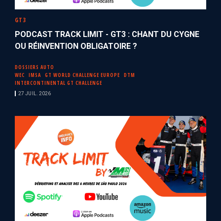
GT3
PODCAST TRACK LIMIT - GT3 : CHANT DU CYGNE
OU RÉINVENTION OBLIGATOIRE ?
DOSSIERS AUTO
WEC
IMSA
GT WORLD CHALLENGE EUROPE
DTM
INTERCONTINENTAL GT CHALLENGE
27 JUIL. 2026