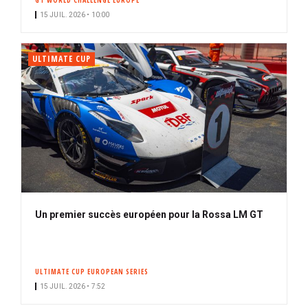
GT WORLD CHALLENGE EUROPE
15 JUIL. 2026 • 10:00
ULTIMATE CUP
Un premier succès européen pour la Rossa LM GT
ULTIMATE CUP EUROPEAN SERIES
15 JUIL. 2026 • 7:52