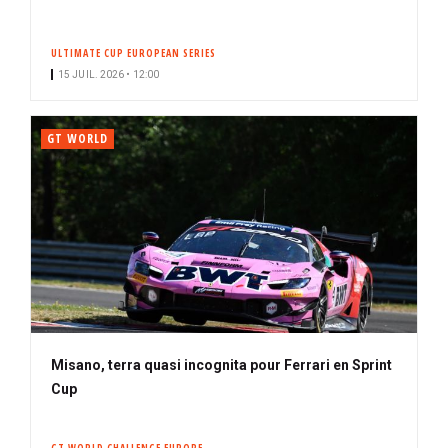
ULTIMATE CUP EUROPEAN SERIES
15 JUIL. 2026 • 12:00
GT WORLD
Misano, terra quasi incognita pour Ferrari en Sprint
Cup