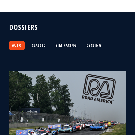
DOSSIERS
AUTO
CLASSIC
SIM RACING
CYCLING