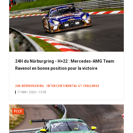
24H du Nürburgring - H+22 : Mercedes-AMG Team
Ravenol en bonne position pour la victoire
24H NÜRBURGRING
INTERCONTINENTAL GT CHALLENGE
17 MAI. 2026 • 13:03
PCCF