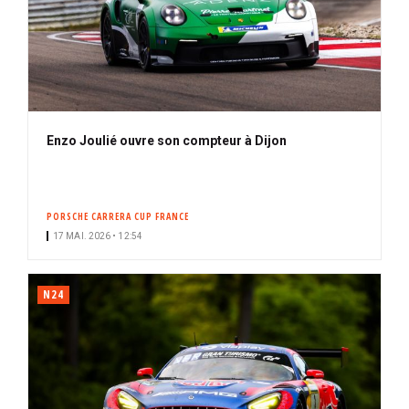
Enzo Joulié ouvre son compteur à Dijon
PORSCHE CARRERA CUP FRANCE
17 MAI. 2026 • 12:54
N24