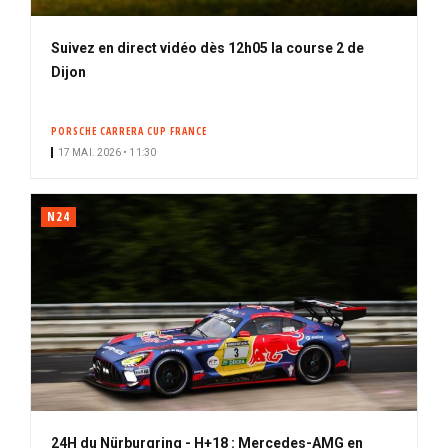
Suivez en direct vidéo dès 12h05 la course 2 de
Dijon
PORSCHE CARRERA CUP FRANCE
17 MAI. 2026 • 11:30
N24
24H du Nürburgring - H+18 : Mercedes-AMG en