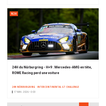
N24
24H du Nürburgring - H+9 : Mercedes-AMG en tête,
ROWE Racing perd une voiture
24H NÜRBURGRING
INTERCONTINENTAL GT CHALLENGE
17 MAI. 2026 • 0:03
PAGINATION