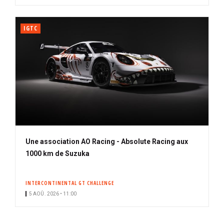
IGTC
Une association AO Racing - Absolute Racing aux
1000 km de Suzuka
INTERCONTINENTAL GT CHALLENGE
5 AOÛ. 2026 • 11:00