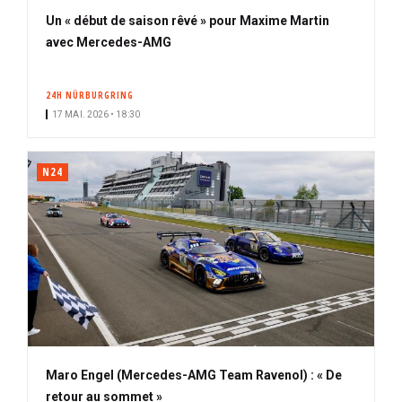
Un « début de saison rêvé » pour Maxime Martin
avec Mercedes-AMG
24H NÜRBURGRING
17 MAI. 2026 • 18:30
N24
Maro Engel (Mercedes-AMG Team Ravenol) : « De
retour au sommet »