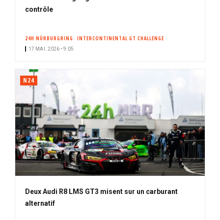
contrôle
24H NÜRBURGRING
INTERCONTINENTAL GT CHALLENGE
17 MAI. 2026 • 9:05
N24
Deux Audi R8 LMS GT3 misent sur un carburant
alternatif