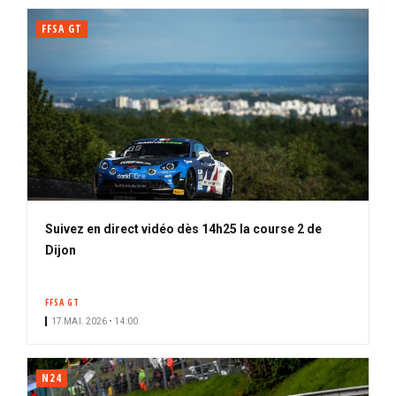
FFSA GT
Suivez en direct vidéo dès 14h25 la course 2 de
Dijon
FFSA GT
17 MAI. 2026 • 14:00
N24