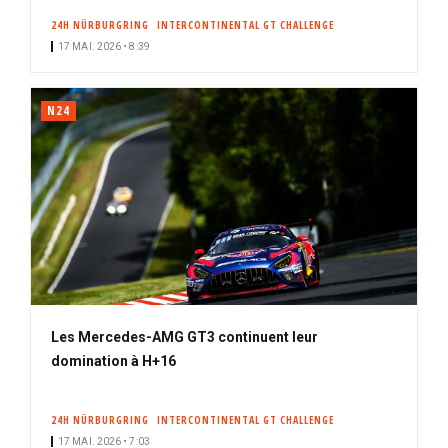
24H NÜRBURGRING
INTERCONTINENTAL GT CHALLENGE
17 MAI. 2026 • 8:39
N24
Les Mercedes-AMG GT3 continuent leur
domination à H+16
24H NÜRBURGRING
INTERCONTINENTAL GT CHALLENGE
17 MAI. 2026 • 7:03