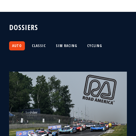
DOSSIERS
AUTO
CLASSIC
SIM RACING
CYCLING