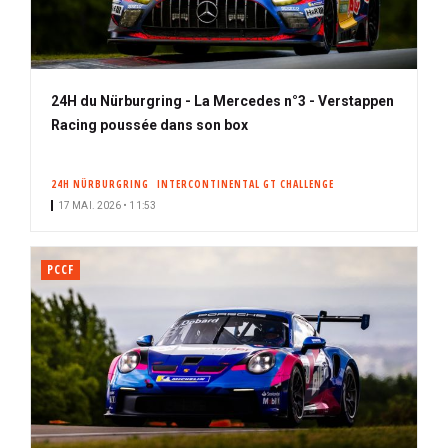
24H du Nürburgring - La Mercedes n°3 - Verstappen
Racing poussée dans son box
24H NÜRBURGRING
INTERCONTINENTAL GT CHALLENGE
17 MAI. 2026 • 11:53
PCCF