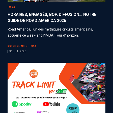
IMSA
HORAIRES, ENGAGÉS, BOP, DIFFUSION... NOTRE
GUIDE DE ROAD AMERICA 2026
Road America, l'un des mythiques circuits américains,
accueille ce week-end l'IMSA. Tour d'horizon...
DOSSIERS AUTO
IMSA
30 JUIL. 2026