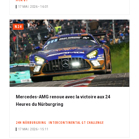
FFSA GT
17 MAI. 2026 • 16:01
N24
Mercedes-AMG renoue avec la victoire aux 24
Heures du Nürburgring
24H NÜRBURGRING
INTERCONTINENTAL GT CHALLENGE
17 MAI. 2026 • 15:11