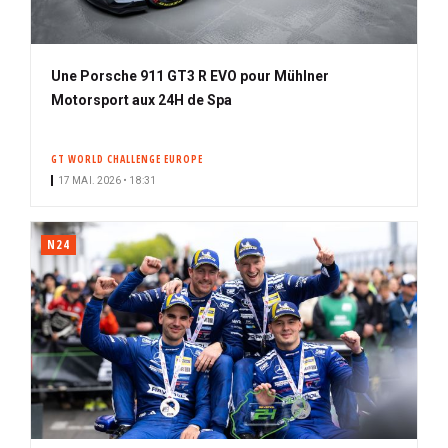
Une Porsche 911 GT3 R EVO pour Mühlner
Motorsport aux 24H de Spa
GT WORLD CHALLENGE EUROPE
17 MAI. 2026 • 18:31
N24