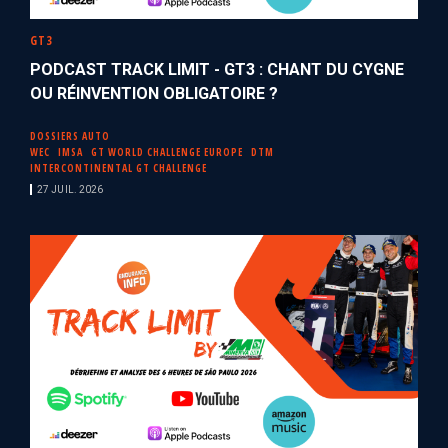
GT3
PODCAST TRACK LIMIT - GT3 : CHANT DU CYGNE
OU RÉINVENTION OBLIGATOIRE ?
DOSSIERS AUTO
WEC
IMSA
GT WORLD CHALLENGE EUROPE
DTM
INTERCONTINENTAL GT CHALLENGE
27 JUIL. 2026