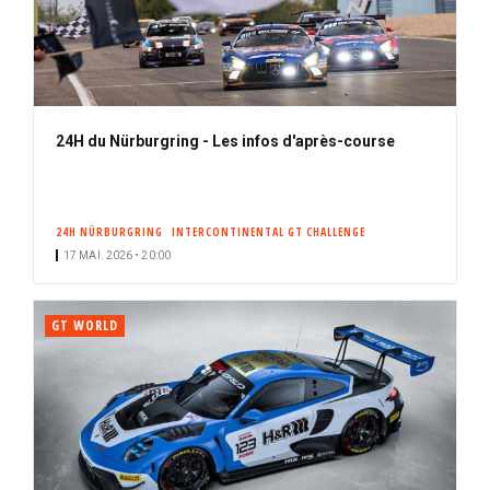
24H du Nürburgring - Les infos d'après-course
24H NÜRBURGRING
INTERCONTINENTAL GT CHALLENGE
17 MAI. 2026 • 20:00
GT WORLD