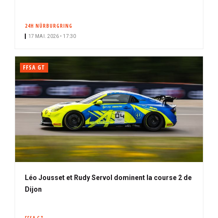
24H NÜRBURGRING
17 MAI. 2026 • 17:30
FFSA GT
Léo Jousset et Rudy Servol dominent la course 2 de
Dijon