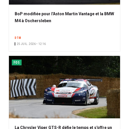
BoP modifiée pour l'Aston Martin Vantage et la BMW
M4 à Oschersleben
DTM
25 JUIL. 2026 • 12:16
FOS
La Chrysler Viper GTS-R défie le temps et s'offre un