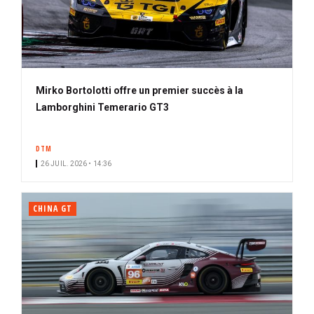
Mirko Bortolotti offre un premier succès à la
Lamborghini Temerario GT3
DTM
26 JUIL. 2026 • 14:36
CHINA GT