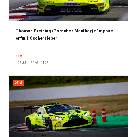
Thomas Preining (Porsche / Manthey) s'impose
enfin à Oschersleben
DTM
25 JUIL. 2026 • 14:35
DTM