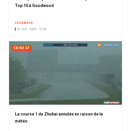
Top 10 à Goodwood
GOODWOOD
25 JUIL. 2026 • 12:00
CHINA GT
La course 1 de Zhuhai annulée en raison de la
météo