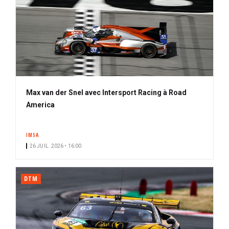
Max van der Snel avec Intersport Racing à Road
America
IMSA
26 JUIL. 2026 • 16:00
DTM