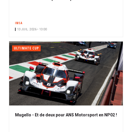
IMSA
13 JUIL. 2026 • 13:00
ULTIMATE CUP
Mugello - Et de deux pour ANS Motorsport en NP02 !