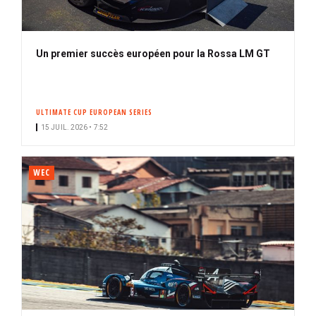
Un premier succès européen pour la Rossa LM GT
ULTIMATE CUP EUROPEAN SERIES
15 JUIL. 2026 • 7:52
WEC