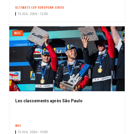
ULTIMATE CUP EUROPEAN SERIES
13 JUIL. 2026 • 12:00
WEC
Les classements après São Paulo
WEC
13 JUIL. 2026 • 10:00