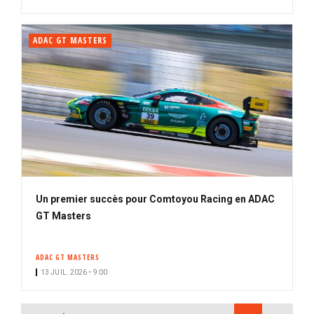
ADAC GT MASTERS
Un premier succès pour Comtoyou Racing en ADAC
GT Masters
ADAC GT MASTERS
13 JUIL. 2026 • 9:00
PAGINATION