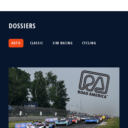
DOSSIERS
AUTO
CLASSIC
SIM RACING
CYCLING