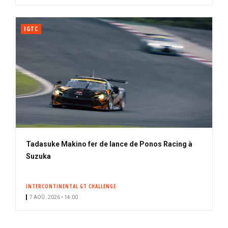
IGTC
Tadasuke Makino fer de lance de Ponos Racing à
Suzuka
INTERCONTINENTAL GT CHALLENGE
7 AOÛ. 2026 • 14:00