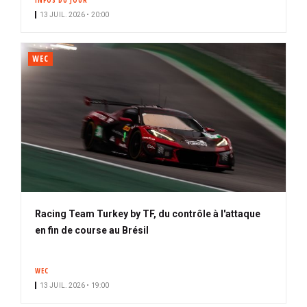
INFOS DU JOUR
13 JUIL. 2026 • 20:00
WEC
Racing Team Turkey by TF, du contrôle à l'attaque
en fin de course au Brésil
WEC
13 JUIL. 2026 • 19:00