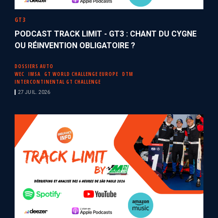
GT3
PODCAST TRACK LIMIT - GT3 : CHANT DU CYGNE
OU RÉINVENTION OBLIGATOIRE ?
DOSSIERS AUTO
WEC
IMSA
GT WORLD CHALLENGE EUROPE
DTM
INTERCONTINENTAL GT CHALLENGE
27 JUIL. 2026