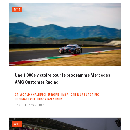
GT3
Une 1 000e victoire pour le programme Mercedes-
AMG Customer Racing
GT WORLD CHALLENGE EUROPE
IMSA
24H NÜRBURGRING
ULTIMATE CUP EUROPEAN SERIES
13 JUIL. 2026 • 18:00
WEC