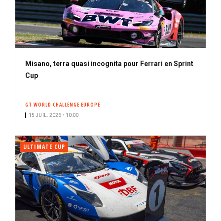
Misano, terra quasi incognita pour Ferrari en Sprint
Cup
GT WORLD CHALLENGE EUROPE
15 JUIL. 2026 • 10:00
ULTIMATE CUP