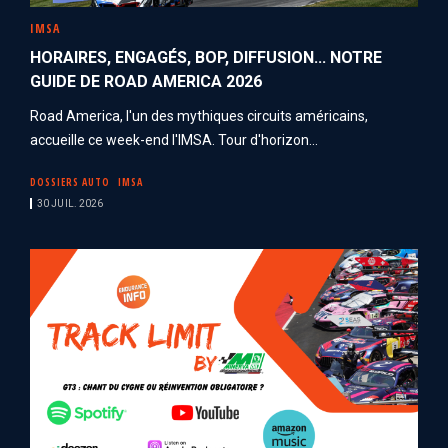
IMSA
HORAIRES, ENGAGÉS, BOP, DIFFUSION... NOTRE
GUIDE DE ROAD AMERICA 2026
Road America, l'un des mythiques circuits américains,
accueille ce week-end l'IMSA. Tour d'horizon...
DOSSIERS AUTO
IMSA
30 JUIL. 2026