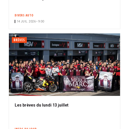
DIVERS AUTO
14 JUIL. 2026 • 9:00
BRÈVES
Les brèves du lundi 13 juillet