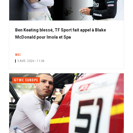
Ben Keating blessé, TF Sport fait appel à Blake
McDonald pour Imola et Spa
WEC
3 AVR. 2026 • 11:04
GTWC EUROPE