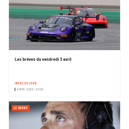
Les brèves du vendredi 3 avril
INFOS DU JOUR
3 AVR. 2026 • 20:00
LE MANS