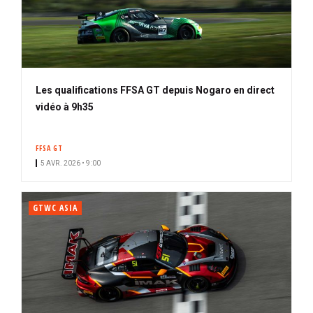
Les qualifications FFSA GT depuis Nogaro en direct
vidéo à 9h35
FFSA GT
5 AVR. 2026 • 9:00
GTWC ASIA