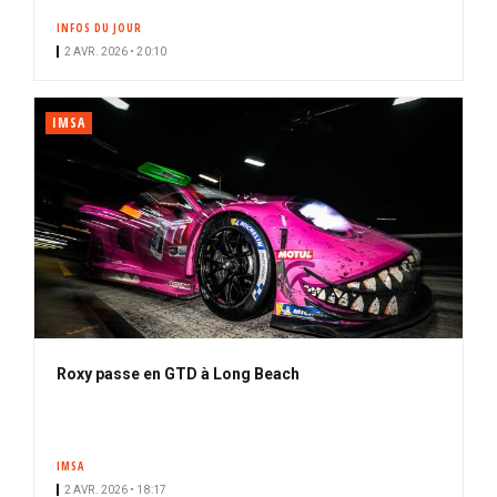
INFOS DU JOUR
2 AVR. 2026 • 20:10
IMSA
Roxy passe en GTD à Long Beach
IMSA
2 AVR. 2026 • 18:17