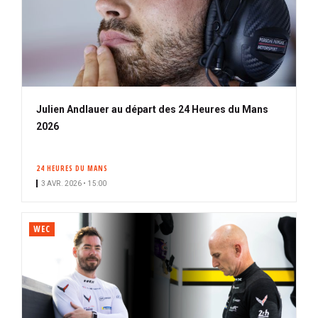
Julien Andlauer au départ des 24 Heures du Mans
2026
24 HEURES DU MANS
3 AVR. 2026 • 15:00
WEC