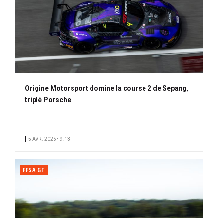
Origine Motorsport domine la course 2 de Sepang,
triplé Porsche
5 AVR. 2026 • 9:13
FFSA GT