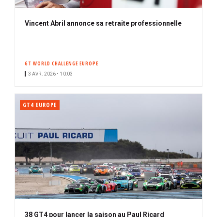
Vincent Abril annonce sa retraite professionnelle
GT WORLD CHALLENGE EUROPE
3 AVR. 2026 • 10:03
GT4 EUROPE
38 GT4 pour lancer la saison au Paul Ricard