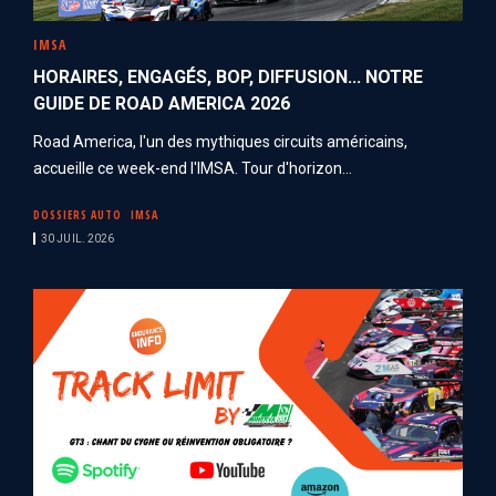
IMSA
HORAIRES, ENGAGÉS, BOP, DIFFUSION... NOTRE
GUIDE DE ROAD AMERICA 2026
Road America, l'un des mythiques circuits américains,
accueille ce week-end l'IMSA. Tour d'horizon...
DOSSIERS AUTO
IMSA
30 JUIL. 2026