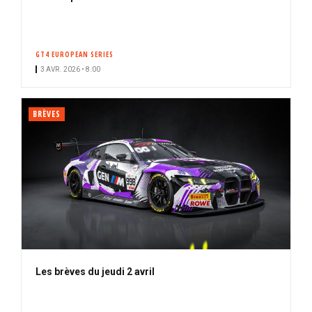
GT4 EUROPEAN SERIES
3 AVR. 2026 • 8:00
BRÈVES
Les brèves du jeudi 2 avril