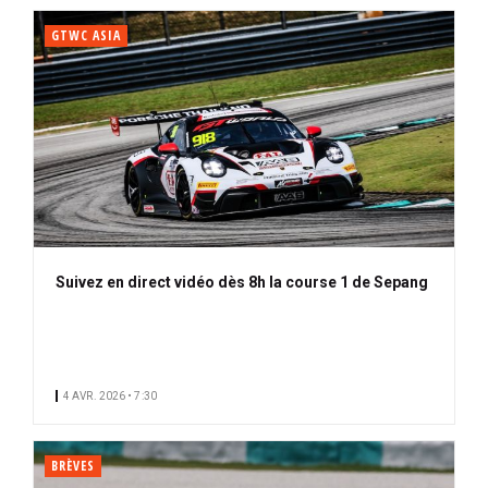
GTWC ASIA
Suivez en direct vidéo dès 8h la course 1 de Sepang
4 AVR. 2026 • 7:30
BRÈVES