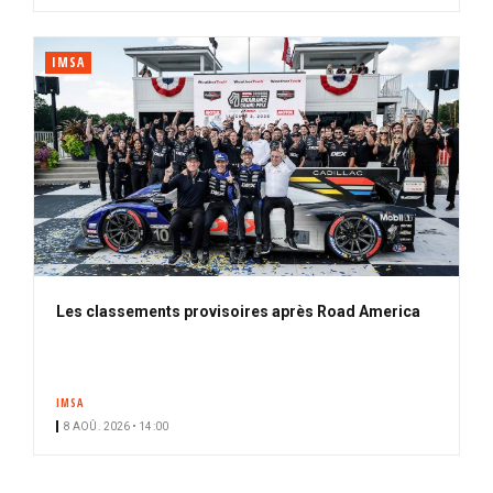
IMSA
Les classements provisoires après Road America
IMSA
8 AOÛ. 2026 • 14:00