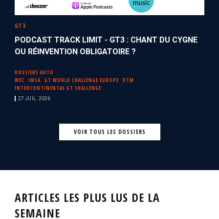
GT3
PODCAST TRACK LIMIT - GT3 : CHANT DU CYGNE
OU RÉINVENTION OBLIGATOIRE ?
DOSSIERS AUTO
WEC
IMSA
GT WORLD CHALLENGE EUROPE
DTM
INTERCONTINENTAL GT CHALLENGE
27 JUIL. 2026
VOIR TOUS LES DOSSIERS
ARTICLES LES PLUS LUS DE LA
SEMAINE