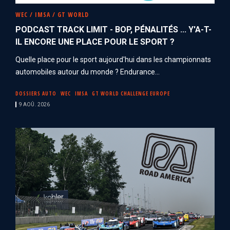
WEC / IMSA / GT WORLD
PODCAST TRACK LIMIT - BOP, PÉNALITÉS ... Y'A-T-
IL ENCORE UNE PLACE POUR LE SPORT ?
Quelle place pour le sport aujourd'hui dans les championnats
automobiles autour du monde ? Endurance...
DOSSIERS AUTO
WEC
IMSA
GT WORLD CHALLENGE EUROPE
9 AOÛ. 2026