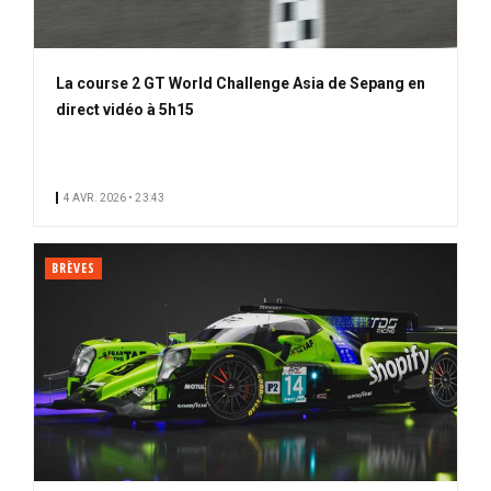
La course 2 GT World Challenge Asia de Sepang en
direct vidéo à 5h15
4 AVR. 2026 • 23:43
BRÈVES