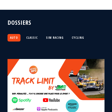
DOSSIERS
AUTO
CLASSIC
SIM RACING
CYCLING