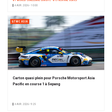
GT WORLD CHALLENGE EUROPE
GT3 REVIVAL SERIES
4 AVR. 2026 • 10:00
GTWC ASIA
Carton quasi plein pour Porsche Motorsport Asia
Pacific en course 1 à Sepang
4 AVR. 2026 • 9:25