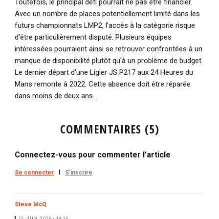
Toutefois, le principal défi pourrait ne pas être financier.
Avec un nombre de places potentiellement limité dans les
futurs championnats LMP2, l'accès à la catégorie risque
d'être particulièrement disputé. Plusieurs équipes
intéressées pourraient ainsi se retrouver confrontées à un
manque de disponibilité plutôt qu'à un problème de budget.
Le dernier départ d'une Ligier JS P217 aux 24 Heures du
Mans remonte à 2022. Cette absence doit être réparée
dans moins de deux ans...
COMMENTAIRES (5)
Connectez-vous pour commenter l'article
Se connecter
S'inscrire
Steve McQ
15 JUIN. 2026 • 14:15