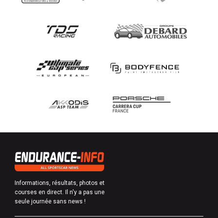
Informations, résultats, photos et
courses en direct. Il n'y a pas une
seule journée sans news !