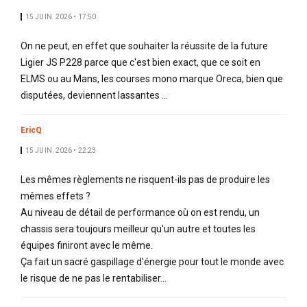
15 JUIN. 2026 • 17:50
On ne peut, en effet que souhaiter la réussite de la future
Ligier JS P228 parce que c'est bien exact, que ce soit en
ELMS ou au Mans, les courses mono marque Oreca, bien que
disputées, deviennent lassantes ...
EricQ
15 JUIN. 2026 • 22:23
Les mêmes règlements ne risquent-ils pas de produire les
mêmes effets ?
Au niveau de détail de performance où on est rendu, un
chassis sera toujours meilleur qu'un autre et toutes les
équipes finiront avec le même.
Ça fait un sacré gaspillage d'énergie pour tout le monde avec
le risque de ne pas le rentabiliser...