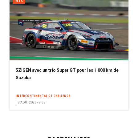
IGTC
5ZIGEN avec un trio Super GT pour les 1 000 km de
Suzuka
INTERCONTINENTAL GT CHALLENGE
8 AOÛ. 2026 • 9:35