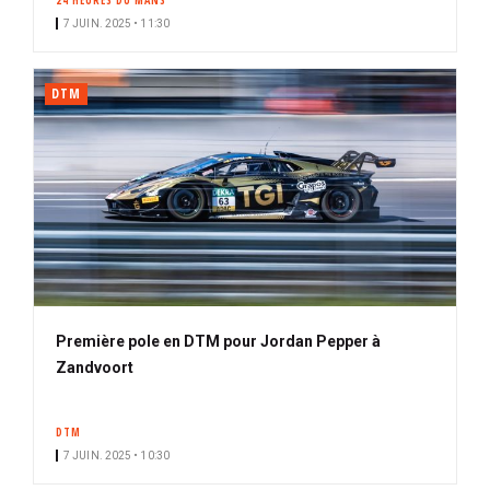
24 HEURES DU MANS
7 JUIN. 2025 • 11:30
DTM
Première pole en DTM pour Jordan Pepper à
Zandvoort
DTM
7 JUIN. 2025 • 10:30