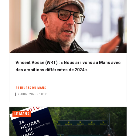
Vincent Vosse (WRT) : « Nous arrivons au Mans avec
des ambitions différentes de 2024 »
24 HEURES DU MANS
7 JUIN. 2025 • 10:00
LE MANS