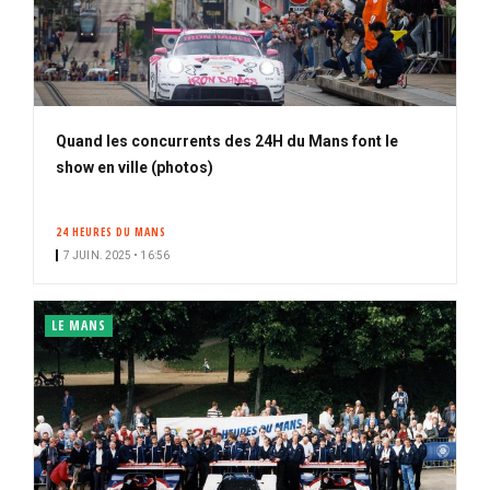
Quand les concurrents des 24H du Mans font le
show en ville (photos)
24 HEURES DU MANS
7 JUIN. 2025 • 16:56
LE MANS