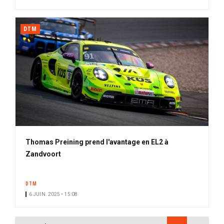
DTM
Thomas Preining prend l'avantage en EL2 à
Zandvoort
DTM
6 JUIN. 2025 • 15:08
PAGINATION