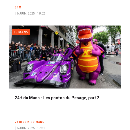
DTM
6 JUIN. 2025 • 18:02
LE MANS
24H du Mans - Les photos du Pesage, part 2
24 HEURES DU MANS
6 JUIN. 2025 • 17:31