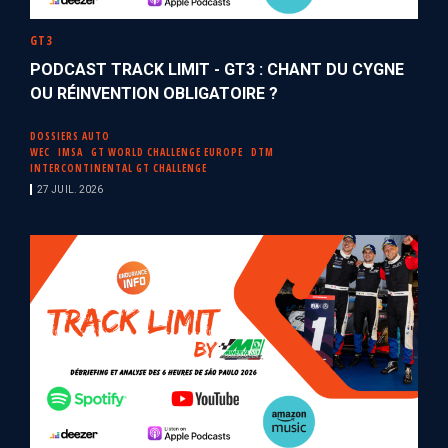
GT3
PODCAST TRACK LIMIT - GT3 : CHANT DU CYGNE
OU RÉINVENTION OBLIGATOIRE ?
DOSSIERS AUTO
WEC
IMSA
GT WORLD CHALLENGE EUROPE
DTM
INTERCONTINENTAL GT CHALLENGE
27 JUIL. 2026