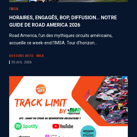
IMSA
HORAIRES, ENGAGÉS, BOP, DIFFUSION... NOTRE
GUIDE DE ROAD AMERICA 2026
Road America, l'un des mythiques circuits américains,
accueille ce week-end l'IMSA. Tour d'horizon...
DOSSIERS AUTO
IMSA
30 JUIL. 2026