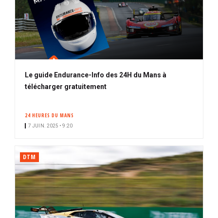
Le guide Endurance-Info des 24H du Mans à
télécharger gratuitement
24 HEURES DU MANS
7 JUIN. 2025 • 9:20
DTM