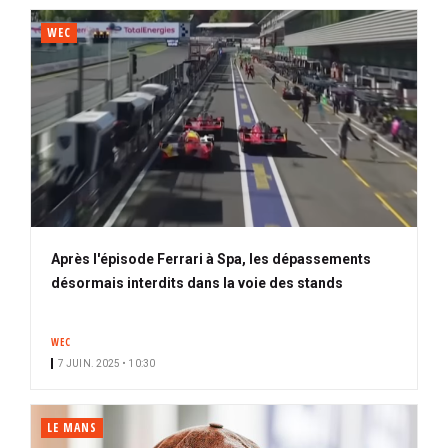
WEC
Après l'épisode Ferrari à Spa, les dépassements
désormais interdits dans la voie des stands
WEC
7 JUIN. 2025 • 10:30
LE MANS