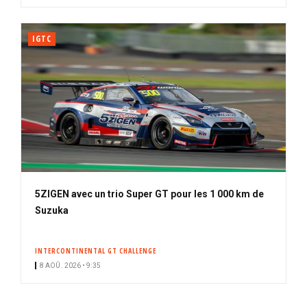
IGTC
5ZIGEN avec un trio Super GT pour les 1 000 km de
Suzuka
INTERCONTINENTAL GT CHALLENGE
8 AOÛ. 2026 • 9:35