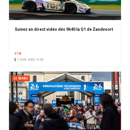
Suivez en direct vidéo dès 9h40 la Q1 de Zandvoort
DTM
7 JUIN. 2025 • 9:00
LE MANS