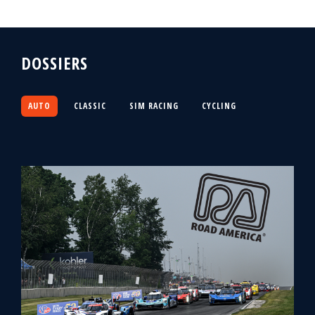
DOSSIERS
AUTO
CLASSIC
SIM RACING
CYCLING