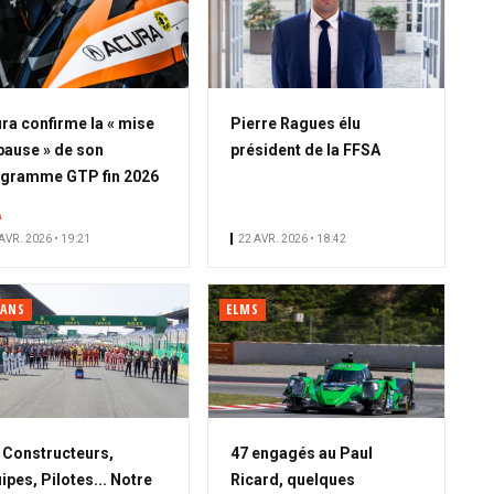
ra confirme la « mise
Pierre Ragues élu
pause » de son
président de la FFSA
gramme GTP fin 2026
A
AVR. 2026 • 19:21
22 AVR. 2026 • 18:42
MANS
ELMS
A
Constructeurs,
47 engagés au Paul
b
ipes, Pilotes... Notre
Ricard, quelques