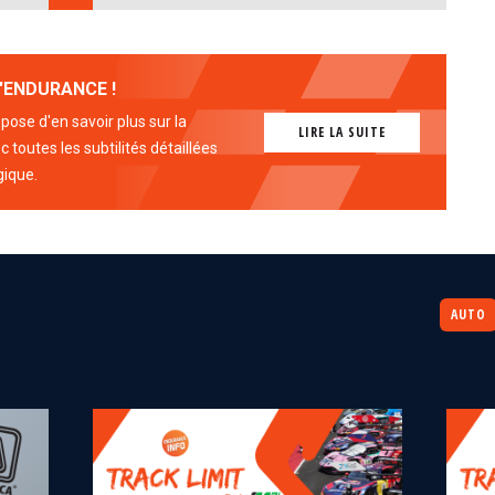
'ENDURANCE !
ose d'en savoir plus sur la
LIRE LA SUITE
 toutes les subtilités détaillées
gique.
AUTO