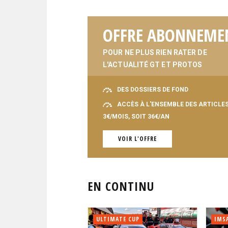
OFFRE ABONNEME
POUR NE PLUS RIEN RATER DE
L'ACTUALITÉ GT ET PROTOS
DES DOSSIERS DE FOND
ACCÈS À L'ENSEMBLE DES ARTICLE
3€/MOIS, SOIT 36€/AN
VOIR L'OFFRE
EN CONTINU
ULTIMATE CUP
IMS