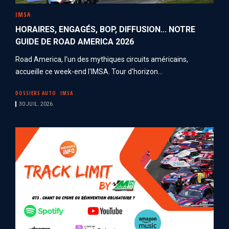
IMSA
HORAIRES, ENGAGÉS, BOP, DIFFUSION... NOTRE
GUIDE DE ROAD AMERICA 2026
Road America, l'un des mythiques circuits américains,
accueille ce week-end l'IMSA. Tour d'horizon...
DOSSIERS AUTO
IMSA
30 JUIL. 2026