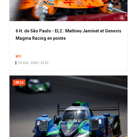
6 H. de São Paulo - EL2 : Mathieu Jaminet et Genesis
Magma Racing en pointe
WEC
10 JUIL. 2026 • 22:25
IMSA