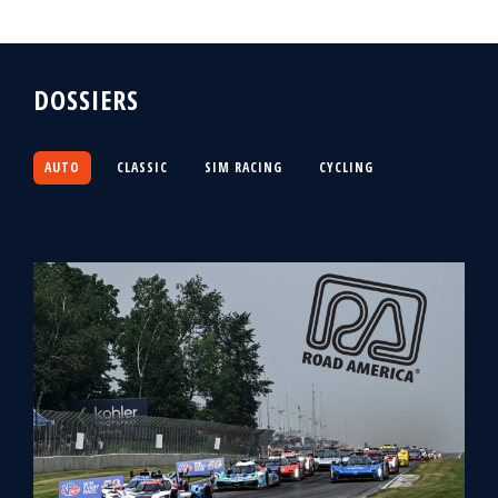
DOSSIERS
AUTO
CLASSIC
SIM RACING
CYCLING