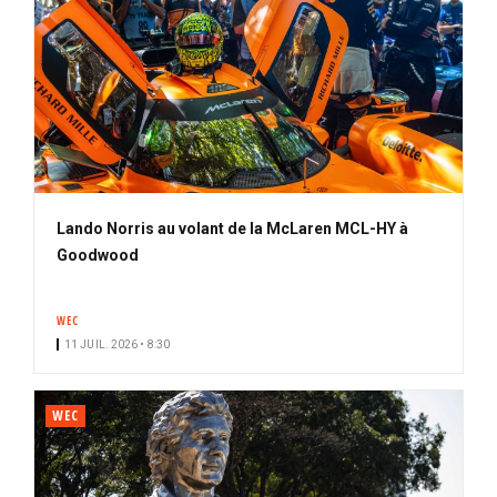
Lando Norris au volant de la McLaren MCL-HY à
Goodwood
WEC
11 JUIL. 2026 • 8:30
WEC