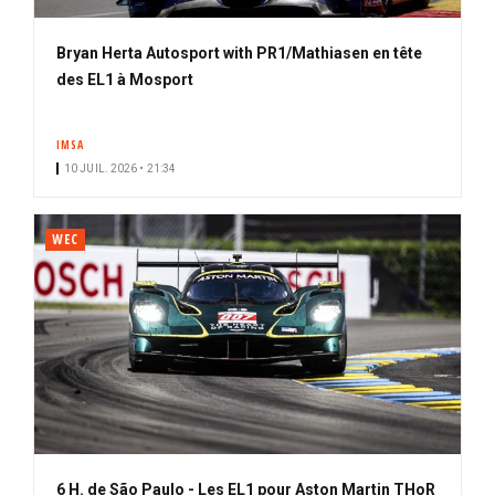
Bryan Herta Autosport with PR1/Mathiasen en tête
des EL1 à Mosport
IMSA
10 JUIL. 2026 • 21:34
WEC
6 H. de São Paulo - Les EL1 pour Aston Martin THoR