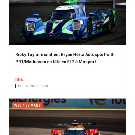
Ricky Taylor maintient Bryan Herta Autosport with
PR1/Mathiasen en tête en EL2 à Mosport
IMSA
11 JUIL. 2026 • 18:18
WEC / LE MANS