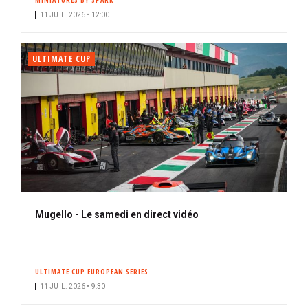
MINIATURES BY SPARK
11 JUIL. 2026 • 12:00
ULTIMATE CUP
Mugello - Le samedi en direct vidéo
ULTIMATE CUP EUROPEAN SERIES
11 JUIL. 2026 • 9:30