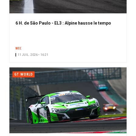
6 H. de São Paulo - EL3 : Alpine hausse le tempo
WEC
11 JUIL. 2026 • 16:21
GT WORLD