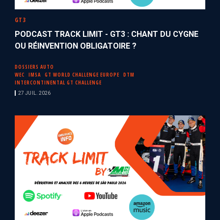
GT3
PODCAST TRACK LIMIT - GT3 : CHANT DU CYGNE
OU RÉINVENTION OBLIGATOIRE ?
DOSSIERS AUTO
WEC
IMSA
GT WORLD CHALLENGE EUROPE
DTM
INTERCONTINENTAL GT CHALLENGE
27 JUIL. 2026