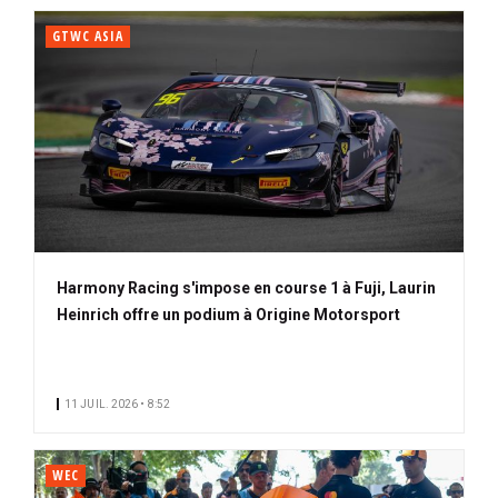
GTWC ASIA
Harmony Racing s'impose en course 1 à Fuji, Laurin
Heinrich offre un podium à Origine Motorsport
11 JUIL. 2026 • 8:52
WEC