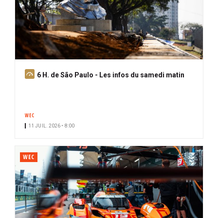
A
6 H. de São Paulo - Les infos du samedi matin
b
o
n
WEC
n
11 JUIL. 2026 • 8:00
é
WEC