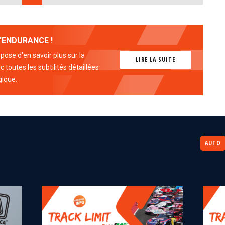
'ENDURANCE !
ose d'en savoir plus sur la
LIRE LA SUITE
 toutes les subtilités détaillées
gique.
AUTO