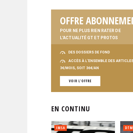
OFFRE ABONNEME
POUR NE PLUS RIEN RATER DE
L'ACTUALITÉ GT ET PROTOS
DES DOSSIERS DE FOND
ACCÈS À L'ENSEMBLE DES ARTICLE
3€/MOIS, SOIT 36€/AN
VOIR L'OFFRE
EN CONTINU
IMSA
DTM