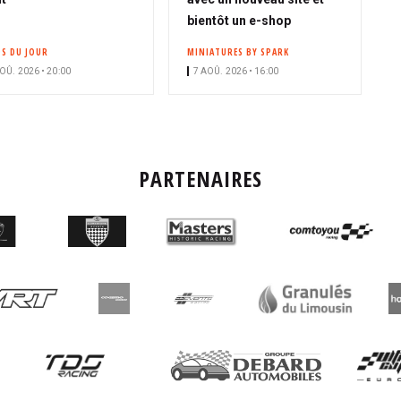
bientôt un e-shop
OS DU JOUR
MINIATURES BY SPARK
OÛ. 2026 • 20:00
7 AOÛ. 2026 • 16:00
PARTENAIRES