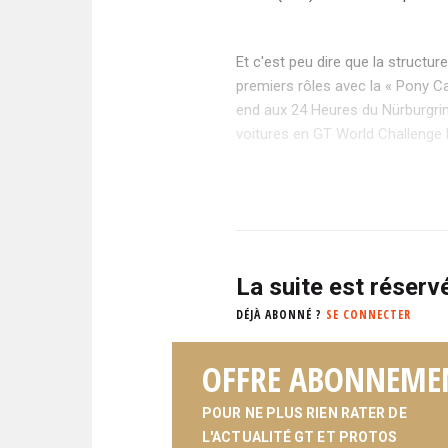
Et c'est peu dire que la structu
premiers rôles avec la « Pony Ca
end aux 24 Heures du Nürburgring,
voitures en GT World Challenge
La suite est réser
DÉJÀ ABONNÉ ?
SE CONNECTER
OFFRE ABONNEME
POUR NE PLUS RIEN RATER DE
L'ACTUALITÉ GT ET PROTOS