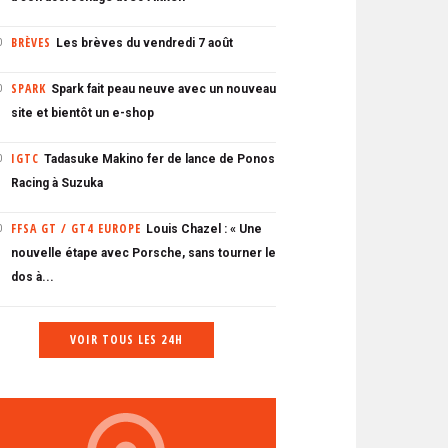
BRÈVES
Les brèves du vendredi 7 août
0
SPARK
Spark fait peau neuve avec un nouveau
0
site et bientôt un e-shop
IGTC
Tadasuke Makino fer de lance de Ponos
0
Racing à Suzuka
FFSA GT / GT4 EUROPE
Louis Chazel : « Une
0
nouvelle étape avec Porsche, sans tourner le
dos à...
VOIR TOUS LES 24H