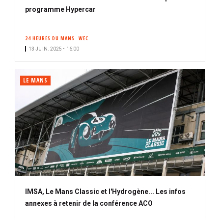
programme Hypercar
24 HEURES DU MANS
WEC
13 JUIN. 2025 • 16:00
LE MANS
IMSA, Le Mans Classic et l'Hydrogène... Les infos
annexes à retenir de la conférence ACO