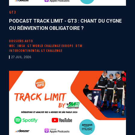
GT3
PODCAST TRACK LIMIT - GT3 : CHANT DU CYGNE
OU RÉINVENTION OBLIGATOIRE ?
DOSSIERS AUTO
WEC
IMSA
GT WORLD CHALLENGE EUROPE
DTM
INTERCONTINENTAL GT CHALLENGE
27 JUIL. 2026