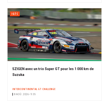
IGTC
5ZIGEN avec un trio Super GT pour les 1 000 km de
Suzuka
INTERCONTINENTAL GT CHALLENGE
8 AOÛ. 2026 • 9:35