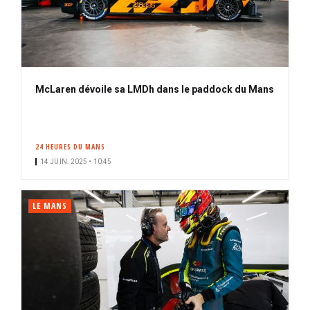
McLaren dévoile sa LMDh dans le paddock du Mans
24 HEURES DU MANS
14 JUIN. 2025 • 10:45
LE MANS