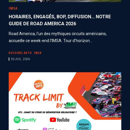
IMSA
HORAIRES, ENGAGÉS, BOP, DIFFUSION... NOTRE
GUIDE DE ROAD AMERICA 2026
Road America, l'un des mythiques circuits américains,
accueille ce week-end l'IMSA. Tour d'horizon...
DOSSIERS AUTO
IMSA
30 JUIL. 2026