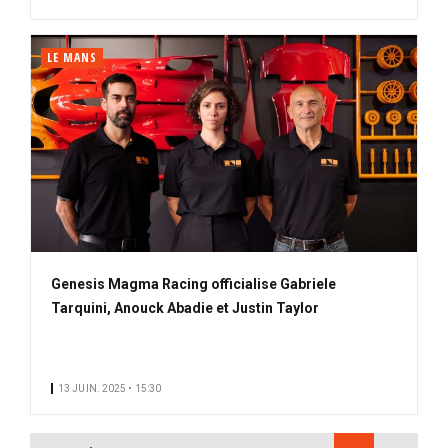
LE MANS
Genesis Magma Racing officialise Gabriele
Tarquini, Anouck Abadie et Justin Taylor
13 JUIN. 2025 • 15:30
PAGINATION