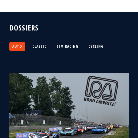
DOSSIERS
AUTO
CLASSIC
SIM RACING
CYCLING