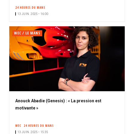
24 HEURES DU MANS
13 JUIN. 2025 • 16:00
WEC / LE MANS
Anouck Abadie (Genesis) : « La pression est
motivante »
WEC
24 HEURES DU MANS
13 JUIN. 2025 • 15:35