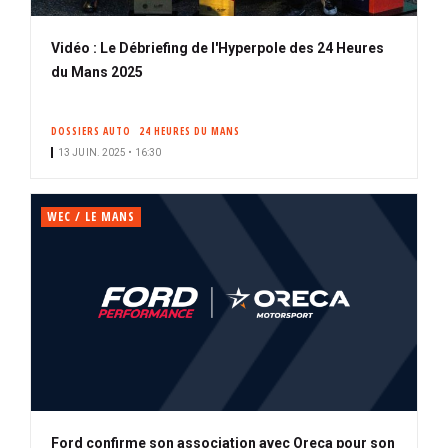
Vidéo : Le Débriefing de l'Hyperpole des 24 Heures
du Mans 2025
DOSSIERS AUTO
24 HEURES DU MANS
13 JUIN. 2025 • 16:30
WEC / LE MANS
Ford confirme son association avec Oreca pour son