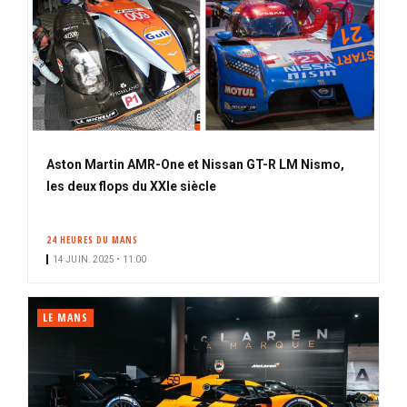
Aston Martin AMR-One et Nissan GT-R LM Nismo,
les deux flops du XXIe siècle
24 HEURES DU MANS
14 JUIN. 2025 • 11:00
LE MANS