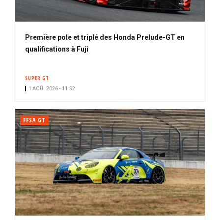
Première pole et triplé des Honda Prelude-GT en
qualifications à Fuji
SUPER GT
1 AOÛ. 2026 • 11:52
FFSA GT