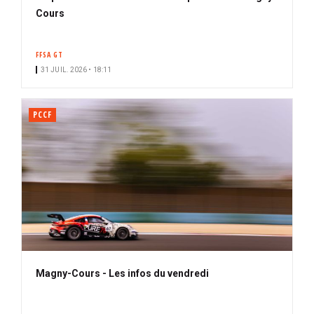
Cours
FFSA GT
31 JUIL. 2026 • 18:11
PCCF
Magny-Cours - Les infos du vendredi