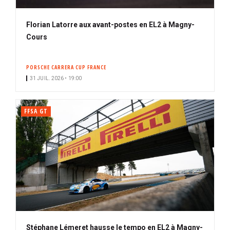
Florian Latorre aux avant-postes en EL2 à Magny-
Cours
PORSCHE CARRERA CUP FRANCE
31 JUIL. 2026 • 19:00
FFSA GT
Stéphane Lémeret hausse le tempo en EL2 à Magny-