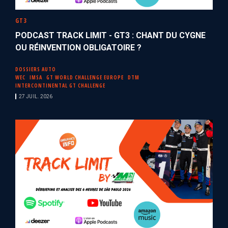
GT3
PODCAST TRACK LIMIT - GT3 : CHANT DU CYGNE
OU RÉINVENTION OBLIGATOIRE ?
DOSSIERS AUTO
WEC
IMSA
GT WORLD CHALLENGE EUROPE
DTM
INTERCONTINENTAL GT CHALLENGE
27 JUIL. 2026