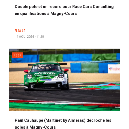
Double pole et un record pour Race Cars Consulting
en qualifications à Magny-Cours
FFSA GT
1 AOÛ. 2026 • 11:18
PCCF
Paul Cauhaupé (Martinet by Alméras) décroche les
poles à Magny-Cours