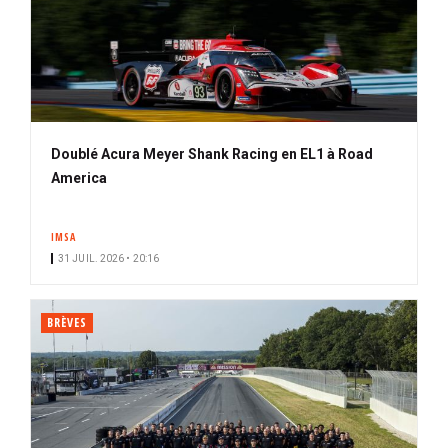
Doublé Acura Meyer Shank Racing en EL1 à Road
America
IMSA
31 JUIL. 2026 • 20:16
BRÈVES