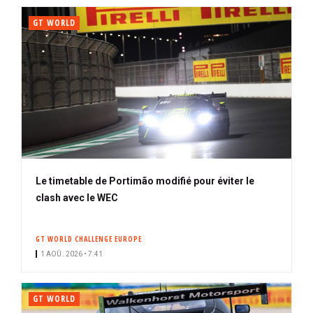
GT WORLD
Le timetable de Portimão modifié pour éviter le
clash avec le WEC
GT WORLD CHALLENGE EUROPE
1 AOÛ. 2026 • 7:41
GT WORLD