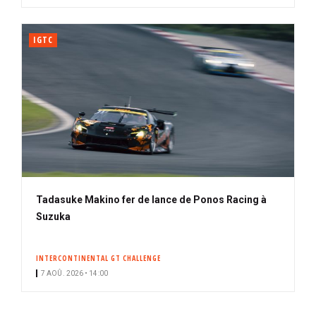
IGTC
Tadasuke Makino fer de lance de Ponos Racing à
Suzuka
INTERCONTINENTAL GT CHALLENGE
7 AOÛ. 2026 • 14:00