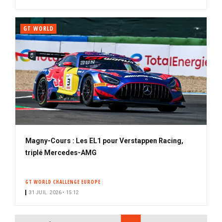
GT WORLD
Magny-Cours : Les EL1 pour Verstappen Racing,
triplé Mercedes-AMG
GT WORLD CHALLENGE EUROPE
31 JUIL. 2026 • 15:12
PAGINATION