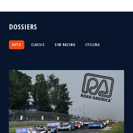
DOSSIERS
AUTO
CLASSIC
SIM RACING
CYCLING