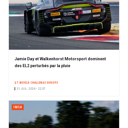
Jamie Day et Walkenhorst Motorsport dominent
des EL2 perturbés par la pluie
GT WORLD CHALLENGE EUROPE
31 JUIL. 2026 • 22:07
IMSA