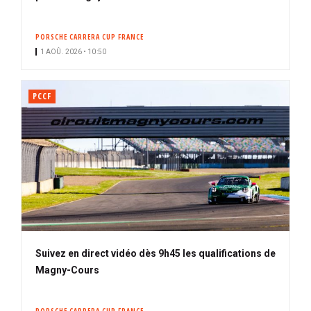
PORSCHE CARRERA CUP FRANCE
1 AOÛ. 2026 • 10:50
PCCF
Suivez en direct vidéo dès 9h45 les qualifications de
Magny-Cours