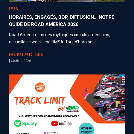
IMSA
HORAIRES, ENGAGÉS, BOP, DIFFUSION... NOTRE
GUIDE DE ROAD AMERICA 2026
Road America, l'un des mythiques circuits américains,
accueille ce week-end l'IMSA. Tour d'horizon...
DOSSIERS AUTO
IMSA
30 JUIL. 2026