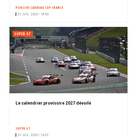
PORSCHE CARRERA CUP FRANCE
31 JUIL. 2026 • 18:00
SUPER GT
Le calendrier provisoire 2027 dévoilé
SUPER GT
31 JUIL. 2026 • 16:01