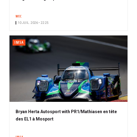
WEC
10 JUIL. 2026 • 22:25
IMSA
Bryan Herta Autosport with PR1/Mathiasen en tête
des EL1 à Mosport