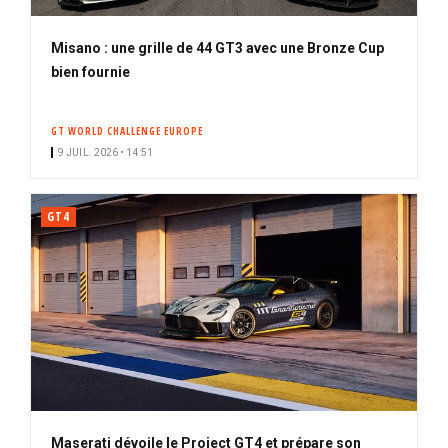
Misano : une grille de 44 GT3 avec une Bronze Cup
bien fournie
GT WORLD CHALLENGE EUROPE
9 JUIL. 2026 • 14:51
GT4
Maserati dévoile le Project GT4 et prépare son