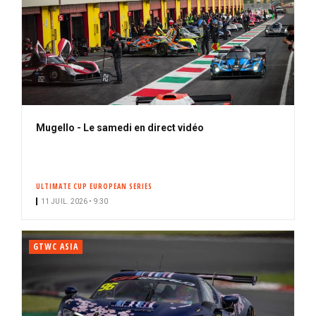
Mugello - Le samedi en direct vidéo
ULTIMATE CUP EUROPEAN SERIES
11 JUIL. 2026 • 9:30
GTWC ASIA