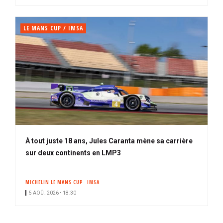
LE MANS CUP / IMSA
À tout juste 18 ans, Jules Caranta mène sa carrière
sur deux continents en LMP3
MICHELIN LE MANS CUP
IMSA
5 AOÛ. 2026 • 18:30