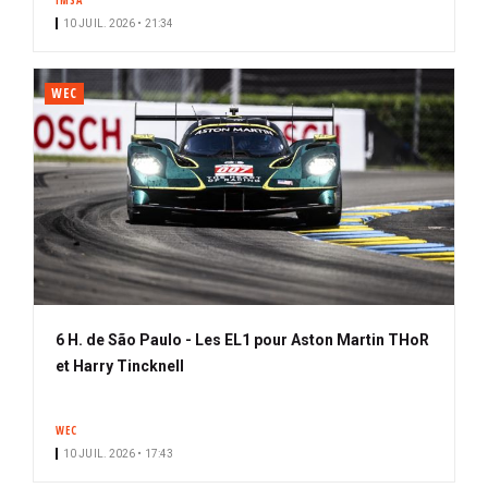
IMSA
10 JUIL. 2026 • 21:34
WEC
6 H. de São Paulo - Les EL1 pour Aston Martin THoR
et Harry Tincknell
WEC
10 JUIL. 2026 • 17:43