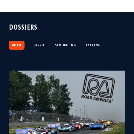
DOSSIERS
AUTO
CLASSIC
SIM RACING
CYCLING