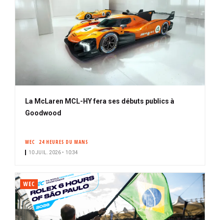
La McLaren MCL-HY fera ses débuts publics à
Goodwood
WEC
24 HEURES DU MANS
10 JUIL. 2026 • 10:34
WEC