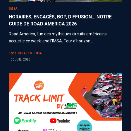
IMSA
HORAIRES, ENGAGÉS, BOP, DIFFUSION... NOTRE
GUIDE DE ROAD AMERICA 2026
Road America, l'un des mythiques circuits américains,
accueille ce week-end l'IMSA. Tour d'horizon...
DOSSIERS AUTO
IMSA
30 JUIL. 2026