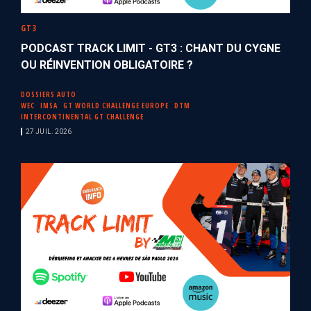
GT3
PODCAST TRACK LIMIT - GT3 : CHANT DU CYGNE
OU RÉINVENTION OBLIGATOIRE ?
DOSSIERS AUTO
WEC
IMSA
GT WORLD CHALLENGE EUROPE
DTM
INTERCONTINENTAL GT CHALLENGE
27 JUIL. 2026