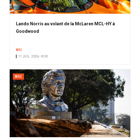
Lando Norris au volant de la McLaren MCL-HY à
Goodwood
WEC
11 JUIL. 2026 • 8:30
WEC