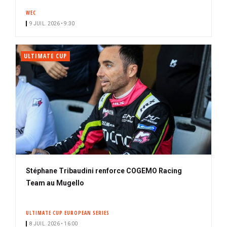
n
WEC
n
9 JUIL. 2026 • 9:30
é
ULTIMATE CUP
Stéphane Tribaudini renforce COGEMO Racing
Team au Mugello
ULTIMATE CUP EUROPEAN SERIES
8 JUIL. 2026 • 16:00