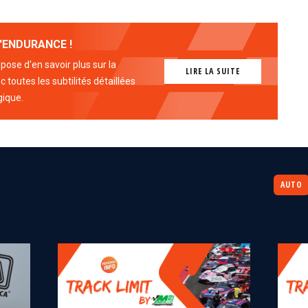
'ENDURANCE !
ose d'en savoir plus sur la
LIRE LA SUITE
 toutes les subtilités détaillées
gique.
AUTO