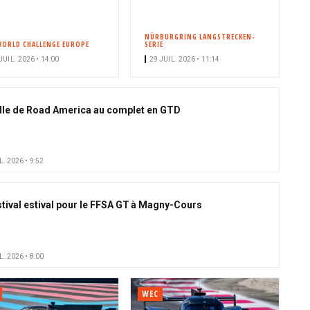
NÜRBURGRING LANGSTRECKEN-
WORLD CHALLENGE EUROPE
SERIE
JUIL. 2026 • 14:00
29 JUIL. 2026 • 11:14
ille de Road America au complet en GTD
L. 2026 • 9:52
stival estival pour le FFSA GT à Magny-Cours
L. 2026 • 8:00
WEC