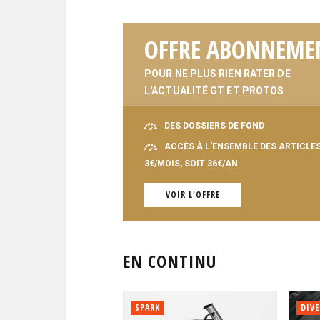
OFFRE ABONNEME
POUR NE PLUS RIEN RATER DE
L'ACTUALITÉ GT ET PROTOS
DES DOSSIERS DE FOND
ACCÈS À L'ENSEMBLE DES ARTICLE
3€/MOIS, SOIT 36€/AN
VOIR L'OFFRE
EN CONTINU
SPARK
DIVE