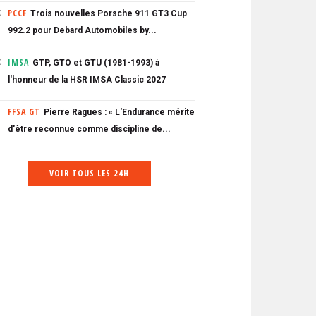
PCCF
Trois nouvelles Porsche 911 GT3 Cup
0
992.2 pour Debard Automobiles by...
IMSA
GTP, GTO et GTU (1981-1993) à
0
l'honneur de la HSR IMSA Classic 2027
FFSA GT
Pierre Ragues : « L'Endurance mérite
d'être reconnue comme discipline de...
VOIR TOUS LES 24H