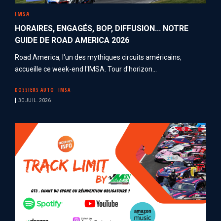
IMSA
HORAIRES, ENGAGÉS, BOP, DIFFUSION... NOTRE
GUIDE DE ROAD AMERICA 2026
Road America, l'un des mythiques circuits américains,
accueille ce week-end l'IMSA. Tour d'horizon...
DOSSIERS AUTO
IMSA
30 JUIL. 2026