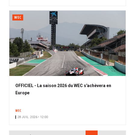
WEC
OFFICIEL - La saison 2026 du WEC s'achèvera en
Europe
WEC
28 JUIL. 2026 • 12:00
PAGINATION