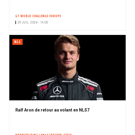
GT WORLD CHALLENGE EUROPE
29 JUIL. 2026 • 14:00
NLS
Ralf Aron de retour au volant en NLS7