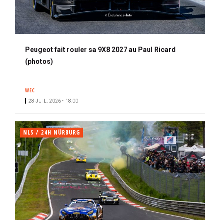
Peugeot fait rouler sa 9X8 2027 au Paul Ricard
(photos)
WEC
28 JUIL. 2026 • 18:00
NLS / 24H NÜRBURG