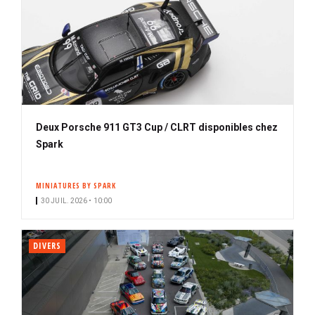
Deux Porsche 911 GT3 Cup / CLRT disponibles chez
Spark
MINIATURES BY SPARK
30 JUIL. 2026 • 10:00
DIVERS