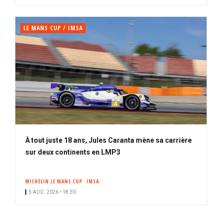
LE MANS CUP / IMSA
À tout juste 18 ans, Jules Caranta mène sa carrière
sur deux continents en LMP3
MICHELIN LE MANS CUP
IMSA
5 AOÛ. 2026 • 18:30