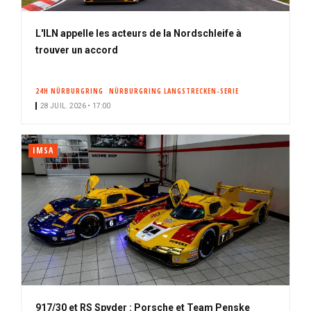
L'ILN appelle les acteurs de la Nordschleife à
trouver un accord
24H NÜRBURGRING
NÜRBURGRING LANGSTRECKEN-SERIE
28 JUIL. 2026 • 17:00
IMSA
917/30 et RS Spyder : Porsche et Team Penske