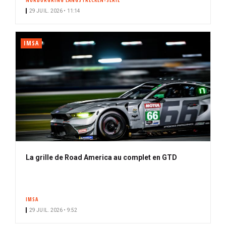
NÜRBURGRING LANGSTRECKEN-SERIE
29 JUIL. 2026 • 11:14
IMSA
La grille de Road America au complet en GTD
IMSA
29 JUIL. 2026 • 9:52