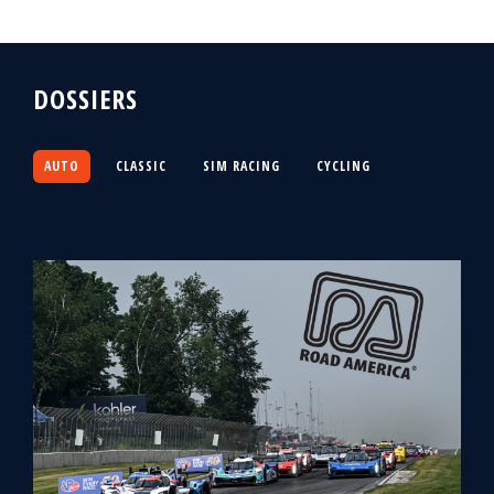
DOSSIERS
AUTO
CLASSIC
SIM RACING
CYCLING