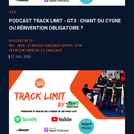
GT3
PODCAST TRACK LIMIT - GT3 : CHANT DU CYGNE
OU RÉINVENTION OBLIGATOIRE ?
DOSSIERS AUTO
WEC
IMSA
GT WORLD CHALLENGE EUROPE
DTM
INTERCONTINENTAL GT CHALLENGE
27 JUIL. 2026