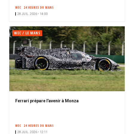
WEC
24 HEURES DU MANS
28 JUIL. 2026 • 14:00
WEC / LE MANS
Ferrari prépare l'avenir à Monza
WEC
24 HEURES DU MANS
28 JUIL. 2026 • 12:11