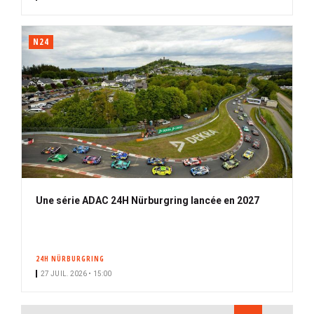
N24
Une série ADAC 24H Nürburgring lancée en 2027
24H NÜRBURGRING
27 JUIL. 2026 • 15:00
PAGINATION