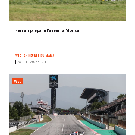
Ferrari prépare l'avenir à Monza
WEC
24 HEURES DU MANS
28 JUIL. 2026 • 12:11
WEC