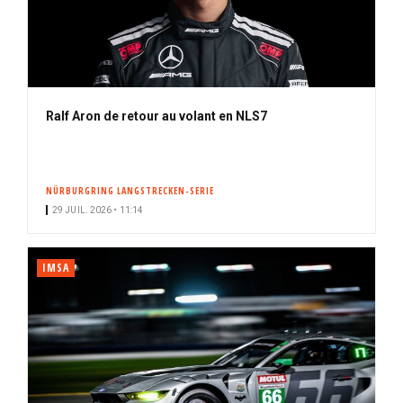
Ralf Aron de retour au volant en NLS7
NÜRBURGRING LANGSTRECKEN-SERIE
29 JUIL. 2026 • 11:14
IMSA