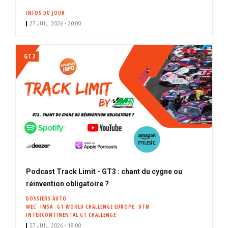
INFOS DU JOUR
27 JUIL. 2026 • 20:00
GT3
Podcast Track Limit - GT3 : chant du cygne ou
réinvention obligatoire ?
DOSSIERS AUTO
WEC
IMSA
GT WORLD CHALLENGE EUROPE
DTM
INTERCONTINENTAL GT CHALLENGE
27 JUIL. 2026 • 18:00