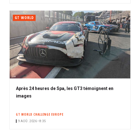
GT WORLD
Après 24 heures de Spa, les GT3 témoignent en
images
GT WORLD CHALLENGE EUROPE
9 AOÛ. 2026 • 8:35