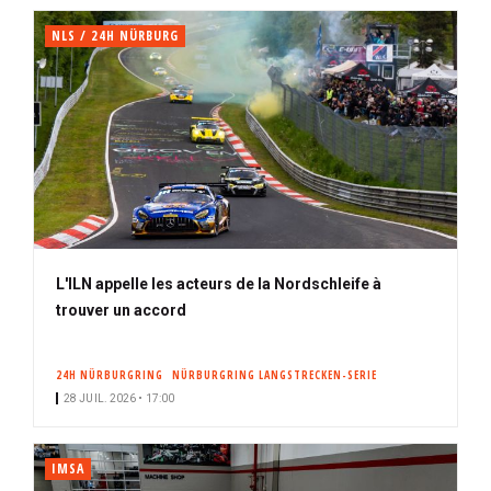
NLS / 24H NÜRBURG
L'ILN appelle les acteurs de la Nordschleife à
trouver un accord
24H NÜRBURGRING
NÜRBURGRING LANGSTRECKEN-SERIE
28 JUIL. 2026 • 17:00
IMSA