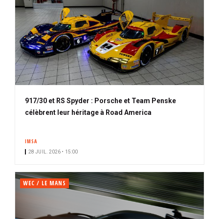
917/30 et RS Spyder : Porsche et Team Penske
célèbrent leur héritage à Road America
IMSA
28 JUIL. 2026 • 15:00
WEC / LE MANS