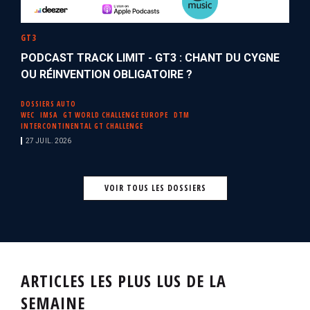
GT3
PODCAST TRACK LIMIT - GT3 : CHANT DU CYGNE
OU RÉINVENTION OBLIGATOIRE ?
DOSSIERS AUTO
WEC
IMSA
GT WORLD CHALLENGE EUROPE
DTM
INTERCONTINENTAL GT CHALLENGE
27 JUIL. 2026
VOIR TOUS LES DOSSIERS
ARTICLES LES PLUS LUS DE LA
SEMAINE