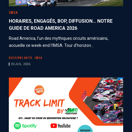
IMSA
HORAIRES, ENGAGÉS, BOP, DIFFUSION... NOTRE
GUIDE DE ROAD AMERICA 2026
Road America, l'un des mythiques circuits américains,
accueille ce week-end l'IMSA. Tour d'horizon...
DOSSIERS AUTO
IMSA
30 JUIL. 2026