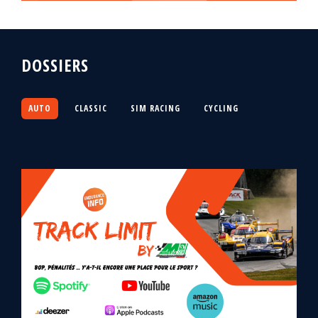
DOSSIERS
AUTO
CLASSIC
SIM RACING
CYCLING