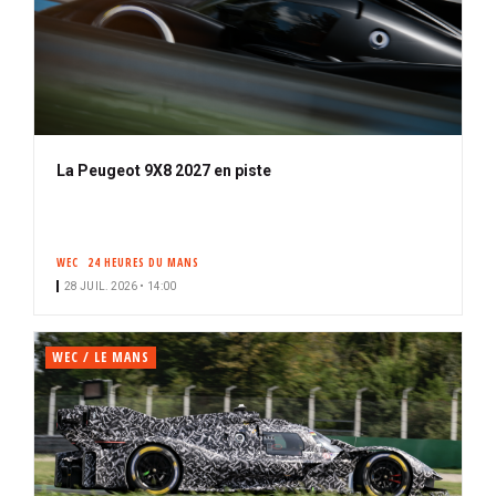
La Peugeot 9X8 2027 en piste
WEC
24 HEURES DU MANS
28 JUIL. 2026 • 14:00
WEC / LE MANS