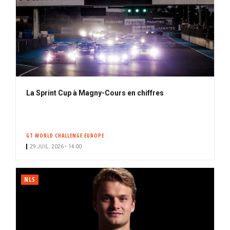
La Sprint Cup à Magny-Cours en chiffres
GT WORLD CHALLENGE EUROPE
29 JUIL. 2026 • 14:00
NLS