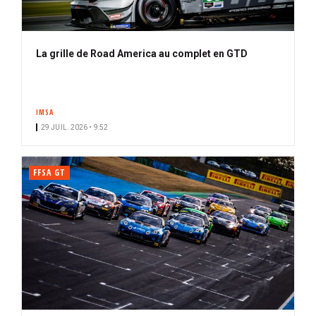
La grille de Road America au complet en GTD
IMSA
29 JUIL. 2026 • 9:52
FFSA GT