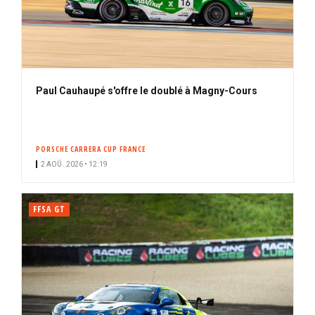
Paul Cauhaupé s'offre le doublé à Magny-Cours
PORSCHE CARRERA CUP FRANCE
2 AOÛ. 2026 • 12:19
FFSA GT