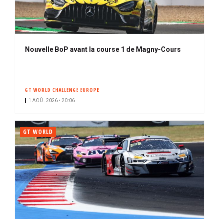
Nouvelle BoP avant la course 1 de Magny-Cours
GT WORLD CHALLENGE EUROPE
1 AOÛ. 2026 • 20:06
GT WORLD