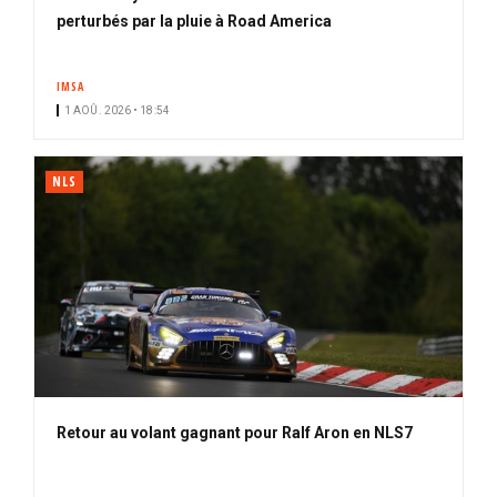
perturbés par la pluie à Road America
IMSA
1 AOÛ. 2026 • 18:54
NLS
Retour au volant gagnant pour Ralf Aron en NLS7