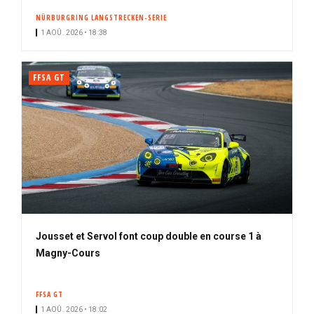
NÜRBURGRING LANGSTRECKEN-SERIE
1 AOÛ. 2026 • 18:38
FFSA GT
Jousset et Servol font coup double en course 1 à
Magny-Cours
FFSA GT
1 AOÛ. 2026 • 18:02