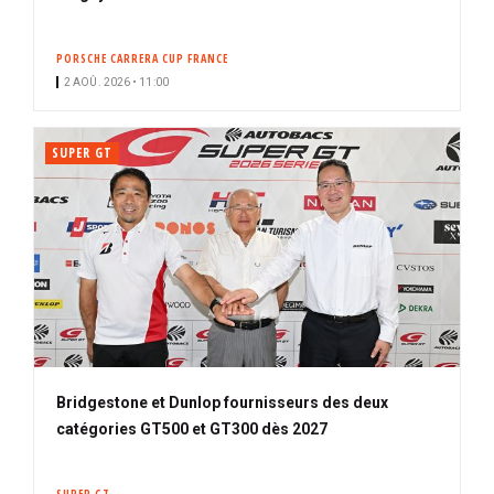
PORSCHE CARRERA CUP FRANCE
2 AOÛ. 2026 • 11:00
SUPER GT
Bridgestone et Dunlop fournisseurs des deux
catégories GT500 et GT300 dès 2027