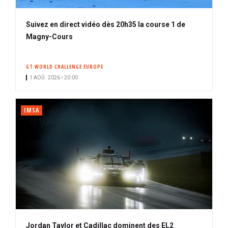
Suivez en direct vidéo dès 20h35 la course 1 de
Magny-Cours
GT WORLD CHALLENGE EUROPE
1 AOÛ. 2026 • 20:00
IMSA
Jordan Taylor et Cadillac dominent des EL2