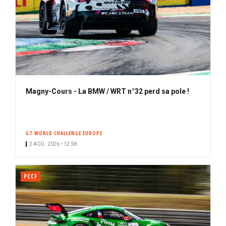
Magny-Cours - La BMW / WRT n°32 perd sa pole !
GT WORLD CHALLENGE EUROPE
2 AOÛ. 2026 • 12:58
PCCF