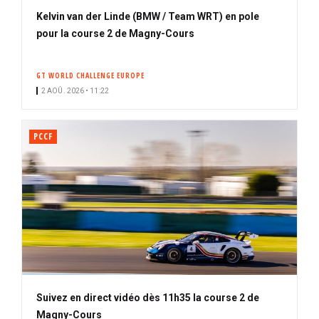
Kelvin van der Linde (BMW / Team WRT) en pole
pour la course 2 de Magny-Cours
GT WORLD CHALLENGE EUROPE
2 AOÛ. 2026 • 11:22
PCCF
Suivez en direct vidéo dès 11h35 la course 2 de
Magny-Cours