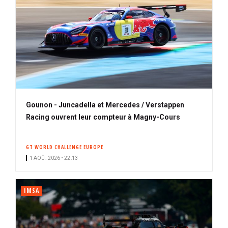
Gounon - Juncadella et Mercedes / Verstappen
Racing ouvrent leur compteur à Magny-Cours
GT WORLD CHALLENGE EUROPE
1 AOÛ. 2026 • 22:13
IMSA