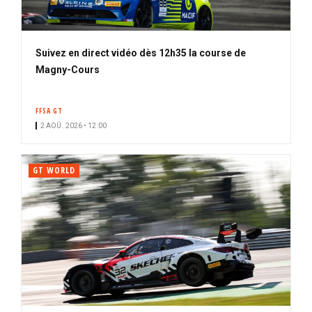
Suivez en direct vidéo dès 12h35 la course de
Magny-Cours
FFSA GT
2 AOÛ. 2026 • 12:00
GT WORLD