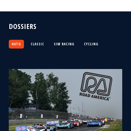
DOSSIERS
AUTO
CLASSIC
SIM RACING
CYCLING