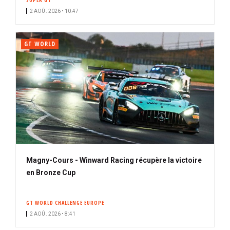
SUPER GT
2 AOÛ. 2026 • 10:47
GT WORLD
Magny-Cours - Winward Racing récupère la victoire
en Bronze Cup
GT WORLD CHALLENGE EUROPE
2 AOÛ. 2026 • 8:41