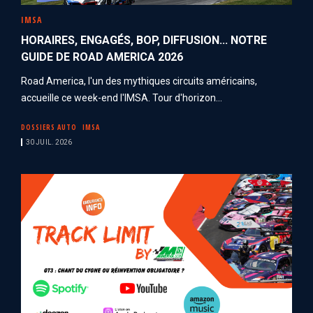
IMSA
HORAIRES, ENGAGÉS, BOP, DIFFUSION... NOTRE
GUIDE DE ROAD AMERICA 2026
Road America, l'un des mythiques circuits américains,
accueille ce week-end l'IMSA. Tour d'horizon...
DOSSIERS AUTO
IMSA
30 JUIL. 2026