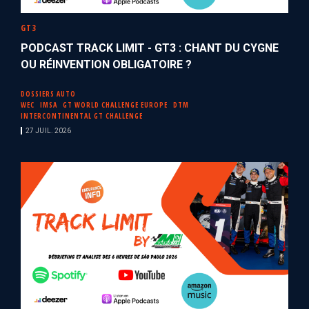
GT3
PODCAST TRACK LIMIT - GT3 : CHANT DU CYGNE
OU RÉINVENTION OBLIGATOIRE ?
DOSSIERS AUTO
WEC
IMSA
GT WORLD CHALLENGE EUROPE
DTM
INTERCONTINENTAL GT CHALLENGE
27 JUIL. 2026