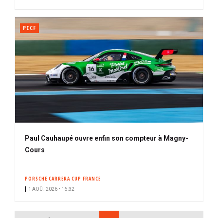
PCCF
Paul Cauhaupé ouvre enfin son compteur à Magny-
Cours
PORSCHE CARRERA CUP FRANCE
1 AOÛ. 2026 • 16:32
PAGINATION