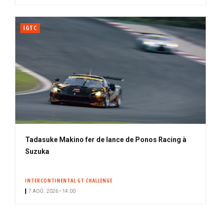
IGTC
Tadasuke Makino fer de lance de Ponos Racing à
Suzuka
INTERCONTINENTAL GT CHALLENGE
7 AOÛ. 2026 • 14:00