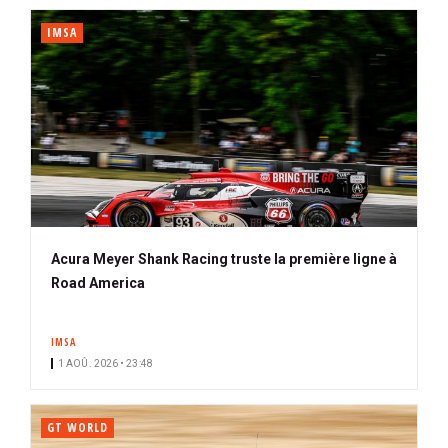
IMSA
Acura Meyer Shank Racing truste la première ligne à
Road America
IMSA
1 AOÛ. 2026 • 23:48
GT WORLD