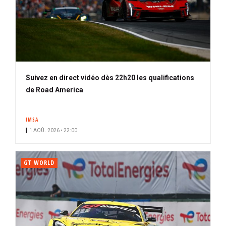
Suivez en direct vidéo dès 22h20 les qualifications
de Road America
IMSA
1 AOÛ. 2026 • 22:00
GT WORLD