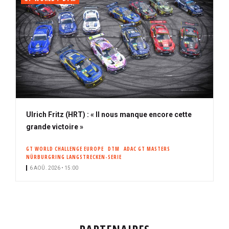
Ulrich Fritz (HRT) : « Il nous manque encore cette
grande victoire »
GT WORLD CHALLENGE EUROPE
DTM
ADAC GT MASTERS
NÜRBURGRING LANGSTRECKEN-SERIE
6 AOÛ. 2026 • 15:00