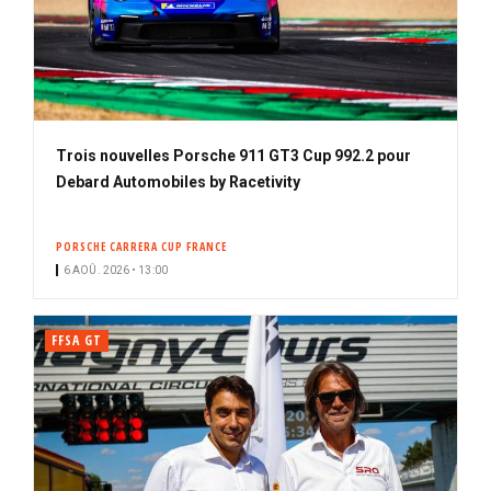
Trois nouvelles Porsche 911 GT3 Cup 992.2 pour
Debard Automobiles by Racetivity
PORSCHE CARRERA CUP FRANCE
6 AOÛ. 2026 • 13:00
FFSA GT