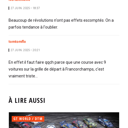
27 JUIN. 2025 • 18:37
Beaucoup de révolutions n'ont pas effets escomptés. On a
parfois tendance à l'oublier.
tomtomflo
27 JUIN. 2025 • 20:21
En effet il faut faire qqch parce que une course avec 9
voitures sur la grille de départ à Francorchamps, c'est
vraiment triste...
À LIRE AUSSI
GT WORLD / DTM