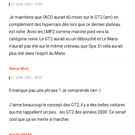
27 JUIN. 2025 • 17:50
Je maintiens que l'ACO aurait dû miser sur le GT2 (am) en
complément des hypercars dès lors que ce dernier plateau
est riche. Avec les LMP2 comme marche pied vers la
catégorie reine. Le GT2 aurait eu un débouché et Le Mans
n'aurait pas été sur le même créneau que Spa. Et cela aurait
plus été dans l'esprit du Mans.
Steve McQ
27 JUIN. 2025 • 18:23
Il manque pas une phrase ? Je comprends rien :)
J'aime beaucoup le concept des GT2, il y a des belles voitures
qui me rappellent un peu... les GT2 des années 2000. Ce serait
cool que ça se mette à marcher.
Nordschleife