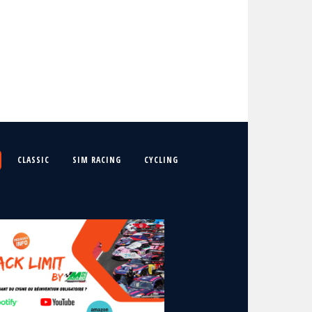
CLASSIC
SIM RACING
CYCLING