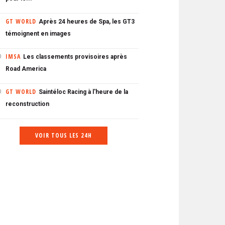
GT WORLD
Après 24 heures de Spa, les GT3
témoignent en images
IMSA
Les classements provisoires après
0
Road America
GT WORLD
Saintéloc Racing à l'heure de la
0
reconstruction
VOIR TOUS LES 24H