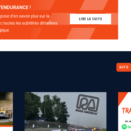
'ENDURANCE !
ose d'en savoir plus sur la
LIRE LA SUITE
 toutes les subtilités détaillées
gique.
AUTO