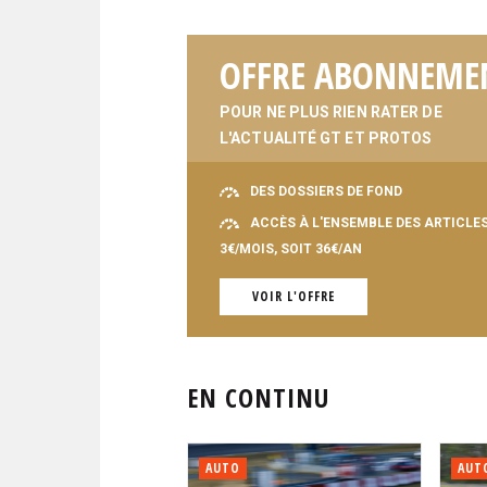
OFFRE ABONNEME
POUR NE PLUS RIEN RATER DE
L'ACTUALITÉ GT ET PROTOS
DES DOSSIERS DE FOND
ACCÈS À L'ENSEMBLE DES ARTICLE
3€/MOIS, SOIT 36€/AN
VOIR L'OFFRE
EN CONTINU
AUTO
AUT