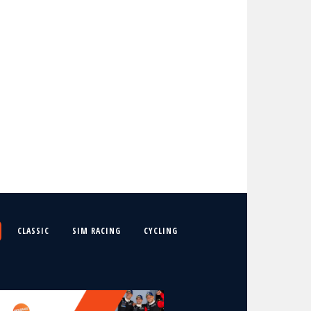
CLASSIC
SIM RACING
CYCLING