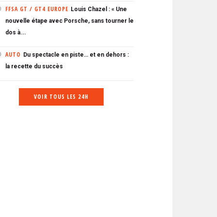
FFSA GT / GT4 EUROPE
Louis Chazel : « Une
0
nouvelle étape avec Porsche, sans tourner le
dos à...
AUTO
Du spectacle en piste… et en dehors :
0
la recette du succès
VOIR TOUS LES 24H