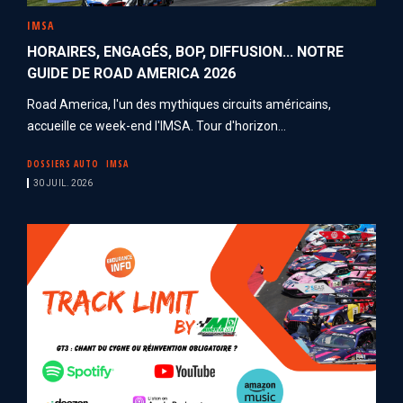
IMSA
HORAIRES, ENGAGÉS, BOP, DIFFUSION... NOTRE
GUIDE DE ROAD AMERICA 2026
Road America, l'un des mythiques circuits américains,
accueille ce week-end l'IMSA. Tour d'horizon...
DOSSIERS AUTO
IMSA
30 JUIL. 2026