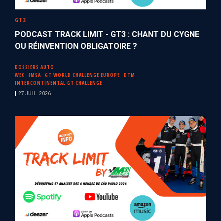
GT3
PODCAST TRACK LIMIT - GT3 : CHANT DU CYGNE
OU RÉINVENTION OBLIGATOIRE ?
DOSSIERS AUTO
WEC
IMSA
GT WORLD CHALLENGE EUROPE
DTM
INTERCONTINENTAL GT CHALLENGE
27 JUIL. 2026