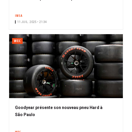
IMSA
11 JUIL. 2025 • 21:34
WEC
Goodyear présente son nouveau pneu Hard à
São Paulo