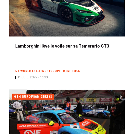
Lamborghini lève le voile sur sa Temerario GT3
GT WORLD CHALLENGE EUROPE
DTM
IMSA
11 JUIL. 2025 • 16:30
GT4 EUROPEAN SERIES