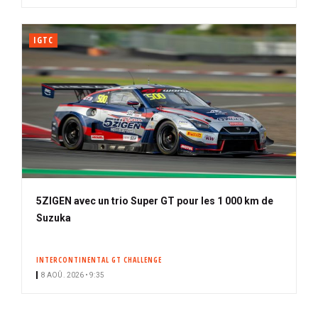
IGTC
5ZIGEN avec un trio Super GT pour les 1 000 km de
Suzuka
INTERCONTINENTAL GT CHALLENGE
8 AOÛ. 2026 • 9:35