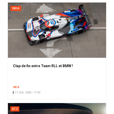
IMSA
Clap de fin entre Team RLL et BMW !
IMSA
11 JUIL. 2025 • 17:43
GT3