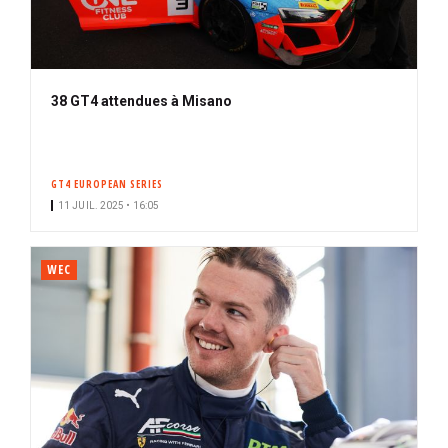
38 GT4 attendues à Misano
GT4 EUROPEAN SERIES
11 JUIL. 2025 • 16:05
WEC