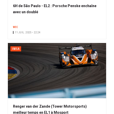
6H de São Paulo - EL2 : Porsche Penske enchaîne
avec un doublé
WEC
11 JUIL. 2025 • 22:24
IMSA
Renger van der Zande (Tower Motorsports)
meilleur temps en EL1 à Mosport