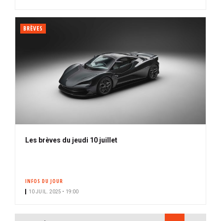
BRÈVES
Les brèves du jeudi 10 juillet
INFOS DU JOUR
10 JUIL. 2025 • 19:00
PAGINATION