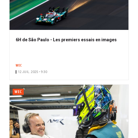
6H de São Paulo - Les premiers essais en images
WEC
12 JUIL. 2025 • 9:30
WEC