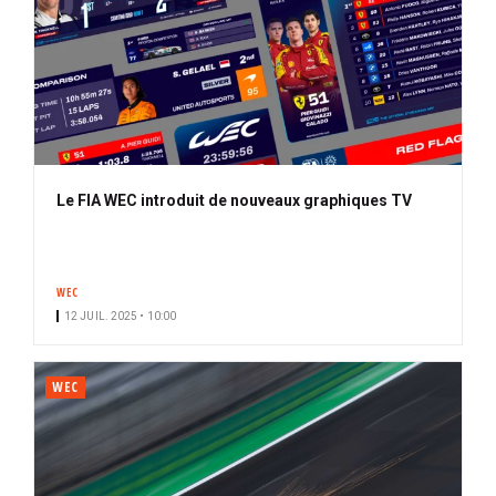
Le FIA WEC introduit de nouveaux graphiques TV
WEC
12 JUIL. 2025 • 10:00
WEC