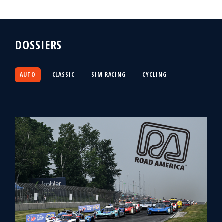
DOSSIERS
AUTO
CLASSIC
SIM RACING
CYCLING