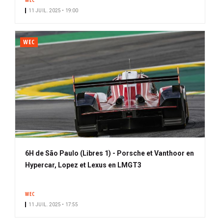
WEC
11 JUIL. 2025 • 19:00
WEC
6H de São Paulo (Libres 1) - Porsche et Vanthoor en
Hypercar, Lopez et Lexus en LMGT3
WEC
11 JUIL. 2025 • 17:55