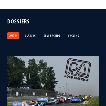
DOSSIERS
AUTO
CLASSIC
SIM RACING
CYCLING