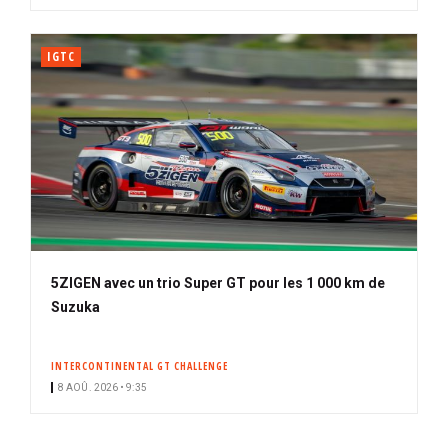
IGTC
5ZIGEN avec un trio Super GT pour les 1 000 km de
Suzuka
INTERCONTINENTAL GT CHALLENGE
8 AOÛ. 2026 • 9:35