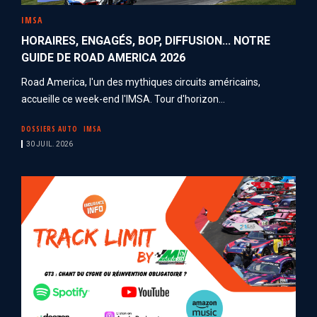
IMSA
HORAIRES, ENGAGÉS, BOP, DIFFUSION... NOTRE
GUIDE DE ROAD AMERICA 2026
Road America, l'un des mythiques circuits américains,
accueille ce week-end l'IMSA. Tour d'horizon...
DOSSIERS AUTO
IMSA
30 JUIL. 2026