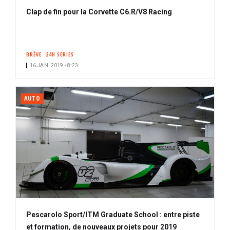
Clap de fin pour la Corvette C6.R/V8 Racing
BRÈVE
24H SERIES
16 JAN. 2019 • 8:23
AUTO
Pescarolo Sport/ITM Graduate School : entre piste
et formation, de nouveaux projets pour 2019