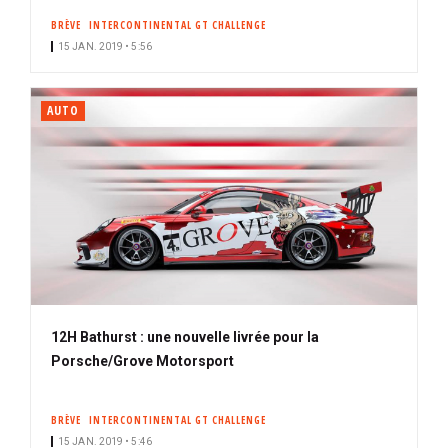
BRÈVE
INTERCONTINENTAL GT CHALLENGE
15 JAN. 2019 • 5:56
AUTO
12H Bathurst : une nouvelle livrée pour la
Porsche/Grove Motorsport
BRÈVE
INTERCONTINENTAL GT CHALLENGE
15 JAN. 2019 • 5:46