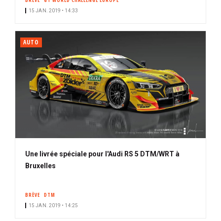
BRÈVE
GT WORLD CHALLENGE EUROPE
15 JAN. 2019 • 14:33
AUTO
Une livrée spéciale pour l'Audi RS 5 DTM/WRT à
Bruxelles
BRÈVE
DTM
15 JAN. 2019 • 14:25