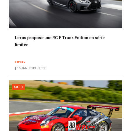
Lexus propose une RC F Track Edition en série
limitée
DIVERS
16 JAN. 2019 • 10:00
AUTO