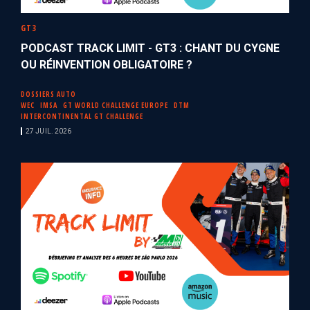
GT3
PODCAST TRACK LIMIT - GT3 : CHANT DU CYGNE
OU RÉINVENTION OBLIGATOIRE ?
DOSSIERS AUTO
WEC
IMSA
GT WORLD CHALLENGE EUROPE
DTM
INTERCONTINENTAL GT CHALLENGE
27 JUIL. 2026