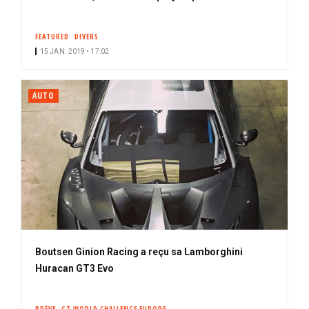
FEATURED
DIVERS
15 JAN. 2019 • 17:02
AUTO
Boutsen Ginion Racing a reçu sa Lamborghini
Huracan GT3 Evo