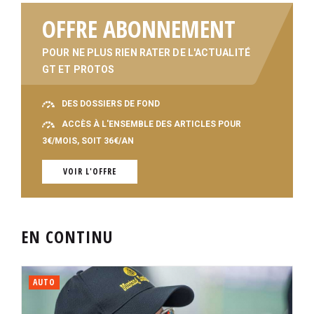
OFFRE ABONNEMENT
POUR NE PLUS RIEN RATER DE L'ACTUALITÉ
GT ET PROTOS
DES DOSSIERS DE FOND
ACCÈS À L'ENSEMBLE DES ARTICLES POUR
3€/MOIS, SOIT 36€/AN
VOIR L'OFFRE
EN CONTINU
AUTO