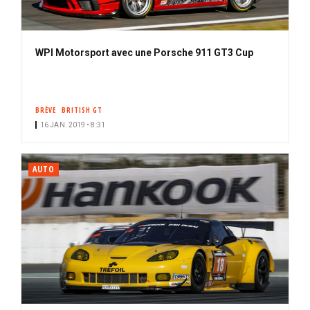
WPI Motorsport avec une Porsche 911 GT3 Cup
BRÈVE
BRITISH GT
16 JAN. 2019 • 8:31
AUTO