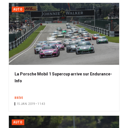
AUTO
La Porsche Mobil 1 Supercup arrive sur Endurance-
Info
BRÈVE
15 JAN. 2019 • 11:43
AUTO