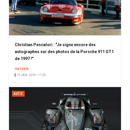
Christian Pescatori : "Je signe encore des
autographes sur des photos de la Porsche 911 GT1
de 1997 !"
FEATURED
15 JAN. 2019 • 11:05
AUTO