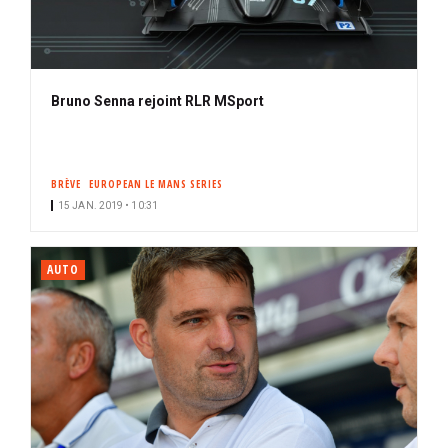
Bruno Senna rejoint RLR MSport
BRÈVE
EUROPEAN LE MANS SERIES
15 JAN. 2019 • 10:31
AUTO