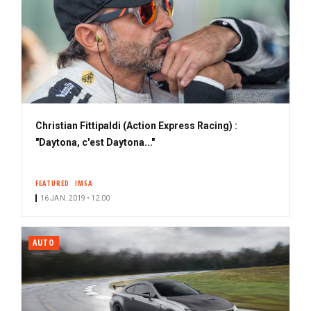
Christian Fittipaldi (Action Express Racing) :
"Daytona, c'est Daytona..."
FEATURED
IMSA
16 JAN. 2019 • 12:00
AUTO