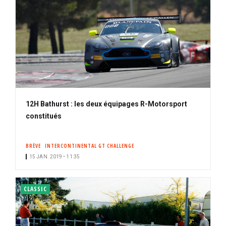
12H Bathurst : les deux équipages R-Motorsport
constitués
BRÈVE
INTERCONTINENTAL GT CHALLENGE
15 JAN. 2019 • 11:35
CLASSIC