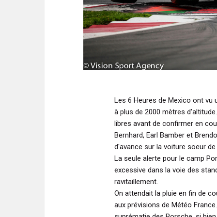
Les 6 Heures de Mexico ont vu u
à plus de 2000 mètres d'altitude
libres avant de confirmer en cou
Bernhard, Earl Bamber et Brendo
d'avance sur la voiture soeur de
La seule alerte pour le camp Por
excessive dans la voie des stand
ravitaillement.
On attendait la pluie en fin de c
aux prévisions de Météo France.
suprématie des Porsche, si bien 