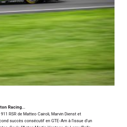
on Racing...
 911 RSR de Matteo Cairoli, Marvin Dienst et
second succès consécutif en GTE-Am à l'issue d'un