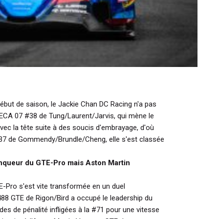
début de saison, le Jackie Chan DC Racing n'a pas
RECA 07 #38 de Tung/Laurent/Jarvis, qui mène le
vec la tête suite à des soucis d'embrayage, d'où
 #37 de Gommendy/Brundle/Cheng, elle s'est classée
vainqueur du GTE-Pro mais Aston Martin
E-Pro s'est vite transformée en un duel
 488 GTE de Rigon/Bird a occupé le leadership du
des de pénalité infligées à la #71 pour une vitesse