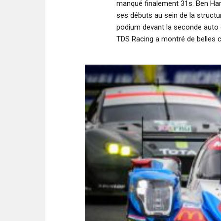
manqué finalement 31s. Ben Hanl
ses débuts au sein de la structu
podium devant la seconde auto du
TDS Racing a montré de belles 