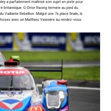
ey a parfaitement maîtrisé son sujet en piste pour
re britannique. G-Drive Racing termine au pied du
 Vaillante Rebellion. Malgré une 7e place finale, le
choses avec un Matthieu Vaxivière au rendez-vous.