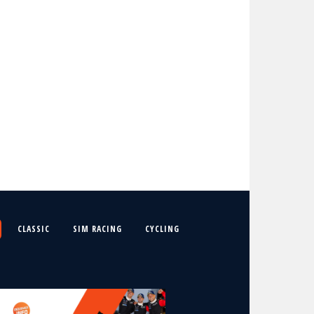
CLASSIC
SIM RACING
CYCLING