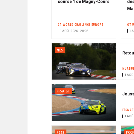
course 1 de Magny-Cours
dès
Ma
GT WORLD CHALLENGE EUROPE
GT 
1 AOÛ. 2026 • 20:06
1 A
NLS
Retou
NÜRBUR
1 AOÛ.
FFSA GT
Jouss
FFSA GT
1 AOÛ.
PCCF
PCCF