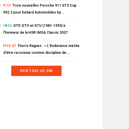
PCCF
Trois nouvelles Porsche 911 GT3 Cup
0
992.2 pour Debard Automobiles by...
IMSA
GTP, GTO et GTU (1981-1993) à
0
l'honneur de la HSR IMSA Classic 2027
FFSA GT
Pierre Ragues : « L'Endurance mérite
d'être reconnue comme discipline de...
VOIR TOUS LES 24H