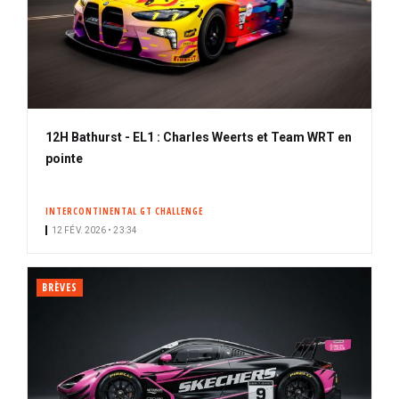
12H Bathurst - EL1 : Charles Weerts et Team WRT en
pointe
INTERCONTINENTAL GT CHALLENGE
12 FÉV. 2026 • 23:34
BRÈVES