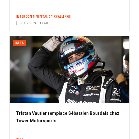
INTERCONTINENTAL GT CHALLENGE
13 FÉV. 2026 • 17:40
IMSA
Tristan Vautier remplace Sébastien Bourdais chez
Tower Motorsports