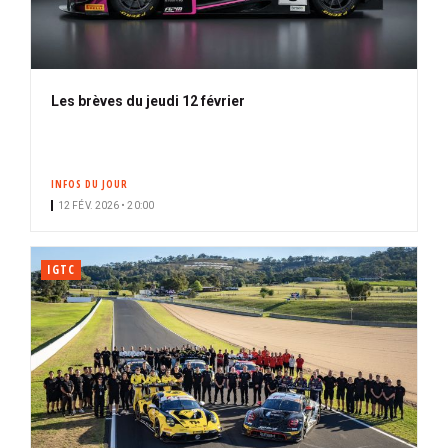
Les brèves du jeudi 12 février
INFOS DU JOUR
12 FÉV. 2026 • 20:00
IGTC