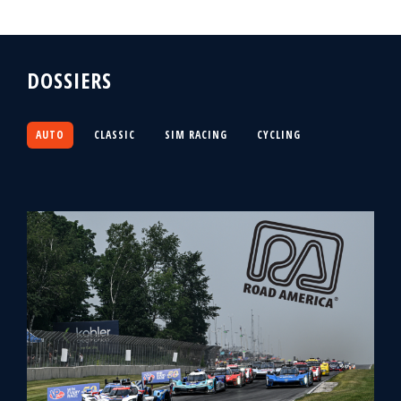
DOSSIERS
AUTO
CLASSIC
SIM RACING
CYCLING