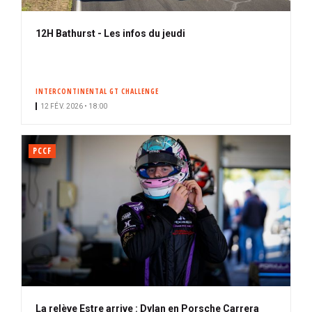
12H Bathurst - Les infos du jeudi
INTERCONTINENTAL GT CHALLENGE
12 FÉV. 2026 • 18:00
PCCF
La relève Estre arrive : Dylan en Porsche Carrera