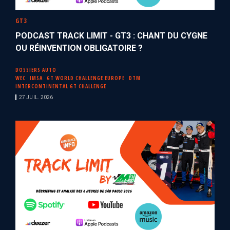
GT3
PODCAST TRACK LIMIT - GT3 : CHANT DU CYGNE
OU RÉINVENTION OBLIGATOIRE ?
DOSSIERS AUTO
WEC
IMSA
GT WORLD CHALLENGE EUROPE
DTM
INTERCONTINENTAL GT CHALLENGE
27 JUIL. 2026