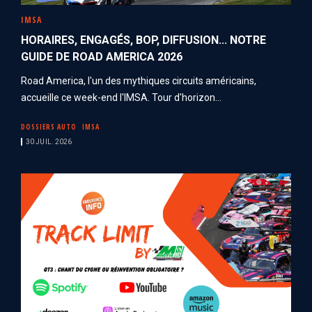
IMSA
HORAIRES, ENGAGÉS, BOP, DIFFUSION... NOTRE
GUIDE DE ROAD AMERICA 2026
Road America, l'un des mythiques circuits américains,
accueille ce week-end l'IMSA. Tour d'horizon...
DOSSIERS AUTO
IMSA
30 JUIL. 2026