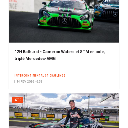
12H Bathurst - Cameron Waters et STM en pole,
triplé Mercedes-AMG
INTERCONTINENTAL GT CHALLENGE
14 FÉV. 2026 • 6:38
IGTC