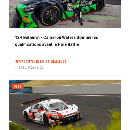
12H Bathurst - Cameron Waters domine les
qualifications avant le Pole Battle
INTERCONTINENTAL GT CHALLENGE
14 FÉV. 2026 • 6:02
IGTC