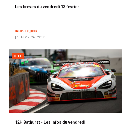
Les brèves du vendredi 13 février
INFOS DU JOUR
13 FÉV. 2026 • 20:00
IGTC
12H Bathurst - Les infos du vendredi