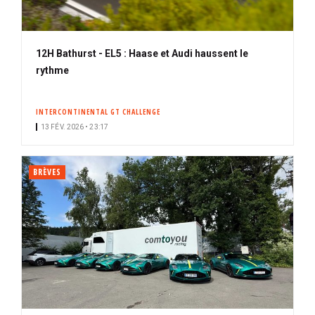
12H Bathurst - EL5 : Haase et Audi haussent le
rythme
INTERCONTINENTAL GT CHALLENGE
13 FÉV. 2026 • 23:17
BRÈVES