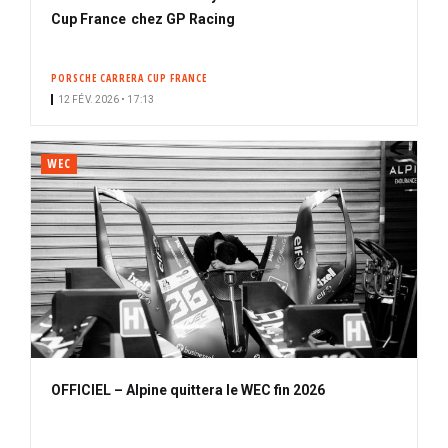
Cup France chez GP Racing
PORSCHE CARRERA CUP FRANCE
12 FÉV. 2026 • 17:13
WEC
OFFICIEL – Alpine quittera le WEC fin 2026