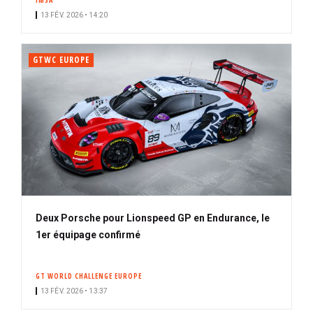
IMSA
13 FÉV. 2026 • 14:20
GTWC EUROPE
Deux Porsche pour Lionspeed GP en Endurance, le
1er équipage confirmé
GT WORLD CHALLENGE EUROPE
13 FÉV. 2026 • 13:37