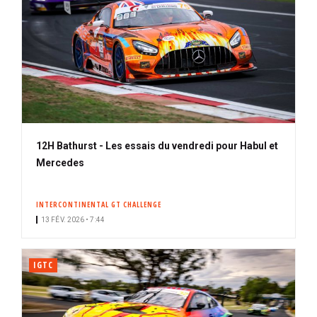
12H Bathurst - Les essais du vendredi pour Habul et
Mercedes
INTERCONTINENTAL GT CHALLENGE
13 FÉV. 2026 • 7:44
IGTC