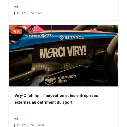
WEC
12 FÉV. 2026 • 16:01
WEC
Viry-Châtillon, l'innovation et les entreprises
externes au détriment du sport
WEC
12 FÉV. 2026 • 16:00