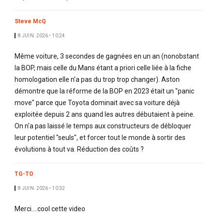
Steve McQ
8 JUIN. 2026 • 10:24
Même voiture, 3 secondes de gagnées en un an (nonobstant
la BOP, mais celle du Mans étant a priori celle liée à la fiche
homologation elle n'a pas du trop trop changer). Aston
démontre que la réforme de la BOP en 2023 était un "panic
move" parce que Toyota dominait avec sa voiture déjà
exploitée depuis 2 ans quand les autres débutaient à peine.
On n'a pas laissé le temps aux constructeurs de débloquer
leur potentiel "seuls", et forcer tout le monde à sortir des
évolutions à tout va. Réduction des coûts ?
TG-TO
8 JUIN. 2026 • 10:32
Merci....cool cette video