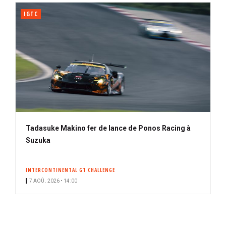
IGTC
Tadasuke Makino fer de lance de Ponos Racing à
Suzuka
INTERCONTINENTAL GT CHALLENGE
7 AOÛ. 2026 • 14:00