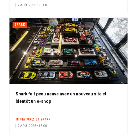
7 AOÛ. 2026 • 20:00
SPARK
Spark fait peau neuve avec un nouveau site et
bientôt un e-shop
MINIATURES BY SPARK
7 AOÛ. 2026 • 16:00