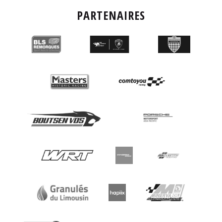
PARTENAIRES