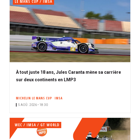
LE MANS CUP / IMSA
À tout juste 18 ans, Jules Caranta mène sa carrière
sur deux continents en LMP3
MICHELIN LE MANS CUP
IMSA
5 AOÛ. 2026 • 18:30
WEC / IMSA / GT WORLD