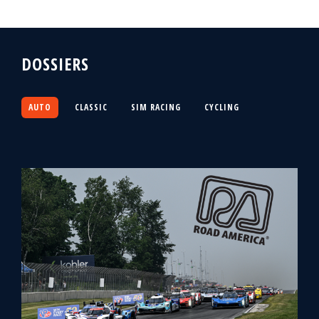
DOSSIERS
AUTO
CLASSIC
SIM RACING
CYCLING