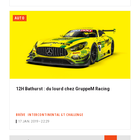
AUTO
12H Bathurst : du lourd chez GruppeM Racing
BRÈVE
INTERCONTINENTAL GT CHALLENGE
17 JAN. 2019 • 22:29
PAGINATION