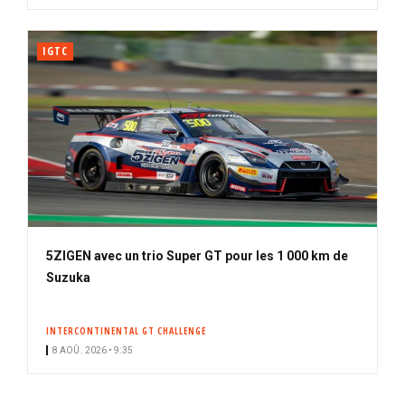
IGTC
5ZIGEN avec un trio Super GT pour les 1 000 km de
Suzuka
INTERCONTINENTAL GT CHALLENGE
8 AOÛ. 2026 • 9:35