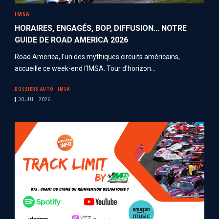
IMSA
HORAIRES, ENGAGÉS, BOP, DIFFUSION... NOTRE
GUIDE DE ROAD AMERICA 2026
Road America, l'un des mythiques circuits américains,
accueille ce week-end l'IMSA. Tour d'horizon...
DOSSIERS AUTO
IMSA
30 JUIL. 2026