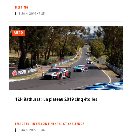
MEETING
18 JAN. 2019 • 7:25
AUTO
12H Bathurst : un plateau 2019 cinq étoiles !
FEATURED
INTERCONTINENTAL GT CHALLENGE
18 JAN. 2019 • 6:36