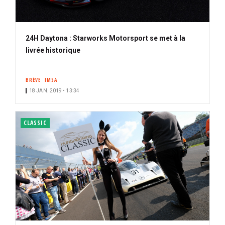
24H Daytona : Starworks Motorsport se met à la
livrée historique
BRÈVE
IMSA
18 JAN. 2019 • 13:34
CLASSIC