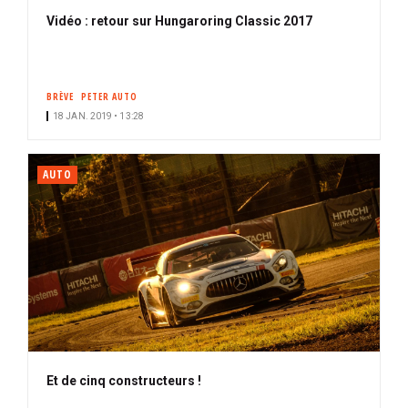
Vidéo : retour sur Hungaroring Classic 2017
BRÈVE
PETER AUTO
18 JAN. 2019 • 13:28
AUTO
Et de cinq constructeurs !