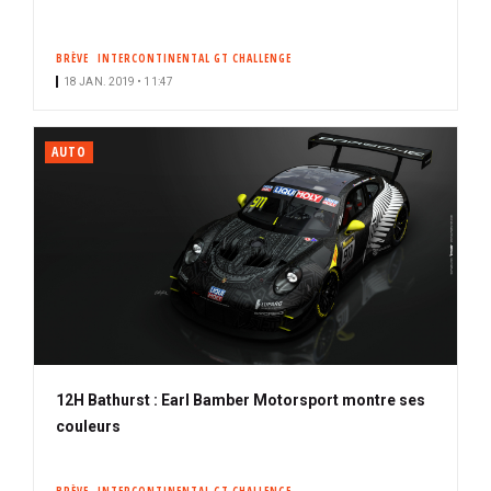
BRÈVE
INTERCONTINENTAL GT CHALLENGE
18 JAN. 2019 • 11:47
AUTO
12H Bathurst : Earl Bamber Motorsport montre ses
couleurs