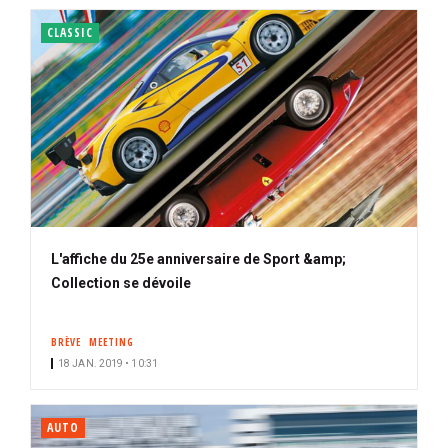
CLASSIC
L'affiche du 25e anniversaire de Sport &amp;
Collection se dévoile
BRÈVE
MEETING
18 JAN. 2019 • 10:31
AUTO