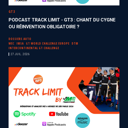
GT3
PODCAST TRACK LIMIT - GT3 : CHANT DU CYGNE
OU RÉINVENTION OBLIGATOIRE ?
DOSSIERS AUTO
WEC
IMSA
GT WORLD CHALLENGE EUROPE
DTM
INTERCONTINENTAL GT CHALLENGE
27 JUIL. 2026