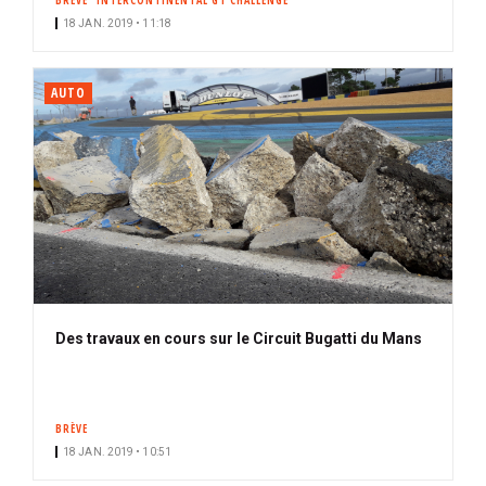
BRÈVE
INTERCONTINENTAL GT CHALLENGE
18 JAN. 2019 • 11:18
AUTO
Des travaux en cours sur le Circuit Bugatti du Mans
BRÈVE
18 JAN. 2019 • 10:51