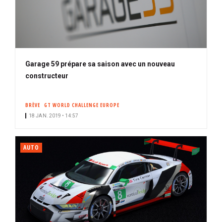
Garage 59 prépare sa saison avec un nouveau
constructeur
BRÈVE
GT WORLD CHALLENGE EUROPE
18 JAN. 2019 • 14:57
AUTO