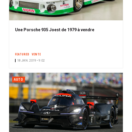
Une Porsche 935 Joest de 1979 à vendre
FEATURED
VENTE
18 JAN. 2019 • 9:02
AUTO