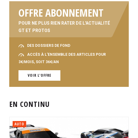
OFFRE ABONNEMENT
POUR NE PLUS RIEN RATER DE L'ACTUALITÉ
GT ET PROTOS
DES DOSSIERS DE FOND
ACCÈS À L'ENSEMBLE DES ARTICLES POUR
3€/MOIS, SOIT 36€/AN
VOIR L'OFFRE
EN CONTINU
AUTO