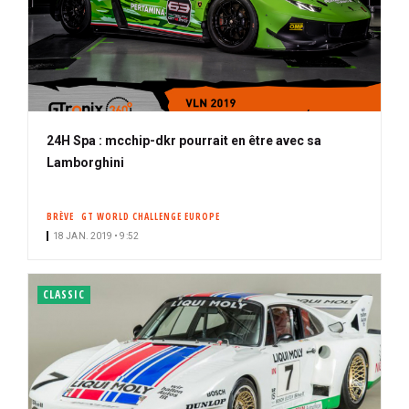
24H Spa : mcchip-dkr pourrait en être avec sa
Lamborghini
BRÈVE
GT WORLD CHALLENGE EUROPE
18 JAN. 2019 • 9:52
CLASSIC