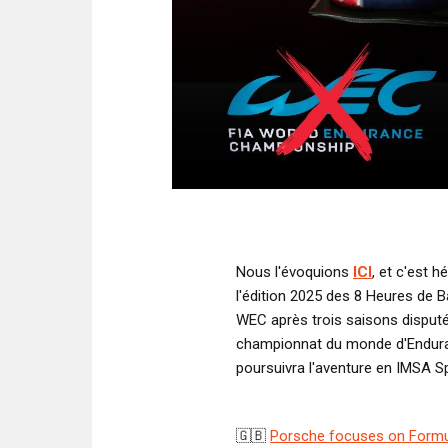
Nous l'évoquions
ICI
, et c'est 
l'édition 2025 des 8 Heures de B
WEC après trois saisons disputé
championnat du monde d'Enduran
poursuivra l'aventure en IMSA 
🇬🇧
Porsche focuses on Formu