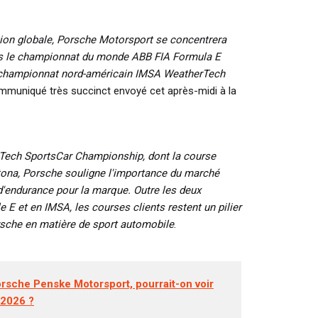
tion globale, Porsche Motorsport se concentrera
ans le championnat du monde ABB FIA Formula E
e championnat nord-américain IMSA WeatherTech
communiqué très succinct envoyé cet après-midi à la
rTech SportsCar Championship, dont la course
tona, Porsche souligne l'importance du marché
d'endurance pour la marque. Outre les deux
E et en IMSA, les courses clients restent un pilier
rsche en matière de sport automobile
.
Porsche Penske Motorsport, pourrait-on voir
 2026 ?