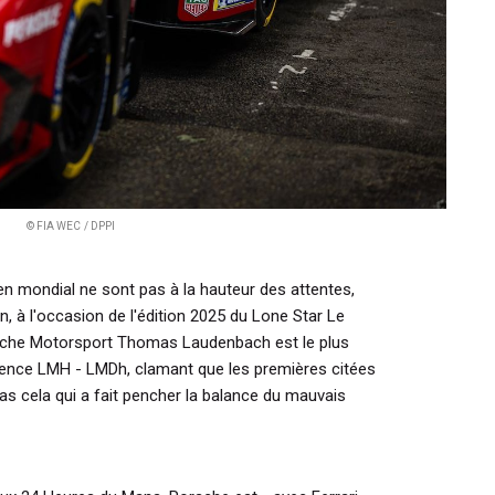
© FIA WEC / DPPI
s en mondial ne sont pas à la hauteur des attentes,
, à l'occasion de l'édition 2025 du Lone Star Le
sche Motorsport Thomas Laudenbach est le plus
gence LMH - LMDh, clamant que les premières citées
as cela qui a fait pencher la balance du mauvais