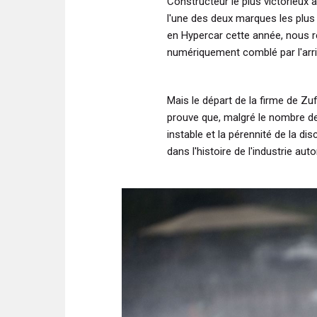
Constructeur le plus victorieux 
l'une des deux marques les plus 
en Hypercar cette année, nous r
numériquement comblé par l'arr
Mais le départ de la firme de Z
prouve que, malgré le nombre de
instable et la pérennité de la di
dans l'histoire de l'industrie au