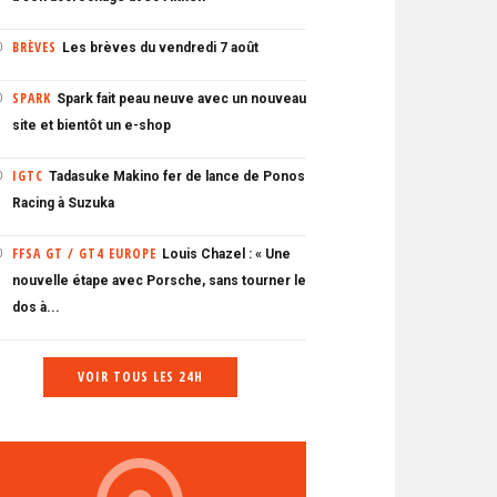
BRÈVES
Les brèves du vendredi 7 août
0
SPARK
Spark fait peau neuve avec un nouveau
0
site et bientôt un e-shop
IGTC
Tadasuke Makino fer de lance de Ponos
0
Racing à Suzuka
FFSA GT / GT4 EUROPE
Louis Chazel : « Une
0
nouvelle étape avec Porsche, sans tourner le
dos à...
VOIR TOUS LES 24H