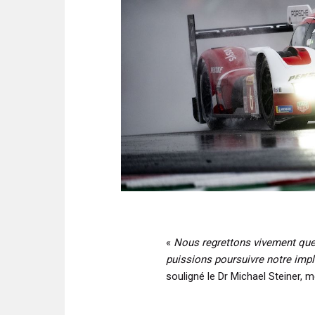
«
Nous regrettons vivement que,
puissions poursuivre notre imp
souligné le Dr Michael Steiner,