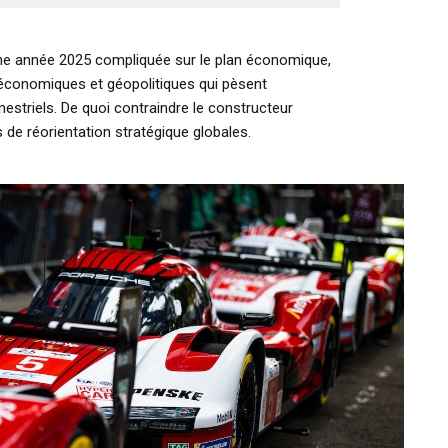
une année 2025 compliquée sur le plan économique,
oéconomiques et géopolitiques qui pèsent
estriels. De quoi contraindre le constructeur
de réorientation stratégique globales.