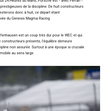
aux 24 Heures du Mans, Porsche est - avec Ferrari -
prestigieuses de la discipline. De huit constructeurs
esterons donc à huit, ce départ étant
ivée du Genesis Magma Racing.
uffenhausen est un coup très dur pour le WEC et qui
 constructeurs présents, l'équilibre demeure
scipline non assurée. Surtout à une époque si cruciale
tomobile au sens large.