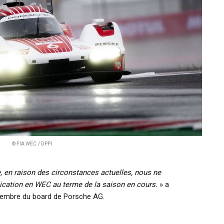
© FIA WEC / DPPI
 en raison des circonstances actuelles, nous ne
lication en WEC au terme de la saison en cours.
» a
 membre du board de Porsche AG.