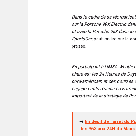
Dans le cadre de sa réorganisa
sur la Porsche 99X Electric d
et avec la Porsche 963 dans l
SportsCar,
peut-on lire sur le 
presse.
En participant à l'IMSA Weathe
phare est les 24 Heures de Day
nord-américain et des courses 
engagements d'usine en Formule 
important de la stratégie de Po
➡️
En dépit de l'arrêt du 
des 963 aux 24H du Mans