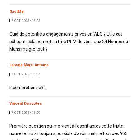
GaetMin
7 OCT. 2025 • 15:05
Quid de potentiels engagements privés en WEC ? Et le cas
échéant, cela permettrait-il à PPM de venir aux 24 Heures du
Mans malgré tout ?
Lannée Marc-Antoine
7 OCT. 2025 • 15:07
Incompréhensible…
Vincent Descotes
7 OCT. 2025 • 15:09
Première question qui me vient à l'esprit après cette triste
nouvelle : Est-il toujours possible d'avoir malgré tout des 963