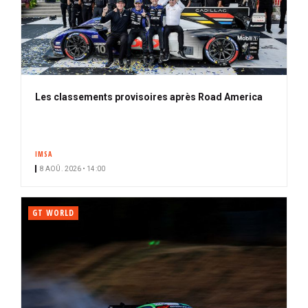
Les classements provisoires après Road America
IMSA
8 AOÛ. 2026 • 14:00
GT WORLD