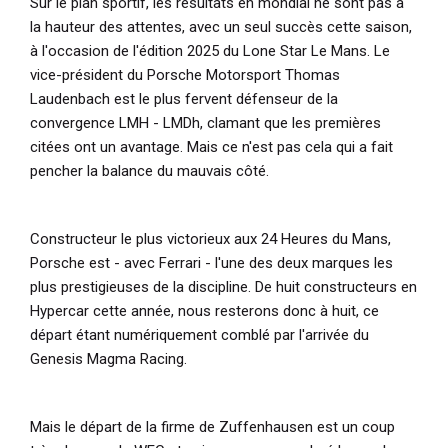
Sur le plan sportif, les résultats en mondial ne sont pas à
la hauteur des attentes, avec un seul succès cette saison,
à l'occasion de l'édition 2025 du Lone Star Le Mans. Le
vice-président du Porsche Motorsport Thomas
Laudenbach est le plus fervent défenseur de la
convergence LMH - LMDh, clamant que les premières
citées ont un avantage. Mais ce n'est pas cela qui a fait
pencher la balance du mauvais côté.
Constructeur le plus victorieux aux 24 Heures du Mans,
Porsche est - avec Ferrari - l'une des deux marques les
plus prestigieuses de la discipline. De huit constructeurs en
Hypercar cette année, nous resterons donc à huit, ce
départ étant numériquement comblé par l'arrivée du
Genesis Magma Racing.
Mais le départ de la firme de Zuffenhausen est un coup