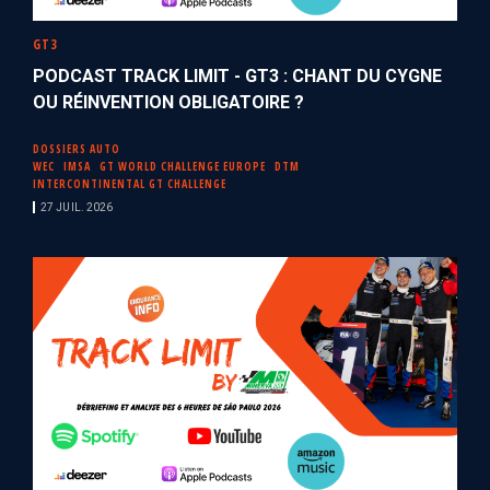
GT3
PODCAST TRACK LIMIT - GT3 : CHANT DU CYGNE
OU RÉINVENTION OBLIGATOIRE ?
DOSSIERS AUTO
WEC
IMSA
GT WORLD CHALLENGE EUROPE
DTM
INTERCONTINENTAL GT CHALLENGE
27 JUIL. 2026