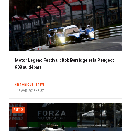
Motor Legend Festival : Bob Berridge et la Peugeot
908 au départ
HISTORIQUE
BRÈVE
15 AVR. 2018 • 8:37
AUTO