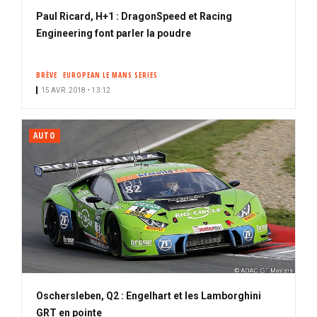
Paul Ricard, H+1 : DragonSpeed et Racing
Engineering font parler la poudre
BRÈVE
EUROPEAN LE MANS SERIES
15 AVR. 2018 • 13:12
AUTO
Oschersleben, Q2 : Engelhart et les Lamborghini
GRT en pointe