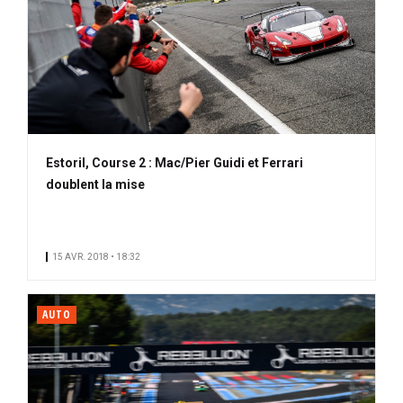
Estoril, Course 2 : Mac/Pier Guidi et Ferrari
doublent la mise
15 AVR. 2018 • 18:32
AUTO