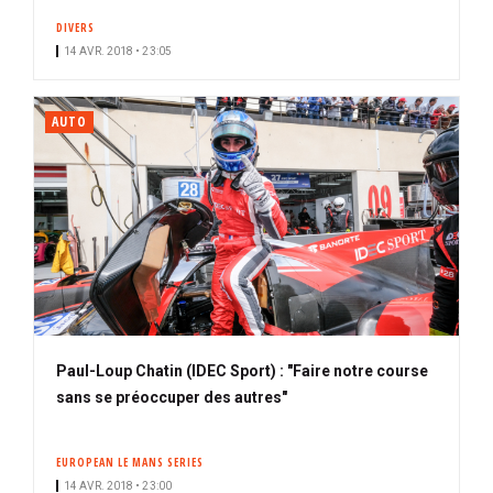
DIVERS
14 AVR. 2018 • 23:05
AUTO
Paul-Loup Chatin (IDEC Sport) : "Faire notre course
sans se préoccuper des autres"
EUROPEAN LE MANS SERIES
14 AVR. 2018 • 23:00