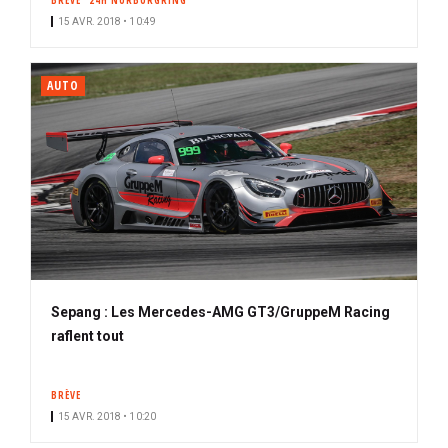
BRÈVE
24H NÜRBURGRING
15 AVR. 2018 • 10:49
AUTO
Sepang : Les Mercedes-AMG GT3/GruppeM Racing
raflent tout
BRÈVE
15 AVR. 2018 • 10:20