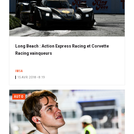
Long Beach : Action Express Racing et Corvette
Racing vainqueurs
IMSA
15 AVR. 2018 • 8:19
AUTO