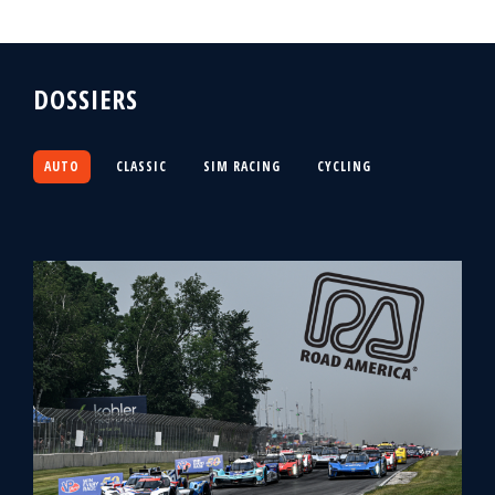
DOSSIERS
AUTO
CLASSIC
SIM RACING
CYCLING