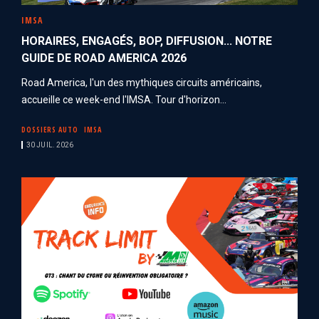
IMSA
HORAIRES, ENGAGÉS, BOP, DIFFUSION... NOTRE
GUIDE DE ROAD AMERICA 2026
Road America, l'un des mythiques circuits américains,
accueille ce week-end l'IMSA. Tour d'horizon...
DOSSIERS AUTO
IMSA
30 JUIL. 2026