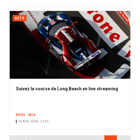
AUTO
Suivez la course de Long Beach en live streaming
BRÈVE
IMSA
14 AVR. 2018 • 22:01
PAGINATION