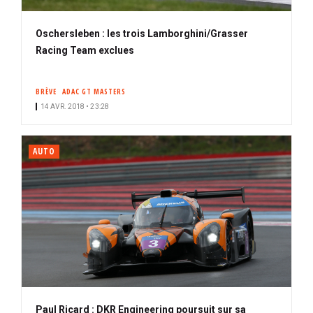
Oschersleben : les trois Lamborghini/Grasser
Racing Team exclues
BRÈVE
ADAC GT MASTERS
14 AVR. 2018 • 23:28
AUTO
Paul Ricard : DKR Engineering poursuit sur sa