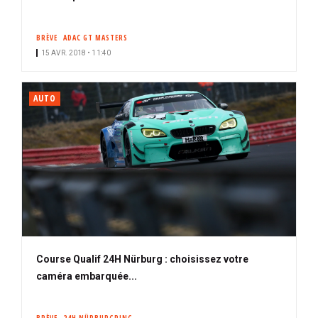
BRÈVE
ADAC GT MASTERS
15 AVR. 2018 • 11:40
AUTO
Course Qualif 24H Nürburg : choisissez votre
caméra embarquée...