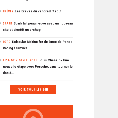
BRÈVES
Les brèves du vendredi 7 août
0
SPARK
Spark fait peau neuve avec un nouveau
0
site et bientôt un e-shop
IGTC
Tadasuke Makino fer de lance de Ponos
0
Racing à Suzuka
FFSA GT / GT4 EUROPE
Louis Chazel : « Une
0
nouvelle étape avec Porsche, sans tourner le
dos à...
VOIR TOUS LES 24H