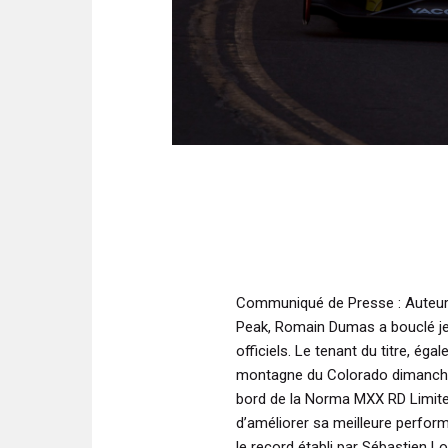
Communiqué de Presse
: Auteur
Peak, Romain Dumas a bouclé jeu
officiels. Le tenant du titre, ég
montagne du Colorado dimanche 2
bord de la Norma MXX RD Limited
d’améliorer sa meilleure perform
le record établi par Sébastien L