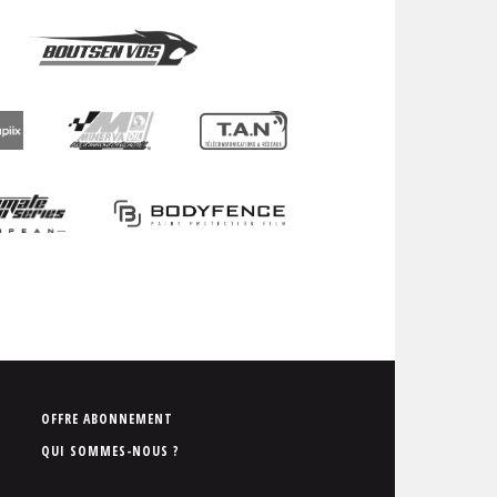
P
OFFRE ABONNEMENT
i
QUI SOMMES-NOUS ?
e