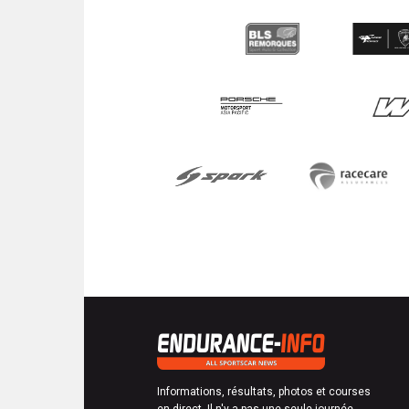
Informations, résultats, photos et courses