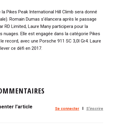
 la Pikes Peak International Hill Climb sera donné
cale). Romain Dumas s’élancera après le passage
r RD Limited, Laure Many participera pour la
es nuages. Elle est engagée dans la catégorie Pikes
le record, avec une Porsche 911 SC 3,0l Gr4. Laure
elever ce défi en 2017.
OMMENTAIRES
nter l'article
Se connecter
S'inscrire