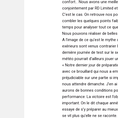
confort... Nous avons une meill
conjointement par RD Limited et 
C’est le cas. On retrouve nos po
combler les quelques points faibl
temps pour analyser tout ce que 
Nous pouvons réaliser de belles
A l’image de ce qu’est le mythe 
exérieurs sont venus contrarier l
dernière journée de test sur l
météo pourrait d’ailleurs jouer 
« Notre dernier jour de prépara
avec ce brouillard qui nous a e
préjudiciable sur une partie si i
nous attendre dimanche. J’en ai
aurons de bonnes conditions pou
performance. La victoire est l’obj
important. On le dit chaque anné
essaye de s’y préparer au mieux 
se vit plus qu’elle ne se raconte