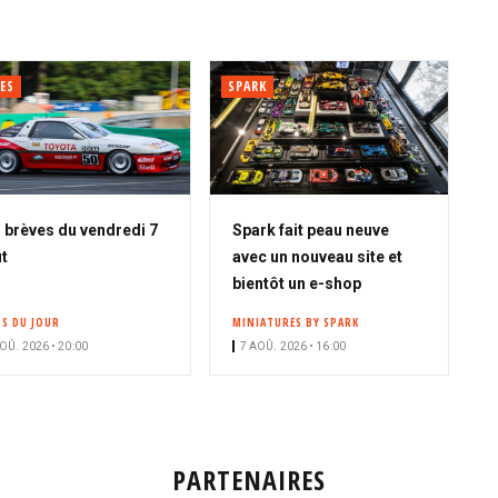
ES
SPARK
 brèves du vendredi 7
Spark fait peau neuve
t
avec un nouveau site et
bientôt un e-shop
OS DU JOUR
MINIATURES BY SPARK
OÛ. 2026 • 20:00
7 AOÛ. 2026 • 16:00
PARTENAIRES