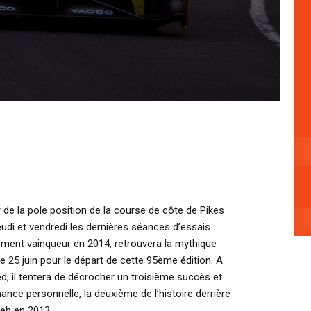
 de la pole position de la course de côte de Pikes
di et vendredi les dernières séances d’essais
alement vainqueur en 2014, retrouvera la mythique
5 juin pour le départ de cette 95ème édition. A
, il tentera de décrocher un troisième succès et
ance personnelle, la deuxième de l’histoire derrière
oeb en 2013.