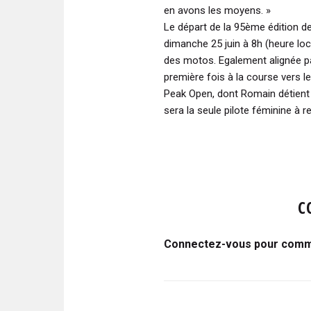
en avons les moyens. »
Le départ de la 95ème édition de
dimanche 25 juin à 8h (heure lo
des motos. Egalement alignée pa
première fois à la course vers l
Peak Open, dont Romain détient 
sera la seule pilote féminine à r
C
Connectez-vous pour comme