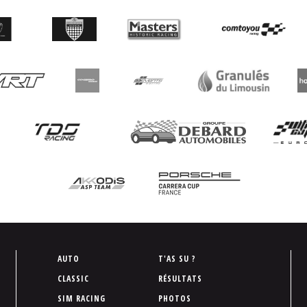
P
AUTO
T'AS SU ?
i
CLASSIC
RÉSULTATS
e
SIM RACING
PHOTOS