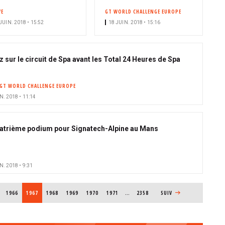
VE
GT WORLD CHALLENGE EUROPE
JUIN. 2018 • 15:52
18 JUIN. 2018 • 15:16
z sur le circuit de Spa avant les Total 24 Heures de Spa
GT WORLD CHALLENGE EUROPE
N. 2018 • 11:14
atrième podium pour Signatech-Alpine au Mans
N. 2018 • 9:31
PAGE
1966
PAGE COURANTE
1967
PAGE
1968
PAGE
1969
PAGE
1970
PAGE
1971
…
2358
PAGE SUIVANTE
SUIV