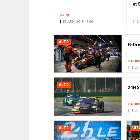
et 
BRÈVE
19 JUIN. 2018 • 9:06
19 
AUTO
G-Dri
FEATUR
18 JUI
AUTO
24H S
FEATUR
18 JUI
AUTO
AUT