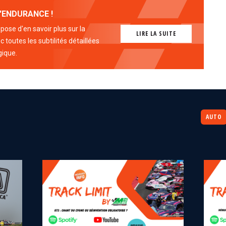
'ENDURANCE !
ose d'en savoir plus sur la
LIRE LA SUITE
 toutes les subtilités détaillées
gique.
AUTO