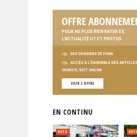
OFFRE ABONNEME
POUR NE PLUS RIEN RATER DE
L'ACTUALITÉ GT ET PROTOS
DES DOSSIERS DE FOND
ACCÈS À L'ENSEMBLE DES ARTICLE
3€/MOIS, SOIT 36€/AN
VOIR L'OFFRE
EN CONTINU
AUTO
AUT