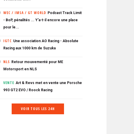
WEC / IMSA / GT WORLD
Podcast Track Limit
0
- BoP, pénalités ... Y'a-t-il encore une place
pour le...
IGTC
Une association AO Racing - Absolute
0
Racing aux 1000 km de Suzuka
NLS
Retour mouvementé pour ME
0
Motorsport en NLS
VENTE
Art & Revs met en vente une Porsche
993 GT2 EVO / Roock Racing
VOIR TOUS LES 24H