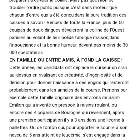
troubler l’ordre public puisque c’est sans moteur que
chacun d’entre eux a été conçu,dans la pure tradition des
caisses à savon ! Venues de toute la France, plus de 50
équipes de doux-dingues dévaleront la colline de l’Ouest
parisien au volant de leur bolide fabriqué maison,dans
l’insouciance et la bonne humeur, devant pas moins de 30
000 spectateurs.
EN FAMILLE OU ENTRE AMIS, À FOND LA CAISSE !
Cette année, les candidats ont déplacé le curseur un cran
au-dessus en rivalisant de créativité, d’ingéniosité et de
dérision pour donner naissance à des engins qui resteront
probablement dans les annales de la course. Prenons par
exemple cette famille originaire des environs de Saint-
Émilion qui a inventé un pressoir à raisins roulant, ou
encore ces 4 copains de Boulogne qui reviennent, après
une première participation il y a 3 ans,dans une licorne à
paillettes. Ou ce tonton qui, pour apporter le sourire à son
neveu de 5 ans atteint de leucémie, s’est engagé dans la