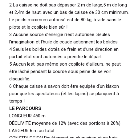
2 La caisse ne doit pas dépasser 2 m de large,5 m de long
et 2,4m de haut, avec un bas de caisse de 30 cm minimum.
Le poids maximum autorisé est de 80 kg, à vide sans le
pilote et le copilote bien sûr !
3 Aucune source d’énergie n’est autorisée. Seules
l’imagination et l’huile de coude actionnent les bolides.
4 Seuls les bolides dotés de frein et d’une direction en
parfait état sont autorisés à prendre le départ.
5 Aucun lest, pas même son copilote d’ailleurs, ne peut
être lâché pendant la course sous peine de se voir
disqualifié.
6 Chaque caisse à savon doit être équipée d’un klaxon
pour que les spectateurs (et les lapins) se planquent à
temps !
LE PARCOURS
LONGUEUR 450 m
DÉCLIVITÉ moyenne de 12% (avec des portions à 20%)
LARGEUR 6 m au total
CONSTRUCTION Revêtement en aluminium et en bois