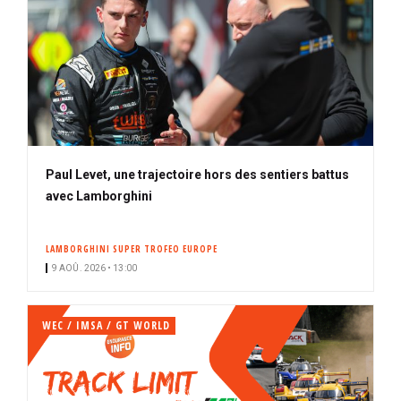
Paul Levet, une trajectoire hors des sentiers battus
avec Lamborghini
LAMBORGHINI SUPER TROFEO EUROPE
9 AOÛ. 2026 • 13:00
WEC / IMSA / GT WORLD