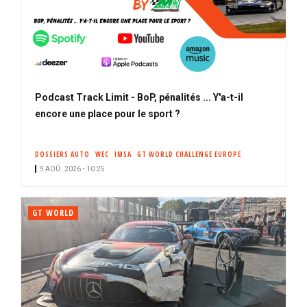
Podcast Track Limit - BoP, pénalités ... Y'a-t-il
encore une place pour le sport ?
DOSSIERS AUTO
WEC
IMSA
GT WORLD CHALLENGE EUROPE
9 AOÛ. 2026 • 10:25
GT WORLD