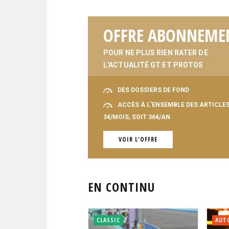
OFFRE ABONNEME
POUR NE PLUS RIEN RATER DE
L'ACTUALITÉ GT ET PROTOS
DES DOSSIERS DE FOND
ACCÈS À L'ENSEMBLE DES ARTICLE
3€/MOIS, SOIT 36€/AN
VOIR L'OFFRE
EN CONTINU
CLASSIC
AUT