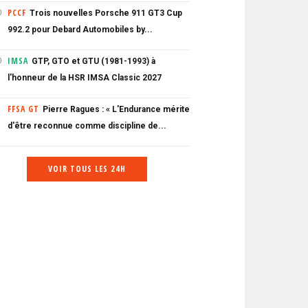
PCCF
Trois nouvelles Porsche 911 GT3 Cup
0
992.2 pour Debard Automobiles by...
IMSA
GTP, GTO et GTU (1981-1993) à
0
l'honneur de la HSR IMSA Classic 2027
FFSA GT
Pierre Ragues : « L'Endurance mérite
d'être reconnue comme discipline de...
VOIR TOUS LES 24H