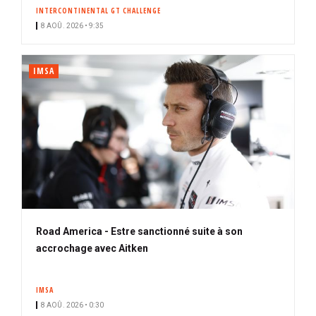
INTERCONTINENTAL GT CHALLENGE
8 AOÛ. 2026 • 9:35
IMSA
Road America - Estre sanctionné suite à son
accrochage avec Aitken
IMSA
8 AOÛ. 2026 • 0:30