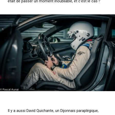
était de passer un moment inoubliable, et c'est le cas !"
Il y a aussi David Quichante, un Dijonnais paraplégique,