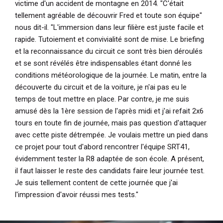
victime d'un accident de montagne en 2014.
"C'était
tellement agréable de découvrir Fred et toute son équipe"
nous dit-il.
"L'immersion dans leur filière est juste facile et
rapide. Tutoiement et convivialité sont de mise. Le briefing
et la reconnaissance du circuit ce sont très bien déroulés
et se sont révélés être indispensables étant donné les
conditions météorologique de la journée. Le matin, entre la
découverte du circuit et de la voiture, je n'ai pas eu le
temps de tout mettre en place. Par contre, je me suis
amusé dès la 1ère session de l'après midi et j'ai refait 2x6
tours en toute fin de journée, mais pas question d'attaquer
avec cette piste détrempée. Je voulais mettre un pied dans
ce projet pour tout d'abord rencontrer l'équipe SRT41,
évidemment tester la R8 adaptée de son école. A présent,
il faut laisser le reste des candidats faire leur journée test.
Je suis tellement content de cette journée que j'ai
l'impression d'avoir réussi mes tests."