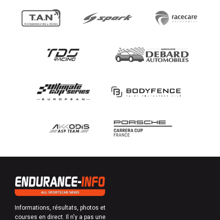
Informations, résultats, photos et
courses en direct. Il n'y a pas une