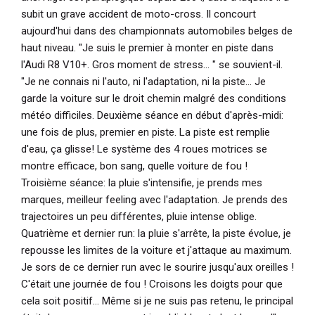
subit un grave accident de moto-cross. Il concourt
aujourd'hui dans des championnats automobiles belges de
haut niveau.
"Je suis le premier à monter en piste dans
l'Audi R8 V10+. Gros moment de stress... "
se souvient-il.
"Je ne connais ni l'auto, ni l'adaptation, ni la piste... Je
garde la voiture sur le droit chemin malgré des conditions
météo difficiles. Deuxième séance en début d'après-midi:
une fois de plus, premier en piste. La piste est remplie
d'eau, ça glisse! Le système des 4 roues motrices se
montre efficace, bon sang, quelle voiture de fou !
Troisième séance: la pluie s'intensifie, je prends mes
marques, meilleur feeling avec l'adaptation. Je prends des
trajectoires un peu différentes, pluie intense oblige.
Quatrième et dernier run: la pluie s'arrête, la piste évolue, je
repousse les limites de la voiture et j'attaque au maximum.
Je sors de ce dernier run avec le sourire jusqu'aux oreilles !
C'était une journée de fou ! Croisons les doigts pour que
cela soit positif... Même si je ne suis pas retenu, le principal