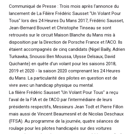
Communiqué de Presse
: Trois mois après l'annonce du
lancement de La Filière Frédéric Sausset "Un Volant Pour
Tous" lors des 24 Heures Du Mans 2017, Frédéric Sausset,
Jean-Bernard Bouvet et Christophe Tinseau se sont
retrouvés sur le circuit Maison Blanche du Mans mis à
disposition par la Direction de Porsche France et l’ACO. Ils
étaient accompagnés de cinq candidats (Nigel Bailly, Adrien
Turkawka, Snoussi Ben Moussa, Ulysse Delsaux, David
Quichante) en quête d'un volant pour les saisons 2018,
2019 et 2020 - la saison 2020 comprenant les 24 Heures
du Mans. La particularité des pilotes en question est de
vivre avec un handicap physique ou mental.
La filière Frédéric Sausset "Un Volant Pour Tous" a reçu
l'aval de la FIA et de l'ACO par l'intermédiaire de leurs
présidents respectifs, Messieurs Jean Todt et Pierre Fillon
mais aussi de Vincent Beaumesnil et de Nicolas Deschaux
(FFSA). Au programme de la journée, quatre séances de
roulage pour les pilotes handicapés sur des voitures