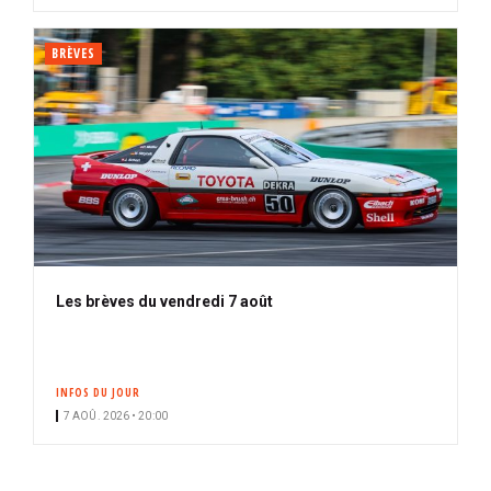
BRÈVES
Les brèves du vendredi 7 août
INFOS DU JOUR
7 AOÛ. 2026 • 20:00