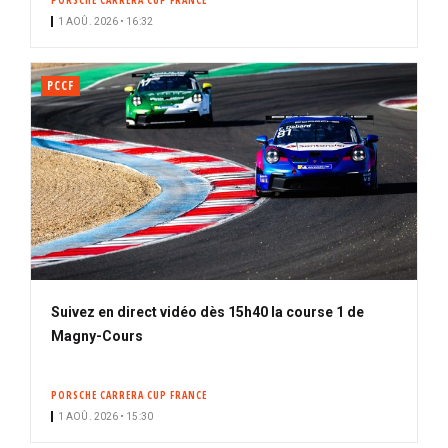
PORSCHE CARRERA CUP FRANCE
1 AOÛ. 2026 • 16:32
PCCF
Suivez en direct vidéo dès 15h40 la course 1 de
Magny-Cours
PORSCHE CARRERA CUP FRANCE
1 AOÛ. 2026 • 15:30