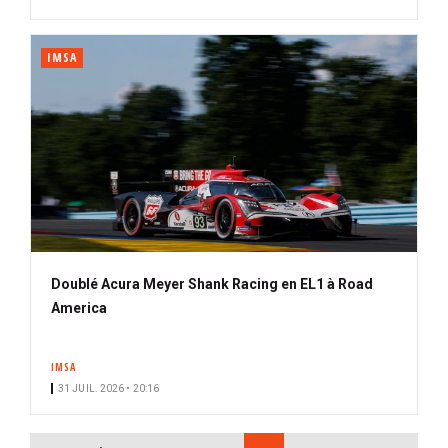
IMSA
Doublé Acura Meyer Shank Racing en EL1 à Road
America
IMSA
31 JUIL. 2026 • 20:16
PAGINATION