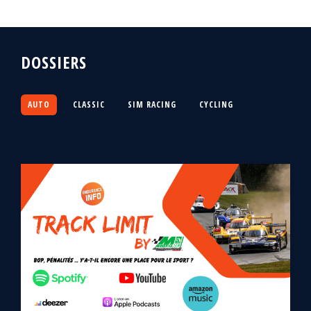
DOSSIERS
AUTO
CLASSIC
SIM RACING
CYCLING