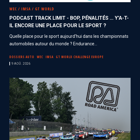
WEC / IMSA / GT WORLD
PODCAST TRACK LIMIT - BOP, PÉNALITÉS ... Y'A-T-
IL ENCORE UNE PLACE POUR LE SPORT ?
Quelle place pour le sport aujourd'hui dans les championnats
automobiles autour du monde ? Endurance...
DOSSIERS AUTO
WEC
IMSA
GT WORLD CHALLENGE EUROPE
9 AOÛ. 2026