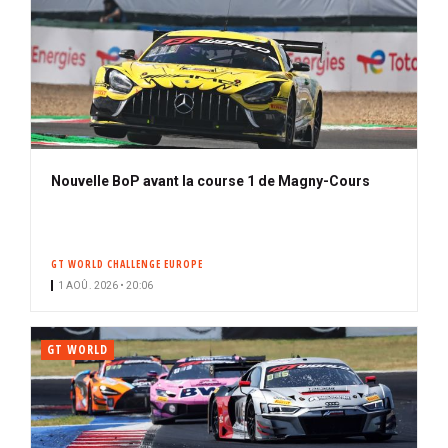
Nouvelle BoP avant la course 1 de Magny-Cours
GT WORLD CHALLENGE EUROPE
1 AOÛ. 2026 • 20:06
GT WORLD