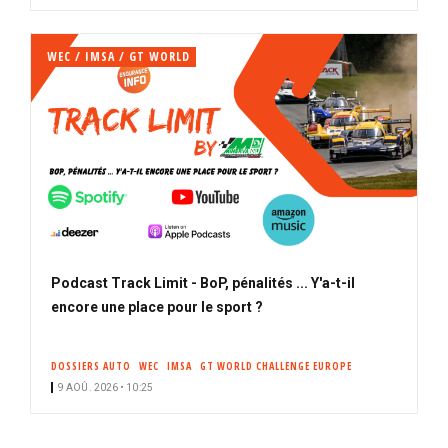
WEC / IMSA / GT WORLD
Podcast Track Limit - BoP, pénalités ... Y'a-t-il
encore une place pour le sport ?
DOSSIERS AUTO
WEC
IMSA
GT WORLD CHALLENGE EUROPE
9 AOÛ. 2026 • 10:25