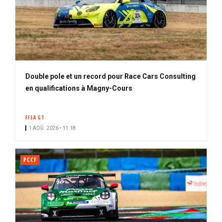
Double pole et un record pour Race Cars Consulting
en qualifications à Magny-Cours
FFSA GT
1 AOÛ. 2026 • 11:18
PCCF