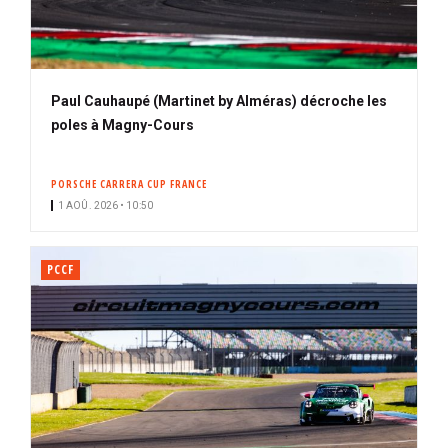
Paul Cauhaupé (Martinet by Alméras) décroche les
poles à Magny-Cours
PORSCHE CARRERA CUP FRANCE
1 AOÛ. 2026 • 10:50
PCCF