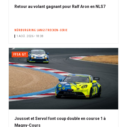
Retour au volant gagnant pour Ralf Aron en NLS7
NÜRBURGRING LANGSTRECKEN-SERIE
1 AOÛ. 2026 • 18:38
FFSA GT
Jousset et Servol font coup double en course 1 à
Magny-Cours