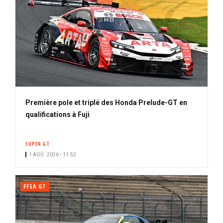
Première pole et triplé des Honda Prelude-GT en
qualifications à Fuji
SUPER GT
1 AOÛ. 2026 • 11:52
FFSA GT