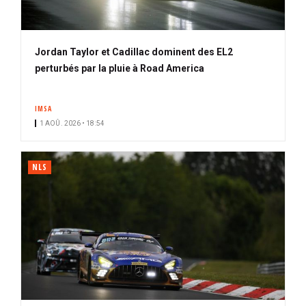
Jordan Taylor et Cadillac dominent des EL2
perturbés par la pluie à Road America
IMSA
1 AOÛ. 2026 • 18:54
NLS