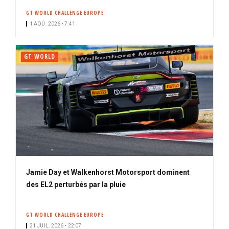
GT WORLD CHALLENGE EUROPE
1 AOÛ. 2026 • 7:41
GT WORLD
Jamie Day et Walkenhorst Motorsport dominent
des EL2 perturbés par la pluie
GT WORLD CHALLENGE EUROPE
31 JUIL. 2026 • 22:07