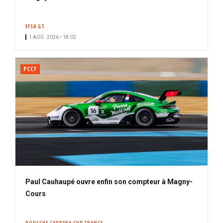
FFSA GT
1 AOÛ. 2026 • 18:02
PCCF
Paul Cauhaupé ouvre enfin son compteur à Magny-
Cours