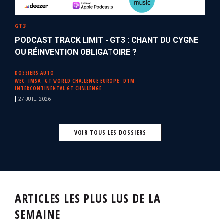
GT3
PODCAST TRACK LIMIT - GT3 : CHANT DU CYGNE
OU RÉINVENTION OBLIGATOIRE ?
DOSSIERS AUTO
WEC
IMSA
GT WORLD CHALLENGE EUROPE
DTM
INTERCONTINENTAL GT CHALLENGE
27 JUIL. 2026
VOIR TOUS LES DOSSIERS
ARTICLES LES PLUS LUS DE LA
SEMAINE