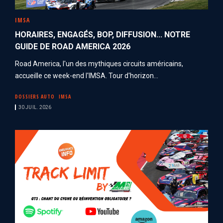
IMSA
HORAIRES, ENGAGÉS, BOP, DIFFUSION... NOTRE
GUIDE DE ROAD AMERICA 2026
Road America, l'un des mythiques circuits américains,
accueille ce week-end l'IMSA. Tour d'horizon...
DOSSIERS AUTO
IMSA
30 JUIL. 2026