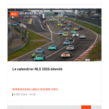
NLS
Le calendrier NLS 2026 dévoilé
NÜRBURGRING LANGSTRECKEN-SERIE
8 SEP. 2025 • 14:58
PAGINATION