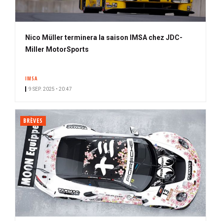
Nico Müller terminera la saison IMSA chez JDC-
Miller MotorSports
IMSA
9 SEP. 2025 • 20:47
BRÈVES