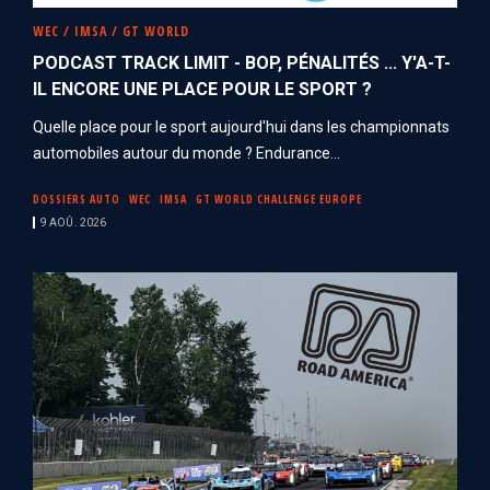
WEC / IMSA / GT WORLD
PODCAST TRACK LIMIT - BOP, PÉNALITÉS ... Y'A-T-
IL ENCORE UNE PLACE POUR LE SPORT ?
Quelle place pour le sport aujourd'hui dans les championnats
automobiles autour du monde ? Endurance...
DOSSIERS AUTO
WEC
IMSA
GT WORLD CHALLENGE EUROPE
9 AOÛ. 2026