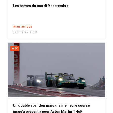
Les brèves du mardi 9 septembre
INFOS DU JOUR
9 SEP. 2025 • 20:00
WEC
Un double abandon mais « la meilleure course
jusqu'à présent » pour Aston Martin THoR