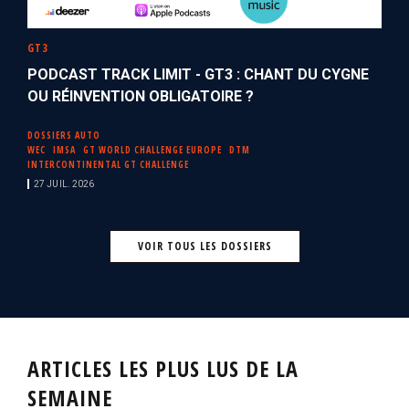
GT3
PODCAST TRACK LIMIT - GT3 : CHANT DU CYGNE
OU RÉINVENTION OBLIGATOIRE ?
DOSSIERS AUTO
WEC
IMSA
GT WORLD CHALLENGE EUROPE
DTM
INTERCONTINENTAL GT CHALLENGE
27 JUIL. 2026
VOIR TOUS LES DOSSIERS
ARTICLES LES PLUS LUS DE LA
SEMAINE