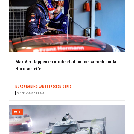
Max Verstappen en mode étudiant ce samedi sur la
Nordschleife
NÜRBURGRING LANGSTRECKEN-SERIE
9 SEP. 2025 • 14:00
WEC