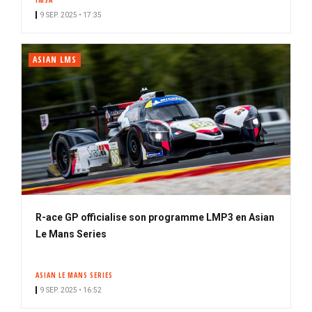
IMSA
9 SEP. 2025 • 17:35
ASIAN LMS
R-ace GP officialise son programme LMP3 en Asian
Le Mans Series
ASIAN LE MANS SERIES
9 SEP. 2025 • 16:52