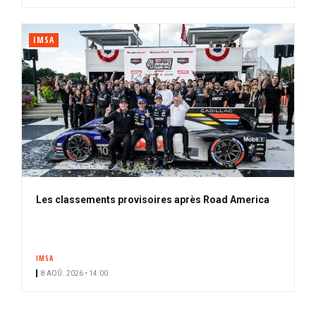
IMSA
Les classements provisoires après Road America
IMSA
8 AOÛ. 2026 • 14:00