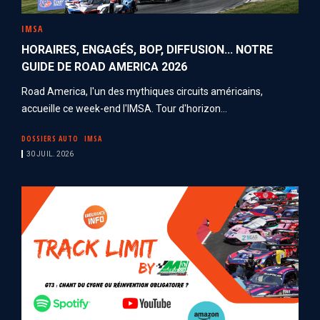
IMSA
HORAIRES, ENGAGÉS, BOP, DIFFUSION... NOTRE
GUIDE DE ROAD AMERICA 2026
Road America, l'un des mythiques circuits américains,
accueille ce week-end l'IMSA. Tour d'horizon...
DOSSIERS AUTO
IMSA
30 JUIL. 2026