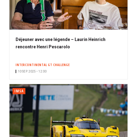
Déjeuner avec une légende – Laurin Heinrich
rencontre Henri Pescarolo
INTERCONTINENTAL GT CHALLENGE
10 SEP. 2025 • 12:00
IMSA