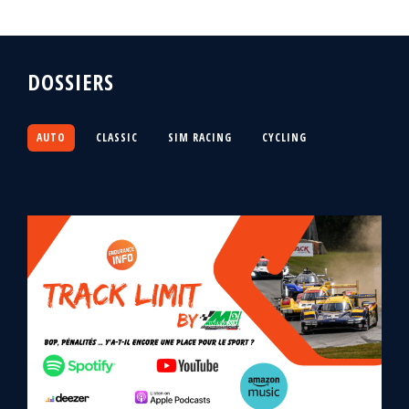
DOSSIERS
AUTO
CLASSIC
SIM RACING
CYCLING