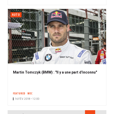
AUTO
Martin Tomczyk (BMW) : "Il y a une part d'inconnu"
FEATURED
WEC
16 FÉV. 2018 • 12:00
PAGINATION