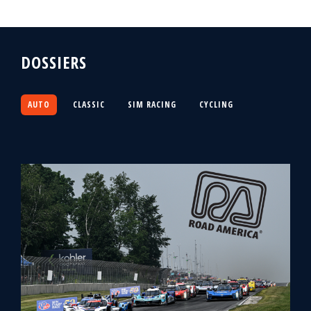
DOSSIERS
AUTO
CLASSIC
SIM RACING
CYCLING