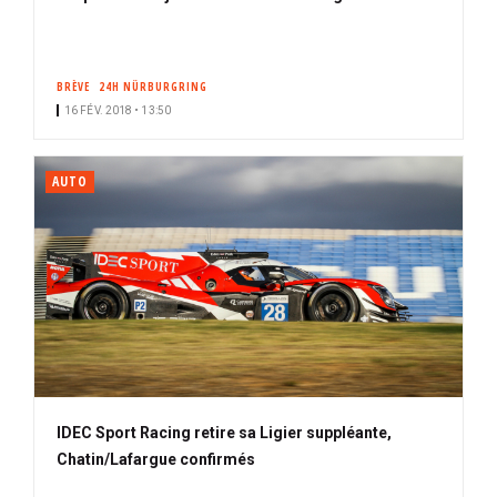
BRÈVE
24H NÜRBURGRING
16 FÉV. 2018 • 13:50
AUTO
IDEC Sport Racing retire sa Ligier suppléante,
Chatin/Lafargue confirmés