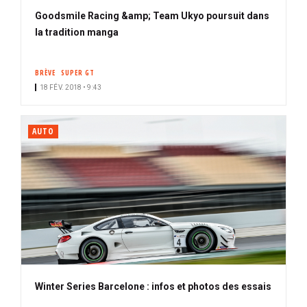
Goodsmile Racing &amp; Team Ukyo poursuit dans
la tradition manga
BRÈVE
SUPER GT
18 FÉV. 2018 • 9:43
AUTO
Winter Series Barcelone : infos et photos des essais