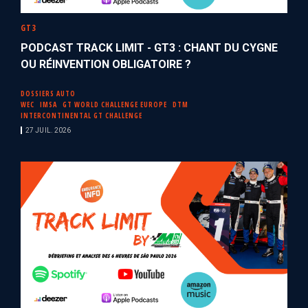
GT3
PODCAST TRACK LIMIT - GT3 : CHANT DU CYGNE
OU RÉINVENTION OBLIGATOIRE ?
DOSSIERS AUTO
WEC
IMSA
GT WORLD CHALLENGE EUROPE
DTM
INTERCONTINENTAL GT CHALLENGE
27 JUIL. 2026