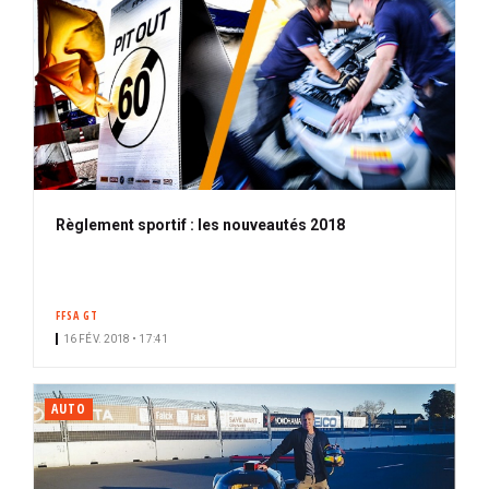
Règlement sportif : les nouveautés 2018
FFSA GT
16 FÉV. 2018 • 17:41
AUTO