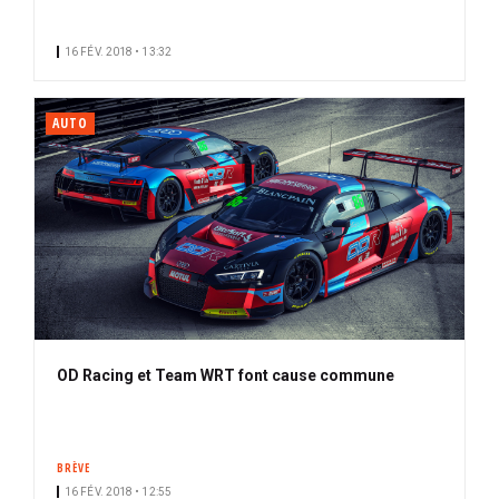
16 FÉV. 2018 • 13:32
AUTO
OD Racing et Team WRT font cause commune
BRÈVE
16 FÉV. 2018 • 12:55