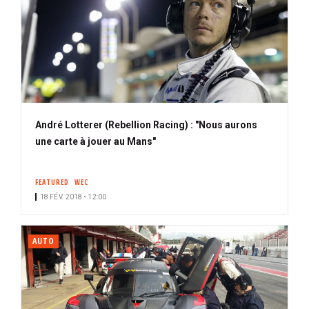
André Lotterer (Rebellion Racing) : "Nous aurons
une carte à jouer au Mans"
FEATURED
WEC
18 FÉV. 2018 • 12:00
AUTO