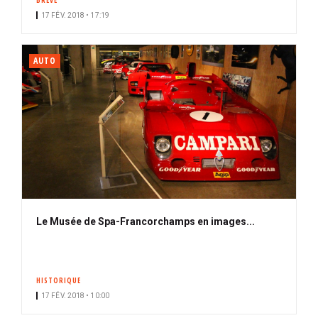
BRÈVE
17 FÉV. 2018 • 17:19
AUTO
Le Musée de Spa-Francorchamps en images...
HISTORIQUE
17 FÉV. 2018 • 10:00