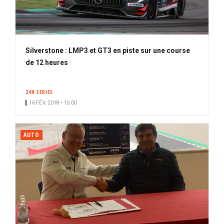
Silverstone : LMP3 et GT3 en piste sur une course
de 12 heures
24H SERIES
16 FÉV. 2018 • 15:00
AUTO