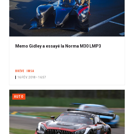
Memo Gidley a essayé la Norma M30 LMP3
BRÈVE
IMSA
16 FÉV. 2018 • 16:57
AUTO