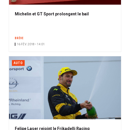
Michelin et GT Sport prolongent le bail
BRÈVE
16 FÉV. 2018 • 14:01
AUTO
Felipe Laser rejoint le Frikadelli Racing