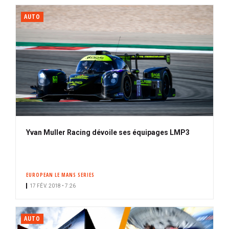
AUTO
Yvan Muller Racing dévoile ses équipages LMP3
EUROPEAN LE MANS SERIES
17 FÉV. 2018 • 7:26
AUTO