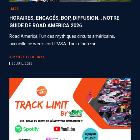
IMSA
HORAIRES, ENGAGÉS, BOP, DIFFUSION... NOTRE
GUIDE DE ROAD AMERICA 2026
Road America, l'un des mythiques circuits américains,
accueille ce week-end l'IMSA. Tour d'horizon...
DOSSIERS AUTO
IMSA
30 JUIL. 2026