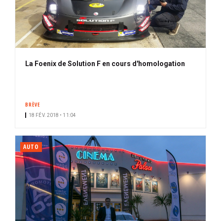
La Foenix de Solution F en cours d'homologation
BRÈVE
18 FÉV. 2018 • 11:04
AUTO