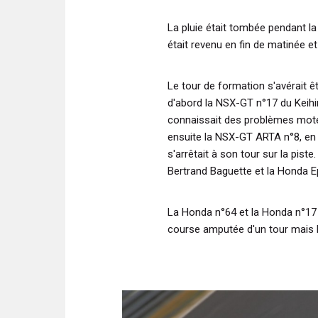
La pluie était tombée pendant la
était revenu en fin de matinée et
Le tour de formation s'avérait ê
d'abord la NSX-GT n°17 du Keihi
connaissait des problèmes moteur 
ensuite la NSX-GT ARTA n°8, en 
s'arrêtait à son tour sur la piste
Bertrand Baguette et la Honda Ep
La Honda n°64 et la Honda n°17 
course amputée d'un tour mais l