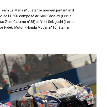
m Le Mans n°6) était le meilleur partant et il
rio de LC500 composé de Nick Cassidy (Lexus
xus Zent Cerumo n°38) et Yuhi Sekiguchi (Lexus
ue Hideki Mutoh (Honda Mugen n°16) était en