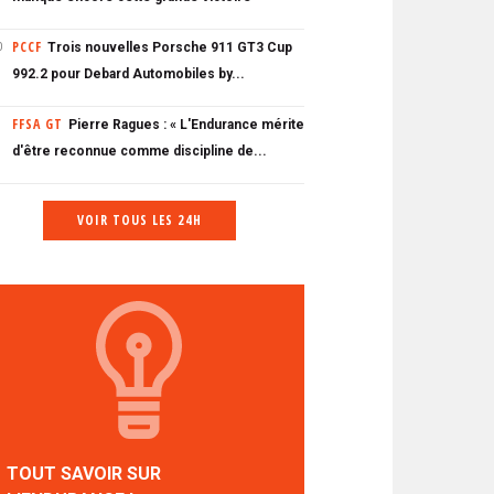
PCCF
Trois nouvelles Porsche 911 GT3 Cup
0
992.2 pour Debard Automobiles by...
FFSA GT
Pierre Ragues : « L'Endurance mérite
d'être reconnue comme discipline de...
VOIR TOUS LES 24H
TOUT SAVOIR SUR