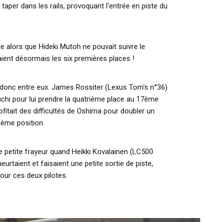
it taper dans les rails, provoquant l'entrée en piste du
te alors que Hideki Mutoh ne pouvait suivre le
ient désormais les six premières places !
t donc entre eux. James Rossiter (Lexus Tom's n°36)
uchi pour lui prendre la quatrième place au 17ème
ofitait des difficultés de Oshima pour doubler un
xième position.
e petite frayeur quand Heikki Kovalainen (LC500
urtaient et faisaient une petite sortie de piste,
our ces deux pilotes.