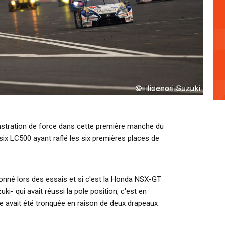
nstration de force dans cette première manche du
x LC500 ayant raflé les six premières places de
onné lors des essais et si c'est la Honda NSX-GT
i- qui avait réussi la pole position, c'est en
ce avait été tronquée en raison de deux drapeaux