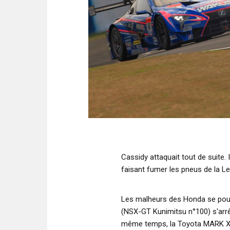
Cassidy attaquait tout de suite. 
faisant fumer les pneus de la L
Les malheurs des Honda se pou
(NSX-GT Kunimitsu n°100) s'arrêt
même temps, la Toyota MARK X 