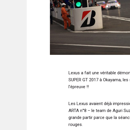
Lexus a fait une véritable démo
SUPER GT 2017 à Okayama, les si
l'épreuve !!
Les Lexus avaient déjà impressi
ARTA n°8 – le team de Aguri Suzuk
grande partir parce que la séan
rouges.