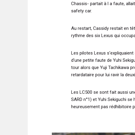
Chassis- partait à l a faute, alla
safety car.
Au restart, Cassidy restait en tê
rythme des six Lexus qui occupa
Les pilotes Lexus s'expliquaien
d'une petite faute de Yuhi Sekig
tour alors que Yuji Tachikawa pr
retardataire pour lui ravir la deu
Les LC500 se sont fait aussi un
SARD n°1) et Yuhi Sekiguchi se he
heureusement pas rédhibitoire p