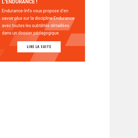
L'ENDURANCE !
Endurance-Info vous propose d'en
savoir plus sur la discipline Endurance
avec toutes les subtilités détaillées
dans un dossier pédagogique.
LIRE LA SUITE