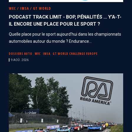
WEC / IMSA / GT WORLD
PODCAST TRACK LIMIT - BOP, PÉNALITÉS ... Y'A-T-
IL ENCORE UNE PLACE POUR LE SPORT ?
Quelle place pour le sport aujourd'hui dans les championnats
automobiles autour du monde ? Endurance...
DOSSIERS AUTO
WEC
IMSA
GT WORLD CHALLENGE EUROPE
9 AOÛ. 2026