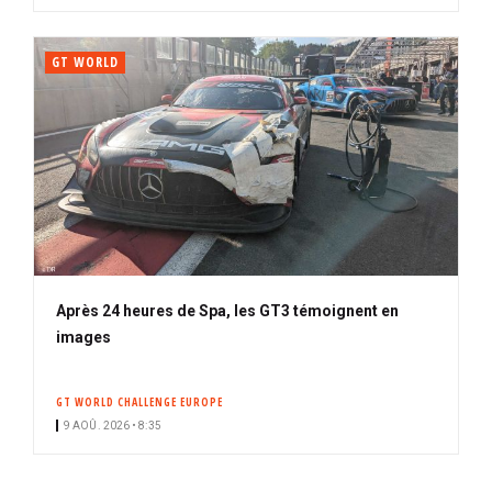
GT WORLD
Après 24 heures de Spa, les GT3 témoignent en
images
GT WORLD CHALLENGE EUROPE
9 AOÛ. 2026 • 8:35