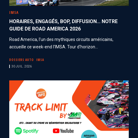
IMSA
HORAIRES, ENGAGÉS, BOP, DIFFUSION... NOTRE
GUIDE DE ROAD AMERICA 2026
Road America, l'un des mythiques circuits américains,
accueille ce week-end l'IMSA. Tour d'horizon...
DOSSIERS AUTO
IMSA
30 JUIL. 2026