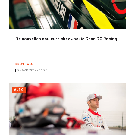
De nouvelles couleurs chez Jackie Chan DC Racing
BRÈVE
WEC
26 AVR. 2019 • 12:20
AUTO