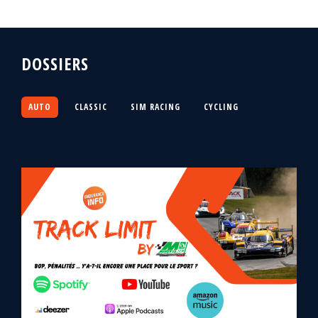
DOSSIERS
AUTO
CLASSIC
SIM RACING
CYCLING