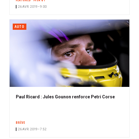
FEATURED
FFSA GT
26 AVR. 2019 • 9:00
AUTO
Paul Ricard : Jules Gounon renforce Petri Corse
BRÈVE
26 AVR. 2019 • 7:52