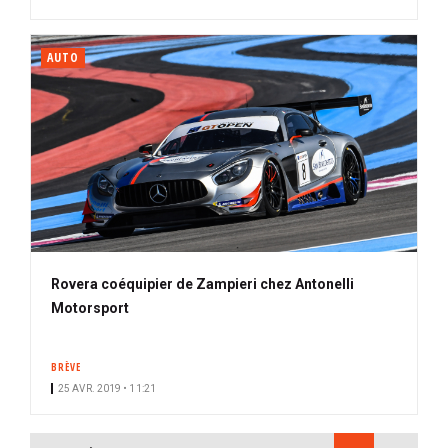
AUTO
Rovera coéquipier de Zampieri chez Antonelli
Motorsport
BRÈVE
25 AVR. 2019 • 11:21
PAGINATION