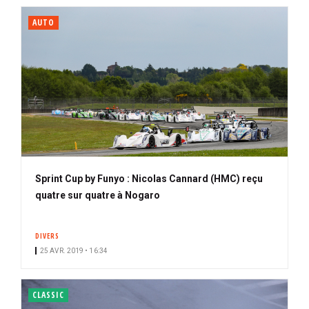
AUTO
Sprint Cup by Funyo : Nicolas Cannard (HMC) reçu
quatre sur quatre à Nogaro
DIVERS
25 AVR. 2019 • 16:34
CLASSIC