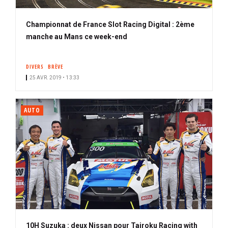
Championnat de France Slot Racing Digital : 2ème
manche au Mans ce week-end
DIVERS
BRÈVE
25 AVR. 2019 • 13:33
AUTO
10H Suzuka : deux Nissan pour Tairoku Racing with