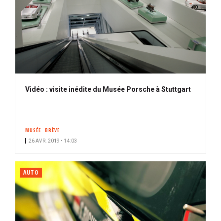
Vidéo : visite inédite du Musée Porsche à Stuttgart
MUSÉE
BRÈVE
26 AVR. 2019 • 14:03
AUTO