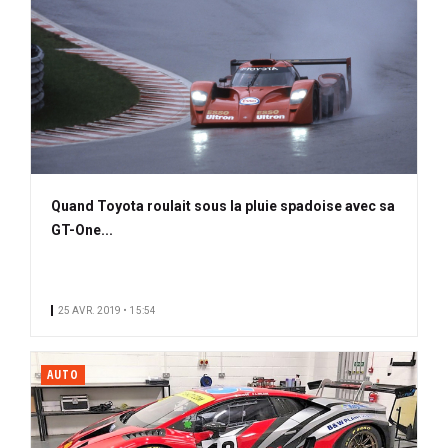
Quand Toyota roulait sous la pluie spadoise avec sa
GT-One...
25 AVR. 2019 • 15:54
AUTO