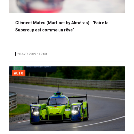
Clément Mateu (Martinet by Alméras) : "Faire la
Supercup est comme un rêve"
26 AVR. 2019 • 12:00
AUTO