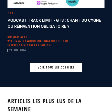
GT3
PODCAST TRACK LIMIT - GT3 : CHANT DU CYGNE
OU RÉINVENTION OBLIGATOIRE ?
DOSSIERS AUTO
WEC
IMSA
GT WORLD CHALLENGE EUROPE
DTM
INTERCONTINENTAL GT CHALLENGE
27 JUIL. 2026
VOIR TOUS LES DOSSIERS
ARTICLES LES PLUS LUS DE LA
SEMAINE