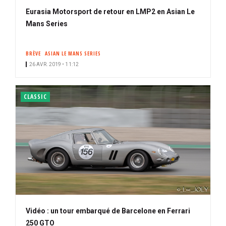
Eurasia Motorsport de retour en LMP2 en Asian Le
Mans Series
BRÈVE
ASIAN LE MANS SERIES
26 AVR. 2019 • 11:12
CLASSIC
Vidéo : un tour embarqué de Barcelone en Ferrari
250 GTO