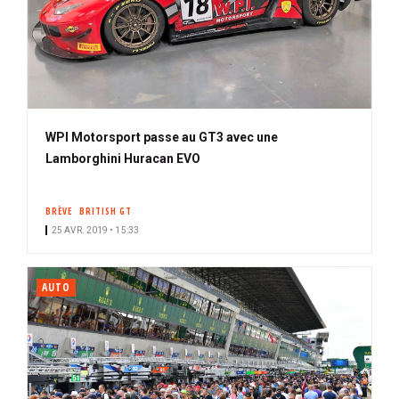
WPI Motorsport passe au GT3 avec une
Lamborghini Huracan EVO
BRÈVE
BRITISH GT
25 AVR. 2019 • 15:33
AUTO