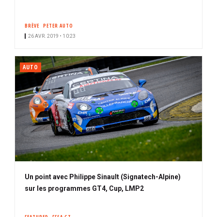
BRÈVE
PETER AUTO
26 AVR. 2019 • 10:23
AUTO
Un point avec Philippe Sinault (Signatech-Alpine)
sur les programmes GT4, Cup, LMP2