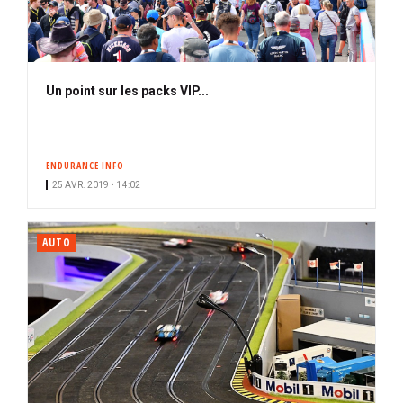
Un point sur les packs VIP...
ENDURANCE INFO
25 AVR. 2019 • 14:02
AUTO