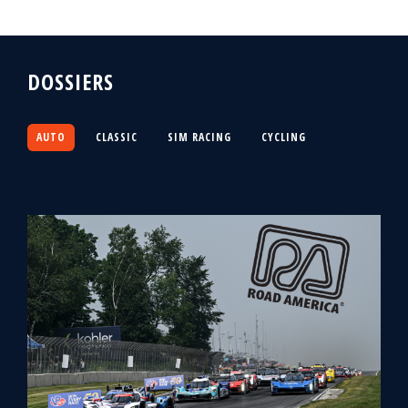
DOSSIERS
AUTO
CLASSIC
SIM RACING
CYCLING