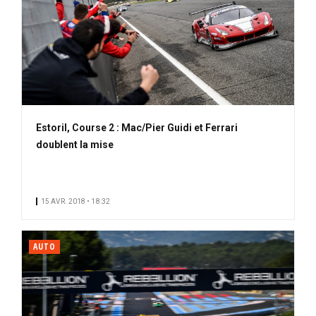
Estoril, Course 2 : Mac/Pier Guidi et Ferrari
doublent la mise
15 AVR. 2018 • 18:32
AUTO