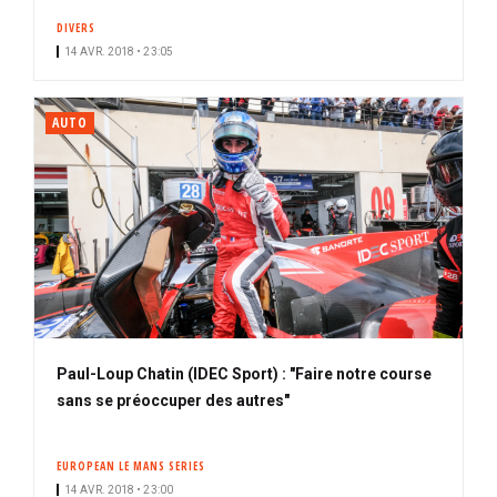
DIVERS
14 AVR. 2018 • 23:05
AUTO
Paul-Loup Chatin (IDEC Sport) : "Faire notre course
sans se préoccuper des autres"
EUROPEAN LE MANS SERIES
14 AVR. 2018 • 23:00