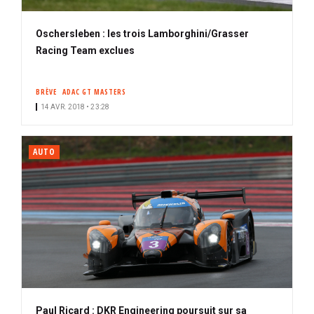
Oschersleben : les trois Lamborghini/Grasser
Racing Team exclues
BRÈVE
ADAC GT MASTERS
14 AVR. 2018 • 23:28
AUTO
Paul Ricard : DKR Engineering poursuit sur sa