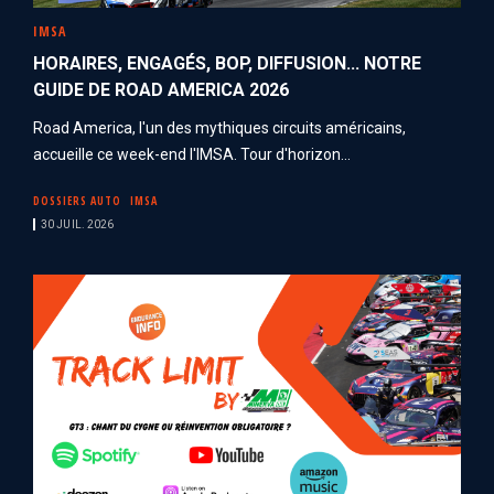
IMSA
HORAIRES, ENGAGÉS, BOP, DIFFUSION... NOTRE
GUIDE DE ROAD AMERICA 2026
Road America, l'un des mythiques circuits américains,
accueille ce week-end l'IMSA. Tour d'horizon...
DOSSIERS AUTO
IMSA
30 JUIL. 2026