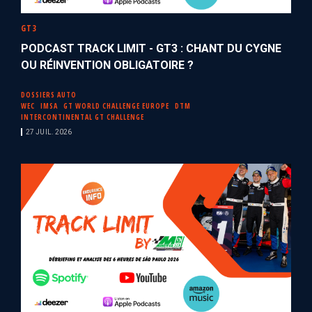
GT3
PODCAST TRACK LIMIT - GT3 : CHANT DU CYGNE
OU RÉINVENTION OBLIGATOIRE ?
DOSSIERS AUTO
WEC
IMSA
GT WORLD CHALLENGE EUROPE
DTM
INTERCONTINENTAL GT CHALLENGE
27 JUIL. 2026