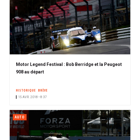
Motor Legend Festival : Bob Berridge et la Peugeot
908 au départ
HISTORIQUE
BRÈVE
15 AVR. 2018 • 8:37
AUTO