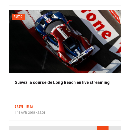
AUTO
Suivez la course de Long Beach en live streaming
BRÈVE
IMSA
14 AVR. 2018 • 22:01
PAGINATION