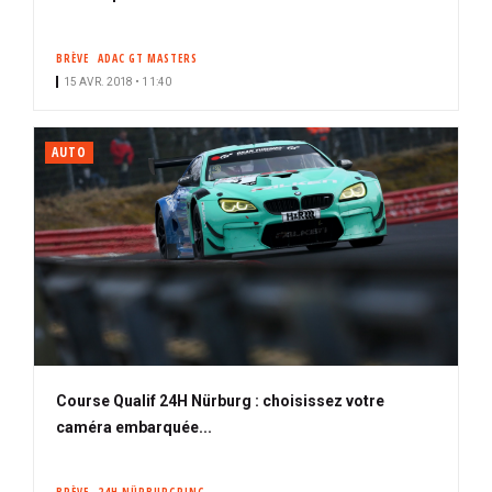
BRÈVE
ADAC GT MASTERS
15 AVR. 2018 • 11:40
AUTO
Course Qualif 24H Nürburg : choisissez votre
caméra embarquée...