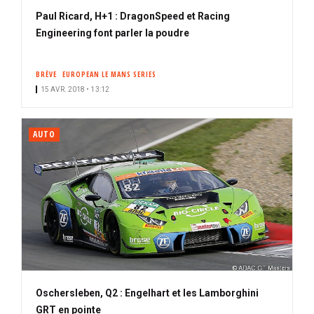
Paul Ricard, H+1 : DragonSpeed et Racing
Engineering font parler la poudre
BRÈVE
EUROPEAN LE MANS SERIES
15 AVR. 2018 • 13:12
AUTO
Oschersleben, Q2 : Engelhart et les Lamborghini
GRT en pointe