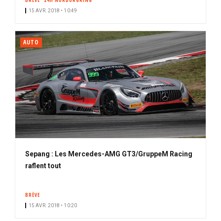
BRÈVE
24H NÜRBURGRING
15 AVR. 2018 • 10:49
AUTO
Sepang : Les Mercedes-AMG GT3/GruppeM Racing
raflent tout
BRÈVE
15 AVR. 2018 • 10:20