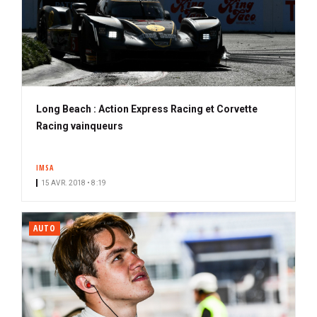
Long Beach : Action Express Racing et Corvette
Racing vainqueurs
IMSA
15 AVR. 2018 • 8:19
AUTO