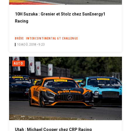
10H Suzuka : Grenier et Stolz chez SunEnergy1
Racing
BRÈVE
INTERCONTINENTAL GT CHALLENGE
10 AOÛ. 2018 • 9:23
AUTO
Utah : Michael Cooper chez CRP Racing