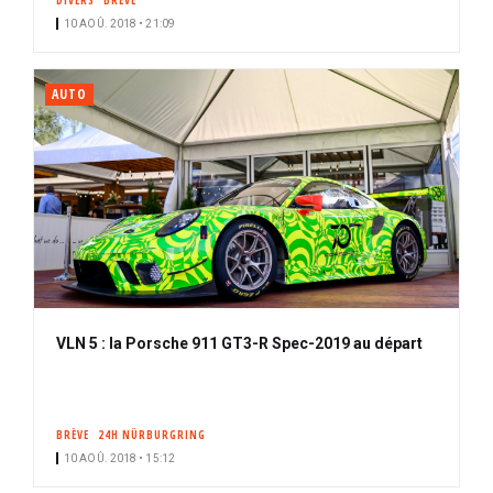
DIVERS
BRÈVE
10 AOÛ. 2018 • 21:09
AUTO
VLN 5 : la Porsche 911 GT3-R Spec-2019 au départ
BRÈVE
24H NÜRBURGRING
10 AOÛ. 2018 • 15:12