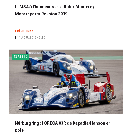
L'IMSA à l'honneur sur la Rolex Monterey
Motorsports Reunion 2019
BRÈVE
IMSA
11 AOÛ. 2018 • 8:40
CLASSIC
Nürburgring : l'ORECA 03R de Kapadia/Hanson en
pole