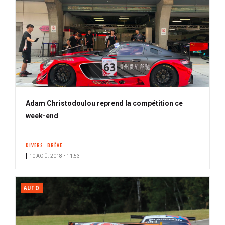
Adam Christodoulou reprend la compétition ce
week-end
DIVERS
BRÈVE
10 AOÛ. 2018 • 11:53
AUTO