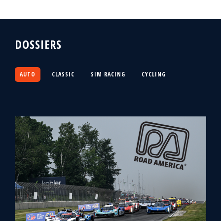
DOSSIERS
AUTO
CLASSIC
SIM RACING
CYCLING