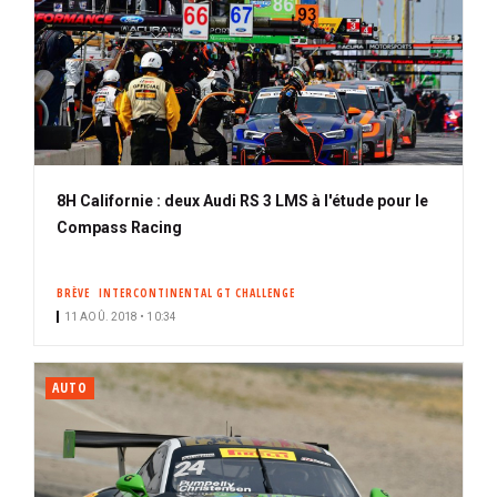
8H Californie : deux Audi RS 3 LMS à l'étude pour le
Compass Racing
BRÈVE
INTERCONTINENTAL GT CHALLENGE
11 AOÛ. 2018 • 10:34
AUTO