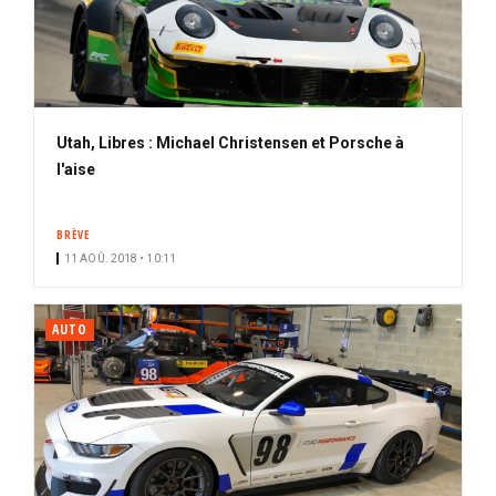
Utah, Libres : Michael Christensen et Porsche à
l'aise
BRÈVE
11 AOÛ. 2018 • 10:11
AUTO