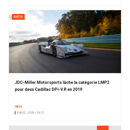
AUTO
JDC-Miller Motorsports lâche la catégorie LMP2
pour deux Cadillac DPi-V.R en 2019
IMSA
9 AOÛ. 2018 • 16:21
PAGINATION