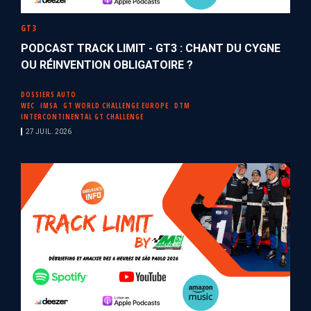
GT3
PODCAST TRACK LIMIT - GT3 : CHANT DU CYGNE
OU RÉINVENTION OBLIGATOIRE ?
DOSSIERS AUTO
WEC
IMSA
GT WORLD CHALLENGE EUROPE
DTM
INTERCONTINENTAL GT CHALLENGE
27 JUIL. 2026