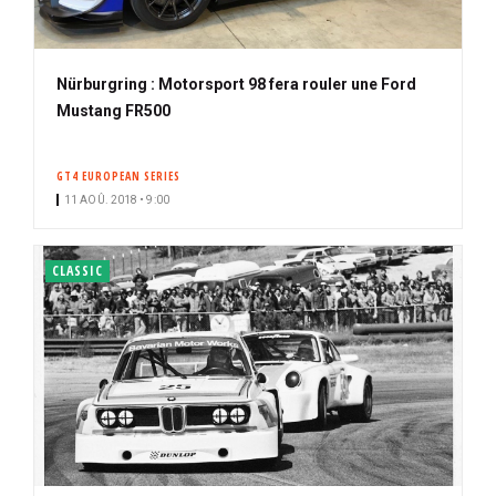
Nürburgring : Motorsport 98 fera rouler une Ford
Mustang FR500
GT4 EUROPEAN SERIES
11 AOÛ. 2018 • 9:00
CLASSIC