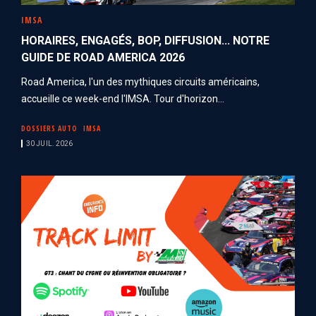
IMSA
HORAIRES, ENGAGÉS, BOP, DIFFUSION... NOTRE
GUIDE DE ROAD AMERICA 2026
Road America, l'un des mythiques circuits américains,
accueille ce week-end l'IMSA. Tour d'horizon...
DOSSIERS AUTO
IMSA
30 JUIL. 2026