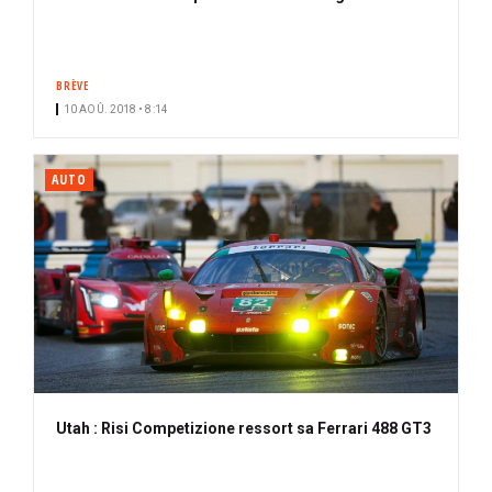
BRÈVE
10 AOÛ. 2018 • 8:14
AUTO
Utah : Risi Competizione ressort sa Ferrari 488 GT3