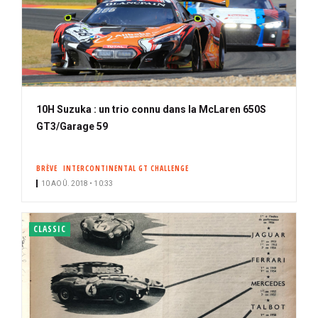
10H Suzuka : un trio connu dans la McLaren 650S
GT3/Garage 59
BRÈVE
INTERCONTINENTAL GT CHALLENGE
10 AOÛ. 2018 • 10:33
CLASSIC