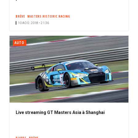
BRÈVE
MASTERS HISTORIC RACING
10 AOÛ. 2018 • 21:36
AUTO
Live streaming GT Masters Asia à Shanghai