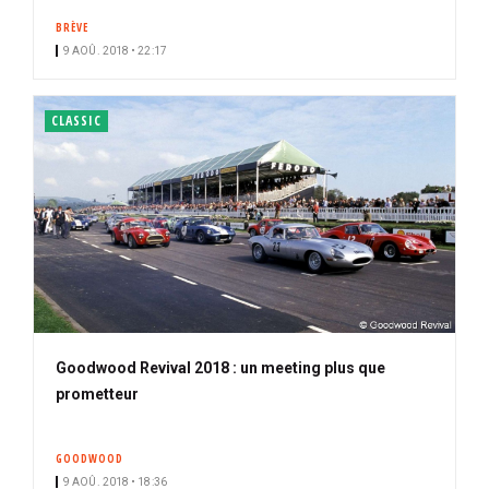
BRÈVE
9 AOÛ. 2018 • 22:17
CLASSIC
Goodwood Revival 2018 : un meeting plus que
prometteur
GOODWOOD
9 AOÛ. 2018 • 18:36