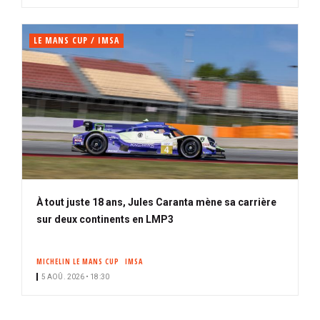
LE MANS CUP / IMSA
À tout juste 18 ans, Jules Caranta mène sa carrière
sur deux continents en LMP3
MICHELIN LE MANS CUP
IMSA
5 AOÛ. 2026 • 18:30