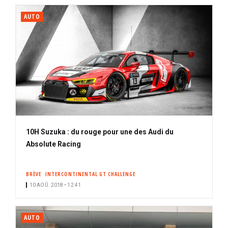
AUTO
10H Suzuka : du rouge pour une des Audi du
Absolute Racing
BRÈVE
INTERCONTINENTAL GT CHALLENGE
10 AOÛ. 2018 • 12:41
AUTO