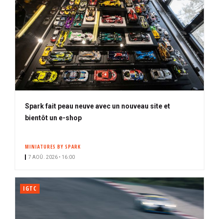
Spark fait peau neuve avec un nouveau site et
bientôt un e-shop
MINIATURES BY SPARK
7 AOÛ. 2026 • 16:00
IGTC