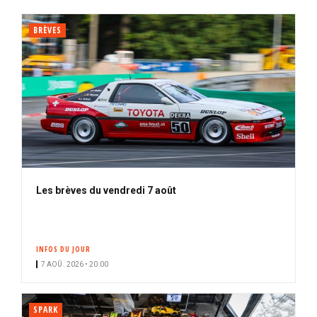
BRÈVES
Les brèves du vendredi 7 août
INFOS DU JOUR
7 AOÛ. 2026 • 20:00
SPARK