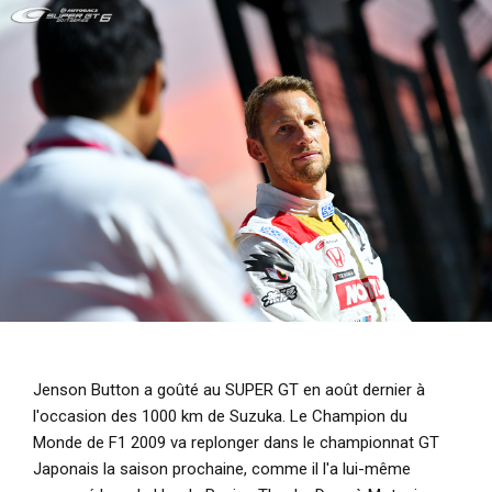
i
p
a
l
Jenson Button a goûté au SUPER GT en août dernier à
l'occasion des 1000 km de Suzuka. Le Champion du
Monde de F1 2009 va replonger dans le championnat GT
Japonais la saison prochaine, comme il l'a lui-même