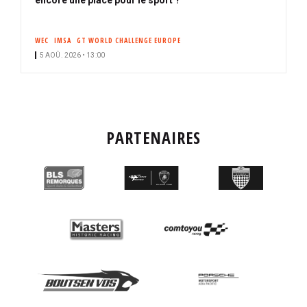
WEC
IMSA
GT WORLD CHALLENGE EUROPE
5 AOÛ. 2026 • 13:00
PARTENAIRES