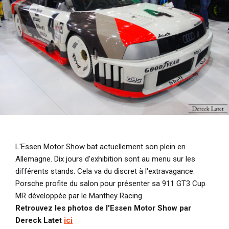
i
p
a
l
L'Essen Motor Show bat actuellement son plein en
Allemagne. Dix jours d'exhibition sont au menu sur les
différents stands. Cela va du discret à l'extravagance.
Porsche profite du salon pour présenter sa 911 GT3 Cup
MR développée par le Manthey Racing.
Retrouvez les photos de l'Essen Motor Show par
Dereck Latet
ici